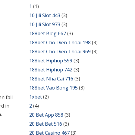
1
(1)
10 Jili Slot 443
(3)
10 Jili Slot 973
(3)
188bet Blog 667
(3)
188bet Cho Dien Thoai 198
(3)
188bet Cho Dien Thoai 969
(3)
188bet Hiphop 599
(3)
188bet Hiphop 742
(3)
188bet Nha Cai 716
(3)
188bet Vao Bong 195
(3)
1xbet
(2)
n fall
rd in
2
(4)
.
20 Bet App 858
(3)
20 Bet Bet 516
(3)
20 Bet Casino 467
(3)