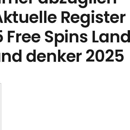
ktuelle Register
5 Free Spins Lan
und denker 2025