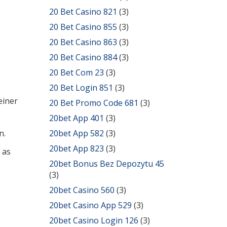
20 Bet Casino 821
(3)
20 Bet Casino 855
(3)
20 Bet Casino 863
(3)
20 Bet Casino 884
(3)
20 Bet Com 23
(3)
20 Bet Login 851
(3)
einer
20 Bet Promo Code 681
(3)
20bet App 401
(3)
n.
20bet App 582
(3)
20bet App 823
(3)
 as
20bet Bonus Bez Depozytu 45
(3)
20bet Casino 560
(3)
20bet Casino App 529
(3)
20bet Casino Login 126
(3)