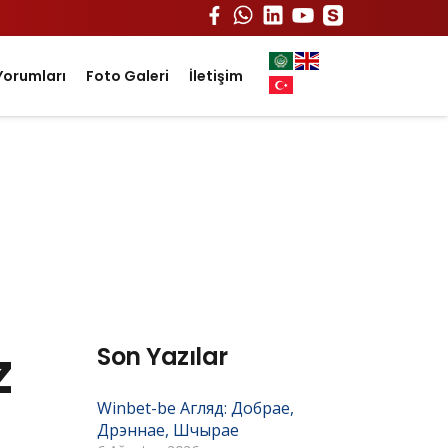
Yorumları
Foto Galeri
İletişim
z
Son Yazılar
Winbet-be Агляд: Добрае,
Дрэннае, Шчырае