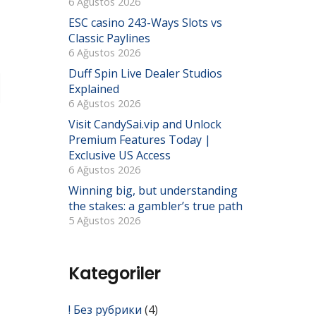
6 Ağustos 2026
ESC casino 243-Ways Slots vs
Classic Paylines
6 Ağustos 2026
d
Duff Spin Live Dealer Studios
Explained
6 Ağustos 2026
Visit CandySai.vip and Unlock
Premium Features Today |
Exclusive US Access
6 Ağustos 2026
Winning big, but understanding
the stakes: a gambler’s true path
5 Ağustos 2026
Kategoriler
! Без рубрики
(4)