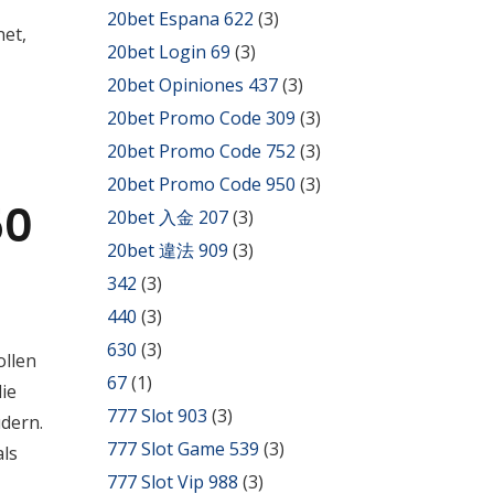
20bet Espana 622
(3)
net,
20bet Login 69
(3)
20bet Opiniones 437
(3)
20bet Promo Code 309
(3)
20bet Promo Code 752
(3)
20bet Promo Code 950
(3)
50
20bet 入金 207
(3)
20bet 違法 909
(3)
342
(3)
440
(3)
630
(3)
ollen
67
(1)
ie
777 Slot 903
(3)
udern.
777 Slot Game 539
(3)
als
777 Slot Vip 988
(3)