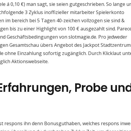
ele á 0,10 €) man sagt, sie seien gutgeschrieben. So lange u
hfolgende 3 Zyklus inoffizieller mitarbeiter Spielerkonto
en im bereich bei 5 Tagen 40-zeichen vollzogen sie sind &
en bis zu einer Highlight von 100 € ausgezahlt sind. Parec
und Geschäftsbedingungen von slotmagie.de. Pro jedweder
tigen Gesamtschau übers Angebot des Jackpot Stadtzentrum
le ohne Einzahlung sofortig zugänglich. Durch Klicklaut unt
glich Aktionswebseite.
Erfahrungen, Probe un
ltst respons ihn denn Bonusguthaben, welches respons inwe