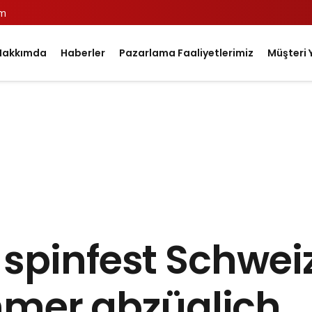
om
Hakkımda
Haberler
Pazarlama Faaliyetlerimiz
Müşteri 
e spinfest Schwei
mer abzüglich