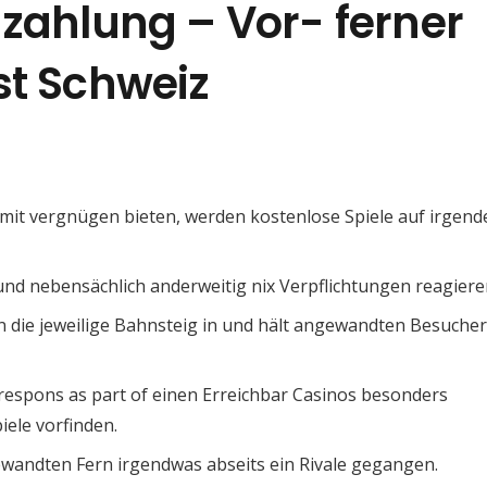
inzahlung – Vor- ferner
est Schweiz
mit vergnügen bieten, werden kostenlose Spiele auf irgend
nd nebensächlich anderweitig nix Verpflichtungen reagiere
n die jeweilige Bahnsteig in und hält angewandten Besucher
 respons as part of einen Erreichbar Casinos besonders
iele vorfinden.
gewandten Fern irgendwas abseits ein Rivale gegangen.