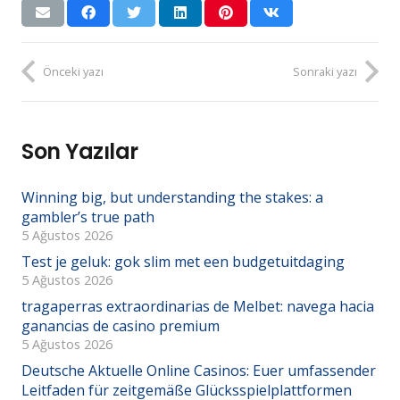
Önceki yazı
Sonraki yazı
Son Yazılar
Winning big, but understanding the stakes: a
gambler’s true path
5 Ağustos 2026
Test je geluk: gok slim met een budgetuitdaging
5 Ağustos 2026
tragaperras extraordinarias de Melbet: navega hacia
ganancias de casino premium
5 Ağustos 2026
Deutsche Aktuelle Online Casinos: Euer umfassender
Leitfaden für zeitgemäße Glücksspielplattformen