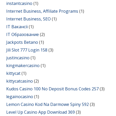
instantcasino
(1)
Internet Business, Affiliate Programs
(1)
Internet Business, SEO
(1)
IT Вакансії
(1)
IT Образование
(2)
Jackpots Betano
(1)
Jili Slot 777 Login 158
(3)
justincasino
(1)
kingmakercasino
(1)
kittycat
(1)
kittycatcasino
(2)
Kudos Casino 100 No Deposit Bonus Codes 257
(3)
legainocasino
(1)
Lemon Casino Kod Na Darmowe Spiny 592
(3)
Level Up Casino App Download 369
(3)