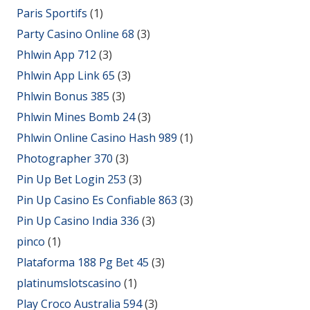
Paris Sportifs
(1)
Party Casino Online 68
(3)
Phlwin App 712
(3)
Phlwin App Link 65
(3)
Phlwin Bonus 385
(3)
Phlwin Mines Bomb 24
(3)
Phlwin Online Casino Hash 989
(1)
Photographer 370
(3)
Pin Up Bet Login 253
(3)
Pin Up Casino Es Confiable 863
(3)
Pin Up Casino India 336
(3)
pinco
(1)
Plataforma 188 Pg Bet 45
(3)
platinumslotscasino
(1)
Play Croco Australia 594
(3)