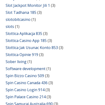
Slot Jackpot Monitor Jili 1
(3)
Slot Tadhana 185
(3)
slotobitcasino
(1)
slots
(1)
Slottica Aplikacja 835
(3)
Slottica Casino App 185
(3)
Slottica Jak Usunac Konto 853
(3)
Slottica Opinie 919
(3)
Sober living
(1)
Software development
(1)
Spin Bizzo Casino 509
(3)
Spin Casino Canada 436
(3)
Spin Casino Login 914
(3)
Spin Palace Casino 214
(3)
Spin Samurai Australia 690
(3)