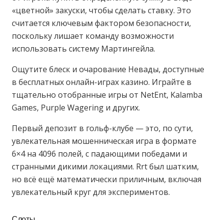
«цветной» закуски, чтобы сделать ставку. Это
считается ключевым фактором безопасности,
поскольку лишает команду возможности
использовать систему Мартингейла.
Ощутите блеск и очарование Невады, доступные
в бесплатных онлайн-играх казино. Играйте в
тщательно отобранные игры от NetEnt, Kalamba
Games, Purple Wagering и других.
Первый депозит в гольф-клубе — это, по сути,
увлекательная мошенническая игра в формате
6×4 на 4096 полей, с падающими победами и
странными дикими локациями. Rrt был шатким,
но всё ещё математически приличным, включая
увлекательный круг для экспериментов.
Слоты