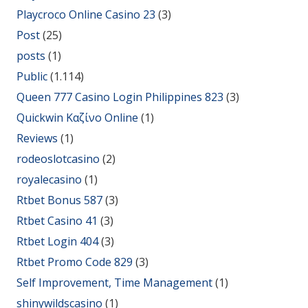
Playcroco Online Casino 23
(3)
Post
(25)
posts
(1)
Public
(1.114)
Queen 777 Casino Login Philippines 823
(3)
Quickwin Καζίνο Online
(1)
Reviews
(1)
rodeoslotcasino
(2)
royalecasino
(1)
Rtbet Bonus 587
(3)
Rtbet Casino 41
(3)
Rtbet Login 404
(3)
Rtbet Promo Code 829
(3)
Self Improvement, Time Management
(1)
shinywildscasino
(1)