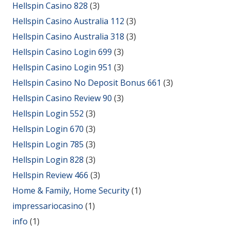
Hellspin Casino 828
(3)
Hellspin Casino Australia 112
(3)
Hellspin Casino Australia 318
(3)
Hellspin Casino Login 699
(3)
Hellspin Casino Login 951
(3)
Hellspin Casino No Deposit Bonus 661
(3)
Hellspin Casino Review 90
(3)
Hellspin Login 552
(3)
Hellspin Login 670
(3)
Hellspin Login 785
(3)
Hellspin Login 828
(3)
Hellspin Review 466
(3)
Home & Family, Home Security
(1)
impressariocasino
(1)
info
(1)