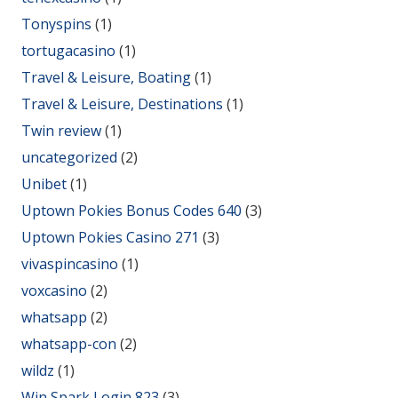
Tonyspins
(1)
tortugacasino
(1)
Travel & Leisure, Boating
(1)
Travel & Leisure, Destinations
(1)
Twin review
(1)
uncategorized
(2)
Unibet
(1)
Uptown Pokies Bonus Codes 640
(3)
Uptown Pokies Casino 271
(3)
vivaspincasino
(1)
voxcasino
(2)
whatsapp
(2)
whatsapp-con
(2)
wildz
(1)
Win Spark Login 823
(3)