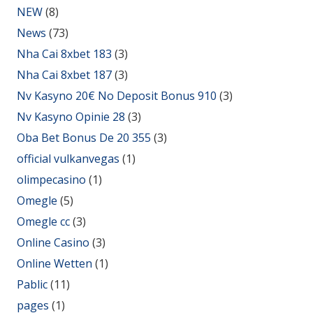
NEW
(8)
News
(73)
Nha Cai 8xbet 183
(3)
Nha Cai 8xbet 187
(3)
Nv Kasyno 20€ No Deposit Bonus 910
(3)
Nv Kasyno Opinie 28
(3)
Oba Bet Bonus De 20 355
(3)
official vulkanvegas
(1)
olimpecasino
(1)
Omegle
(5)
Omegle cc
(3)
Online Casino
(3)
Online Wetten
(1)
Pablic
(11)
pages
(1)