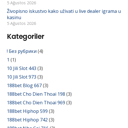
5 Ağustos 2026
Živopisno iskustvo kako uživati u live dealer igrama u
kasinu
5 Ağustos 2026
Kategoriler
! Без рубрики
(4)
1
(1)
10 Jili Slot 443
(3)
10 Jili Slot 973
(3)
188bet Blog 667
(3)
188bet Cho Dien Thoai 198
(3)
188bet Cho Dien Thoai 969
(3)
188bet Hiphop 599
(3)
188bet Hiphop 742
(3)