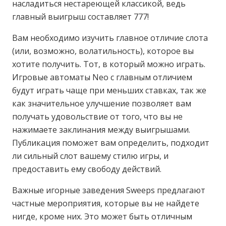
насладиться нестареющей классикой, ведь
главный выигрыш составляет 777!
Вам необходимо изучить главное отличие слота
(или, возможно, волатильность), которое вы
хотите получить. Тот, в который можно играть.
Игровые автоматы Neo с главным отличием
будут играть чаще при меньших ставках, так же
как значительное улучшение позволяет вам
получать удовольствие от того, что вы не
нажимаете заклинания между выигрышами.
Публикация поможет вам определить, подходит
ли сильный слот вашему стилю игры, и
предоставить ему свободу действий.
Важные игорные заведения Sweeps предлагают
частные мероприятия, которые вы не найдете
нигде, кроме них. Это может быть отличным