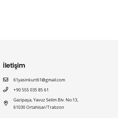
İletişim
61yasinkurt61@gmail.com
+90 555 035 85 61
Gazipaşa, Yavuz Selim Blv. No:13,
61030 Ortahisar/Trabzon