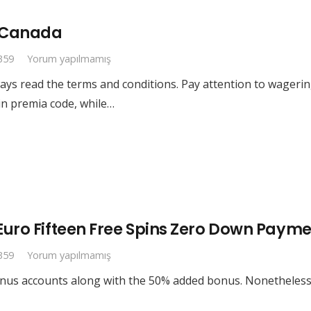
In Canada
359
Yorum yapılmamış
ys read the terms and conditions. Pay attention to wagering
in premia code, while…
 Euro Fifteen Free Spins Zero Down Pay
359
Yorum yapılmamış
onus accounts along with the 50% added bonus. Nonetheless,