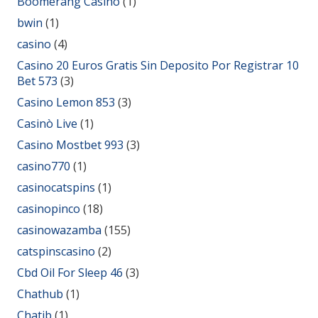
Boomerang Casino
(1)
bwin
(1)
casino
(4)
Casino 20 Euros Gratis Sin Deposito Por Registrar 10
Bet 573
(3)
Casino Lemon 853
(3)
Casinò Live
(1)
Casino Mostbet 993
(3)
casino770
(1)
casinocatspins
(1)
casinopinco
(18)
casinowazamba
(155)
catspinscasino
(2)
Cbd Oil For Sleep 46
(3)
Chathub
(1)
Chatib
(1)