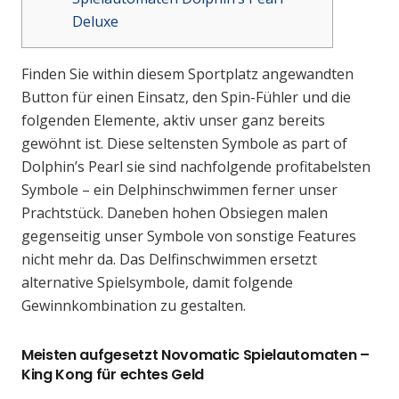
Deluxe
Finden Sie within diesem Sportplatz angewandten
Button für einen Einsatz, den Spin-Fühler und die
folgenden Elemente, aktiv unser ganz bereits
gewöhnt ist. Diese seltensten Symbole as part of
Dolphin’s Pearl sie sind nachfolgende profitabelsten
Symbole – ein Delphinschwimmen ferner unser
Prachtstück. Daneben hohen Obsiegen malen
gegenseitig unser Symbole von sonstige Features
nicht mehr da.
Das Delfinschwimmen ersetzt
alternative Spielsymbole, damit folgende
Gewinnkombination zu gestalten.
Meisten aufgesetzt Novomatic Spielautomaten –
King Kong für echtes Geld