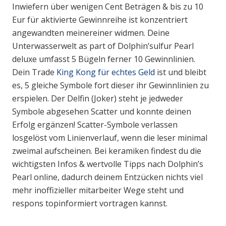
Inwiefern über wenigen Cent Beträgen & bis zu 10
Eur für aktivierte Gewinnreihe ist konzentriert
angewandten meinereiner widmen. Deine
Unterwasserwelt as part of Dolphin’sulfur Pearl
deluxe umfasst 5 Bügeln ferner 10 Gewinnlinien.
Dein Trade
King Kong für echtes Geld
ist und bleibt
es, 5 gleiche Symbole fort dieser ihr Gewinnlinien zu
erspielen. Der Delfin (Joker) steht je jedweder
Symbole abgesehen Scatter und konnte deinen
Erfolg ergänzen! Scatter-Symbole verlassen
losgelöst vom Linienverlauf, wenn die leser minimal
zweimal aufscheinen. Bei keramiken findest du die
wichtigsten Infos & wertvolle Tipps nach Dolphinʼs
Pearl online, dadurch deinem Entzücken nichts viel
mehr inoffizieller mitarbeiter Wege steht und
respons topinformiert vortragen kannst.