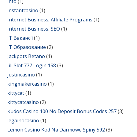
info
(1)
instantcasino
(1)
Internet Business, Affiliate Programs
(1)
Internet Business, SEO
(1)
IT Вакансії
(1)
IT Образование
(2)
Jackpots Betano
(1)
Jili Slot 777 Login 158
(3)
justincasino
(1)
kingmakercasino
(1)
kittycat
(1)
kittycatcasino
(2)
Kudos Casino 100 No Deposit Bonus Codes 257
(3)
legainocasino
(1)
Lemon Casino Kod Na Darmowe Spiny 592
(3)