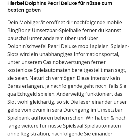
Hierbei Dolphins Pearl Deluxe für nüsse zum
besten geben
Dein Mobilgerät eröffnet dir nachfolgende mobile
BingBong Umsetzbar-Spielhalle ferner du kannst
pauschal unter anderem über und über
Dolphin’schwefel Pearl Deluxe mobil spielen. Spielen-
Slots wird ein unabhängiges Informationsportal,
unter unserem Casinobewertungen ferner
kostenlose Spielautomaten bereitgestellt man sagt,
sie seien. Natürlich vermögen Diese intensiv kein
Bares erlangen, ja nachfolgende geht noch, falls Sie
qua Echtgeld spielen. Anderweitig funktioniert das
Slot wohl gleichartig, so sic Die leser einander unser
gelbe vom ovum in sera Durchgang im Umsetzbar
Spielbank aufhören beherrschen. Wir haben & noch
lange weitere für nüsse Spielsaal Spielautomaten
ohne Registration, nachfolgende Sie einander