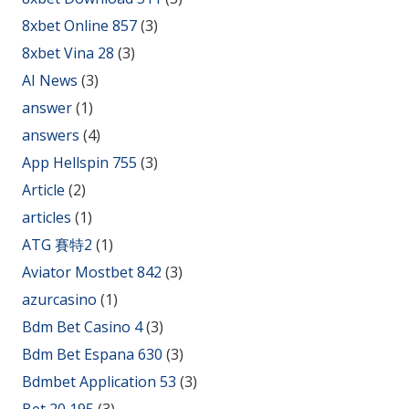
8xbet Online 857
(3)
8xbet Vina 28
(3)
AI News
(3)
answer
(1)
answers
(4)
App Hellspin 755
(3)
Article
(2)
articles
(1)
ATG 賽特2
(1)
Aviator Mostbet 842
(3)
azurcasino
(1)
Bdm Bet Casino 4
(3)
Bdm Bet Espana 630
(3)
Bdmbet Application 53
(3)