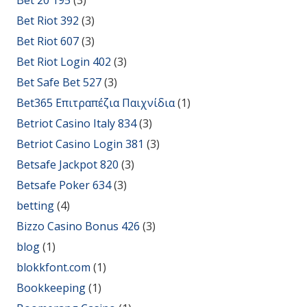
Bet 20 195
(3)
Bet Riot 392
(3)
Bet Riot 607
(3)
Bet Riot Login 402
(3)
Bet Safe Bet 527
(3)
Bet365 Επιτραπέζια Παιχνίδια
(1)
Betriot Casino Italy 834
(3)
Betriot Casino Login 381
(3)
Betsafe Jackpot 820
(3)
Betsafe Poker 634
(3)
betting
(4)
Bizzo Casino Bonus 426
(3)
blog
(1)
blokkfont.com
(1)
Bookkeeping
(1)