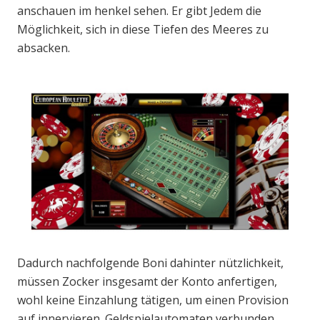
anschauen im henkel sehen. Er gibt Jedem die
Möglichkeit, sich in diese Tiefen des Meeres zu
absacken.
Dadurch nachfolgende Boni dahinter nützlichkeit,
müssen Zocker insgesamt der Konto anfertigen,
wohl keine Einzahlung tätigen, um einen Provision
auf innervieren​. Geldspielautomaten verbunden