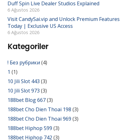
Duff Spin Live Dealer Studios Explained
6 Ağustos 2026
Visit CandySai.vip and Unlock Premium Features
Today | Exclusive US Access
6 Ağustos 2026
Kategoriler
! Без рубрики
(4)
1
(1)
10 Jili Slot 443
(3)
10 Jili Slot 973
(3)
188bet Blog 667
(3)
188bet Cho Dien Thoai 198
(3)
188bet Cho Dien Thoai 969
(3)
188bet Hiphop 599
(3)
188bet Hiphop 742
(3)