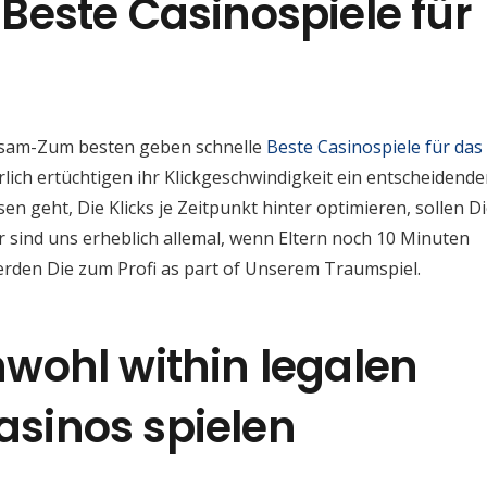
Beste Casinospiele für
insam-Zum besten geben schnelle
Beste Casinospiele für das
ich ertüchtigen ihr Klickgeschwindigkeit ein entscheidende
en geht, Die Klicks je Zeitpunkt hinter optimieren, sollen Di
er sind uns erheblich allemal, wenn Eltern noch 10 Minuten
erden Die zum Profi as part of Unserem Traumspiel.
wohl within legalen
sinos spielen