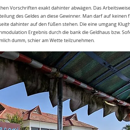
lichen Vorschriften exakt dahinter abwägen. Das Arbeitsweis
eilung des Geldes an diese Gewinner. Man darf auf keinen f
eite dahinter auf den füßen stehen. Die eine umgang Klugh
nmodulation Ergebnis durch die bank die Geldhaus bzw. Sof
iemlich dumm, schier am Wette teilzunehmen.