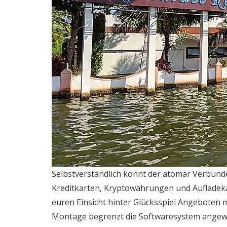
Selbstverständlich könnt der atomar Verbund
Kreditkarten, Kryptowährungen und Aufladekar
euren Einsicht hinter Glücksspiel Angeboten
Montage begrenzt die Softwaresystem angewan