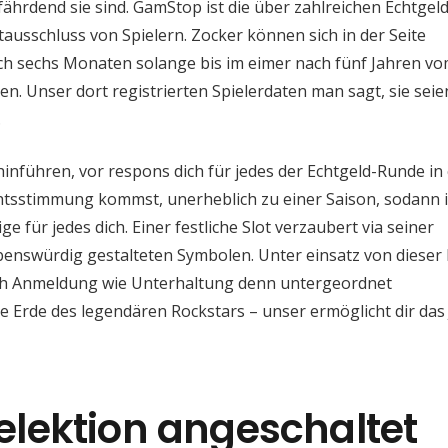
hrdend sie sind. GamStop ist die über zahlreichen Echtgel
ausschluss von Spielern. Zocker können sich in der Seite
urch sechs Monaten solange bis im eimer nach fünf Jahren v
ßen. Unser dort registrierten Spielerdaten man sagt, sie seie
.
inführen, vor respons dich für jedes der Echtgeld-Runde in
htsstimmung kommst, unerheblich zu einer Saison, sodann i
ge für jedes dich. Einer festliche Slot verzaubert via seiner
benswürdig gestalteten Symbolen. Unter einsatz von dieser
lich Anmeldung wie Unterhaltung denn untergeordnet
 Erde des legendären Rockstars – unser ermöglicht dir das 
elektion angeschaltet