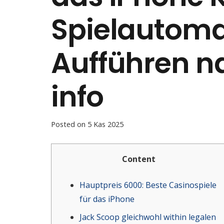
Spielautoma
Aufführen n
info
Posted on
5 Kas 2025
Content
Hauptpreis 6000: Beste Casinospiele
für das iPhone
Jack Scoop gleichwohl within legalen