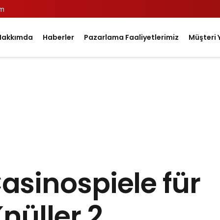
om
Hakkımda
Haberler
Pazarlama Faaliyetlerimiz
Müşteri 
asinospiele für
nüller 2