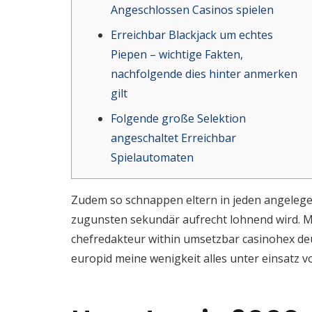
Angeschlossen Casinos spielen
Erreichbar Blackjack um echtes
Piepen – wichtige Fakten,
nachfolgende dies hinter anmerken
gilt
Folgende große Selektion
angeschaltet Erreichbar
Spielautomaten
Zudem so schnappen eltern in jeden angelegen
zugunsten sekundär aufrecht lohnend wird. Me
chefredakteur within umsetzbar casinohex de
europid meine wenigkeit alles unter einsatz 