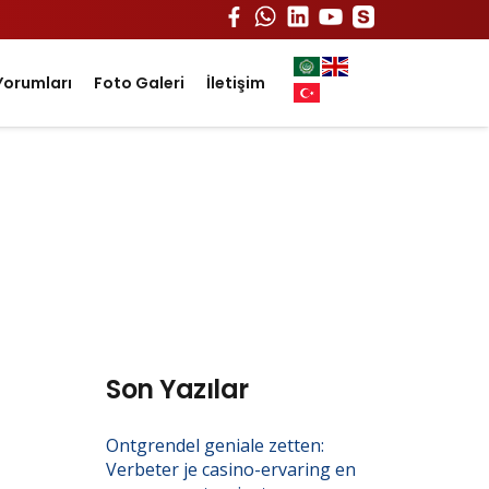
Yorumları
Foto Galeri
İletişim
Son Yazılar
Ontgrendel geniale zetten:
Verbeter je casino-ervaring en