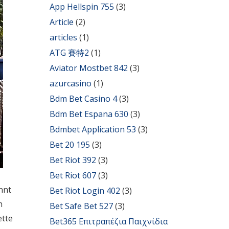
App Hellspin 755
(3)
Article
(2)
articles
(1)
ATG 賽特2
(1)
Aviator Mostbet 842
(3)
azurcasino
(1)
Bdm Bet Casino 4
(3)
Bdm Bet Espana 630
(3)
Bdmbet Application 53
(3)
Bet 20 195
(3)
Bet Riot 392
(3)
Bet Riot 607
(3)
nnt
Bet Riot Login 402
(3)
n
Bet Safe Bet 527
(3)
ette
Bet365 Επιτραπέζια Παιχνίδια