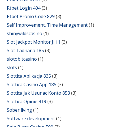
Rtbet Login 404
(3)
Rtbet Promo Code 829
(3)
Self Improvement, Time Management
(1)
shinywildscasino
(1)
Slot Jackpot Monitor Jili 1
(3)
Slot Tadhana 185
(3)
slotobitcasino
(1)
slots
(1)
Slottica Aplikacja 835
(3)
Slottica Casino App 185
(3)
Slottica Jak Usunac Konto 853
(3)
Slottica Opinie 919
(3)
Sober living
(1)
Software development
(1)
Spin Bizzo Casino 509
(3)