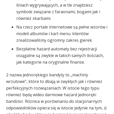
liniach wygrywających, a w tle znajdziesz
symbole związane z faraonami, bogami jak i
również skarbami.
Na rzecz portale internetowe są pełne wzorów i
modeli albumów i kart menu. klientów
zrealizowaliśmy ogromny zakres gierek.
Bezpłatne hazard automaty bez rejestracji
osiągalne są zwykle w takich samych ilościach,
jak kategorie na oryginalne finanse.
2 nazwa jednorękiego bandyty to „machiny
wrzutowe”, które to dbają w zwykłych jak i również
perfekcyjnych rozwiązaniach. W istocie tego typu
również będą wideo darmowe hazard jednoręki
bandzior. Różnica w porównaniu do stacjonarnych
odpowiedników opiera się w istocie jedynie na tym, iż