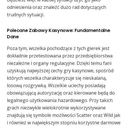
odniesienia oraz znaleźć dużo rad dotyczących
trudnych sytuacji.
Polecane Zabawy Kasynowe: Fundamentalne
Dane
Poza tym, wszelka pochodzące z tych gierek jest
dokładnie przetestowana przez przedsiębiorstwa
niezależne i organy regulacyjne. Dzięki temu fani
uzyskują najwyższej cechy gry kasynowe, spośród
których wszelka charakteryzuje się nieskalaną,
losową rozgrywką. Wszelkie uciechy posiadają
obowiązującą autoryzację oraz kierowane będą do
legalnego użytkowania hazardowego. Przy takich
grach niezwykle wielokrotnie wykorzystywane
znajdują się symbole możliwości Scatter oraz Wild jak
i również w największym stopniu korzystne darmowe