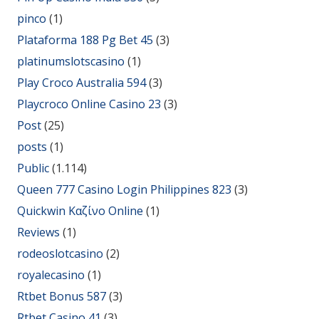
pinco
(1)
Plataforma 188 Pg Bet 45
(3)
platinumslotscasino
(1)
Play Croco Australia 594
(3)
Playcroco Online Casino 23
(3)
Post
(25)
posts
(1)
Public
(1.114)
Queen 777 Casino Login Philippines 823
(3)
Quickwin Καζίνο Online
(1)
Reviews
(1)
rodeoslotcasino
(2)
royalecasino
(1)
Rtbet Bonus 587
(3)
Rtbet Casino 41
(3)