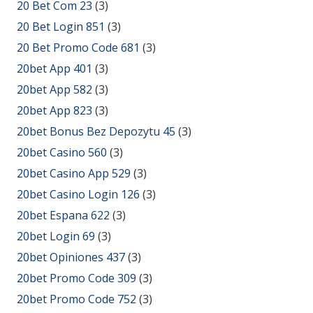
20 Bet Com 23
(3)
20 Bet Login 851
(3)
20 Bet Promo Code 681
(3)
20bet App 401
(3)
20bet App 582
(3)
20bet App 823
(3)
20bet Bonus Bez Depozytu 45
(3)
20bet Casino 560
(3)
20bet Casino App 529
(3)
20bet Casino Login 126
(3)
20bet Espana 622
(3)
20bet Login 69
(3)
20bet Opiniones 437
(3)
20bet Promo Code 309
(3)
20bet Promo Code 752
(3)