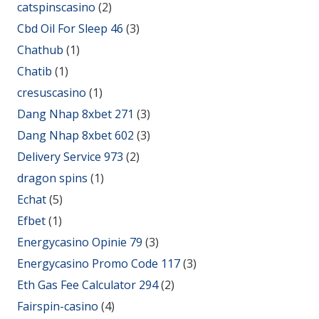
catspinscasino
(2)
Cbd Oil For Sleep 46
(3)
Chathub
(1)
Chatib
(1)
cresuscasino
(1)
Dang Nhap 8xbet 271
(3)
Dang Nhap 8xbet 602
(3)
Delivery Service 973
(2)
dragon spins
(1)
Echat
(5)
Efbet
(1)
Energycasino Opinie 79
(3)
Energycasino Promo Code 117
(3)
Eth Gas Fee Calculator 294
(2)
Fairspin-casino
(4)