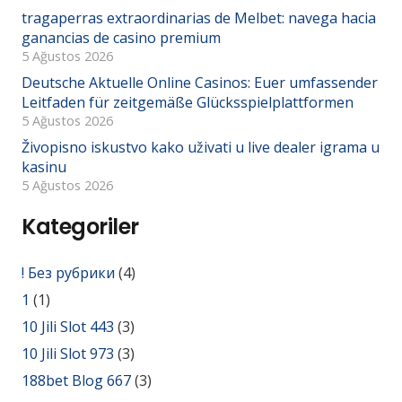
tragaperras extraordinarias de Melbet: navega hacia
ganancias de casino premium
5 Ağustos 2026
Deutsche Aktuelle Online Casinos: Euer umfassender
Leitfaden für zeitgemäße Glücksspielplattformen
5 Ağustos 2026
Živopisno iskustvo kako uživati u live dealer igrama u
kasinu
5 Ağustos 2026
Kategoriler
! Без рубрики
(4)
1
(1)
10 Jili Slot 443
(3)
10 Jili Slot 973
(3)
188bet Blog 667
(3)