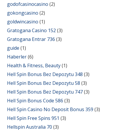
godofcasinocasino
(2)
gokongcasino
(2)
goldwincasino
(1)
Gratogana Casino 152
(3)
Gratogana Entrar 736
(3)
guide
(1)
Haberler
(6)
Health & Fitness, Beauty
(1)
Hell Spin Bonus Bez Depozytu 348
(3)
Hell Spin Bonus Bez Depozytu 58
(3)
Hell Spin Bonus Bez Depozytu 747
(3)
Hell Spin Bonus Code 586
(3)
Hell Spin Casino No Deposit Bonus 359
(3)
Hell Spin Free Spins 951
(3)
Hellspin Australia 70
(3)