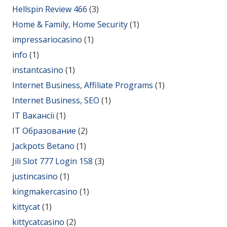
Hellspin Review 466
(3)
Home & Family, Home Security
(1)
impressariocasino
(1)
info
(1)
instantcasino
(1)
Internet Business, Affiliate Programs
(1)
Internet Business, SEO
(1)
IT Вакансії
(1)
IT Образование
(2)
Jackpots Betano
(1)
Jili Slot 777 Login 158
(3)
justincasino
(1)
kingmakercasino
(1)
kittycat
(1)
kittycatcasino
(2)