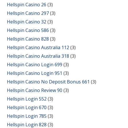
Hellspin Casino 26
(3)
Hellspin Casino 297
(3)
Hellspin Casino 32
(3)
Hellspin Casino 586
(3)
Hellspin Casino 828
(3)
Hellspin Casino Australia 112
(3)
Hellspin Casino Australia 318
(3)
Hellspin Casino Login 699
(3)
Hellspin Casino Login 951
(3)
Hellspin Casino No Deposit Bonus 661
(3)
Hellspin Casino Review 90
(3)
Hellspin Login 552
(3)
Hellspin Login 670
(3)
Hellspin Login 785
(3)
Hellspin Login 828
(3)