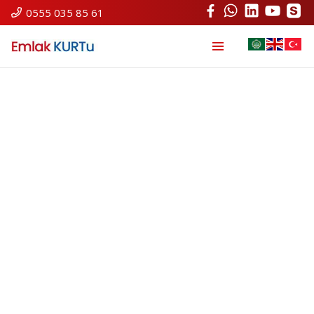
0555 035 85 61