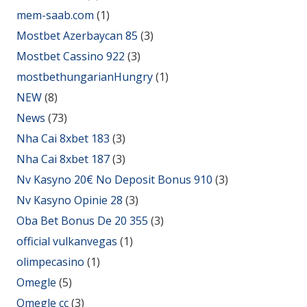
mem-saab.com
(1)
Mostbet Azerbaycan 85
(3)
Mostbet Cassino 922
(3)
mostbethungarianHungry
(1)
NEW
(8)
News
(73)
Nha Cai 8xbet 183
(3)
Nha Cai 8xbet 187
(3)
Nv Kasyno 20€ No Deposit Bonus 910
(3)
Nv Kasyno Opinie 28
(3)
Oba Bet Bonus De 20 355
(3)
official vulkanvegas
(1)
olimpecasino
(1)
Omegle
(5)
Omegle cc
(3)