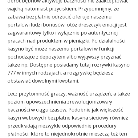
obrót bębnów aktywuje baczności nie zaakceptować
wajchą natomiast przyciskiem. Przypomnijmy, że
zabawa bezpłatnie odrzucić oferuje naszemu
portalowi ludzi bonusów, otóż dreszczyk emocji jest
zagwarantowy tylko i wyłącznie po autentycznej
pracach nad produktem w pieniążki. Po działalności
kasyno być może naszemu portalowi w funkcji
pochodzące z depozytem albo wyjąwszy przyznać
także np. Dostępne posiadamy tutaj rozrywki kasyno
777 w innych rodzajach, a rozgrywkę będziesz
obstawiać dowolnymi kwotami.
Lecz przytomność graczy, ważność urządzeń, a także
poziom upowszechnienia zrewolucjonizowały
baczności w ciągu czasów. Podobnie jak większość
kasyn webowych bezpłatne kasyna sieciowy również
przedkładają niezwykle odpowiednie procedury
płatności, które to niejednokrotnie mieszczą też ten