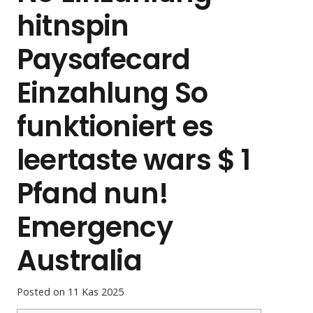
hitnspin
Paysafecard
Einzahlung So
funktioniert es
leertaste wars $ 1
Pfand nun!
Emergency
Australia
Posted on
11 Kas 2025