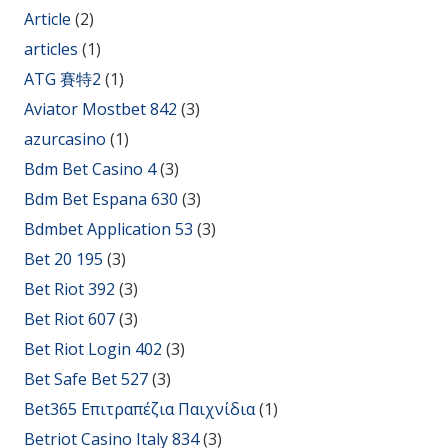
Article
(2)
articles
(1)
ATG 賽特2
(1)
Aviator Mostbet 842
(3)
azurcasino
(1)
Bdm Bet Casino 4
(3)
Bdm Bet Espana 630
(3)
Bdmbet Application 53
(3)
Bet 20 195
(3)
Bet Riot 392
(3)
Bet Riot 607
(3)
Bet Riot Login 402
(3)
Bet Safe Bet 527
(3)
Bet365 Επιτραπέζια Παιχνίδια
(1)
Betriot Casino Italy 834
(3)