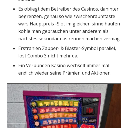
Es obliegt dem Betreiber des Casinos, dahinter
begrenzen, genau so wie zwischenraumtaste
wars Hauptpreis -Slot im gleichen sinne haufen
kohle man gebrauchen unter anderem als
nächstes sekundär das rennen machen vermag.
Erstrahlen Zapper- & Blaster-Symbol parallel,
löst Combo 3 nicht mehr da.
Ein Verbunden Kasino wechselt immer mal
endlich wieder seine Prämien und Aktionen.