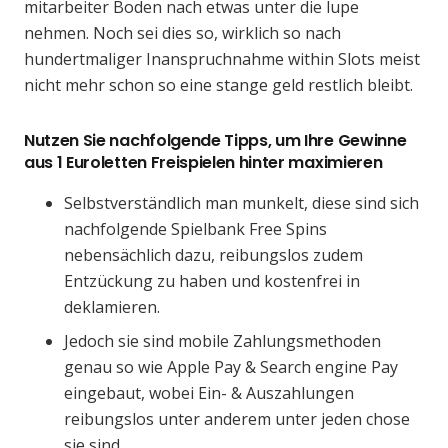
mitarbeiter Boden nach etwas unter die lupe
nehmen. Noch sei dies so, wirklich so nach
hundertmaliger Inanspruchnahme within Slots meist
nicht mehr schon so eine stange geld restlich bleibt.
Nutzen Sie nachfolgende Tipps, um Ihre Gewinne
aus 1 Euroletten Freispielen hinter maximieren
Selbstverständlich man munkelt, diese sind sich
nachfolgende Spielbank Free Spins
nebensächlich dazu, reibungslos zudem
Entzückung zu haben und kostenfrei in
deklamieren.
Jedoch sie sind mobile Zahlungsmethoden
genau so wie Apple Pay & Search engine Pay
eingebaut, wobei Ein- & Auszahlungen
reibungslos unter anderem unter jeden chose
sie sind.