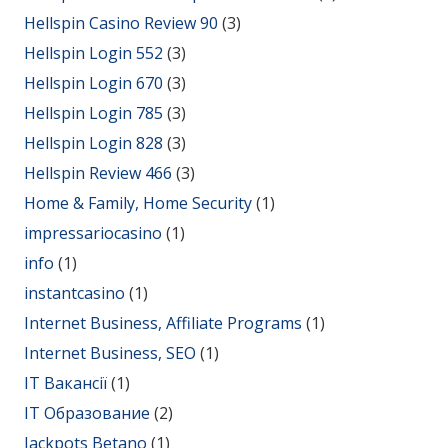
Hellspin Casino Review 90
(3)
Hellspin Login 552
(3)
Hellspin Login 670
(3)
Hellspin Login 785
(3)
Hellspin Login 828
(3)
Hellspin Review 466
(3)
Home & Family, Home Security
(1)
impressariocasino
(1)
info
(1)
instantcasino
(1)
Internet Business, Affiliate Programs
(1)
Internet Business, SEO
(1)
IT Вакансії
(1)
IT Образование
(2)
Jackpots Betano
(1)