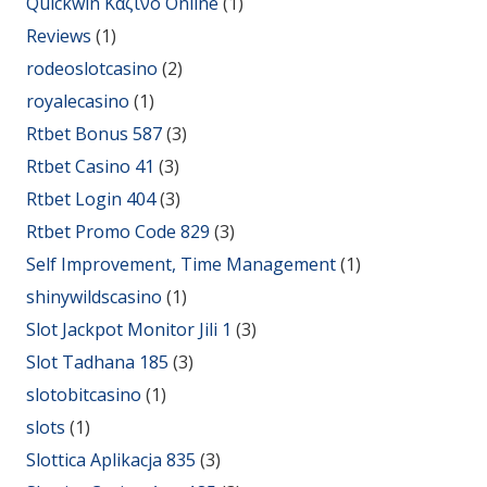
Quickwin Καζίνο Online
(1)
Reviews
(1)
rodeoslotcasino
(2)
royalecasino
(1)
Rtbet Bonus 587
(3)
Rtbet Casino 41
(3)
Rtbet Login 404
(3)
Rtbet Promo Code 829
(3)
Self Improvement, Time Management
(1)
shinywildscasino
(1)
Slot Jackpot Monitor Jili 1
(3)
Slot Tadhana 185
(3)
slotobitcasino
(1)
slots
(1)
Slottica Aplikacja 835
(3)