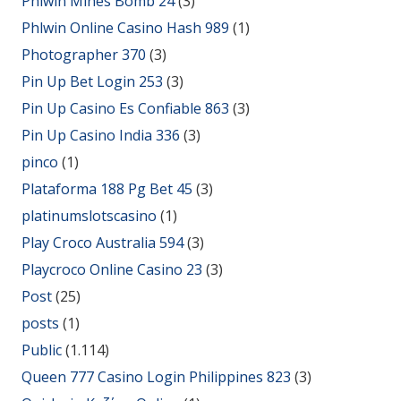
Phlwin Mines Bomb 24
(3)
Phlwin Online Casino Hash 989
(1)
Photographer 370
(3)
Pin Up Bet Login 253
(3)
Pin Up Casino Es Confiable 863
(3)
Pin Up Casino India 336
(3)
pinco
(1)
Plataforma 188 Pg Bet 45
(3)
platinumslotscasino
(1)
Play Croco Australia 594
(3)
Playcroco Online Casino 23
(3)
Post
(25)
posts
(1)
Public
(1.114)
Queen 777 Casino Login Philippines 823
(3)