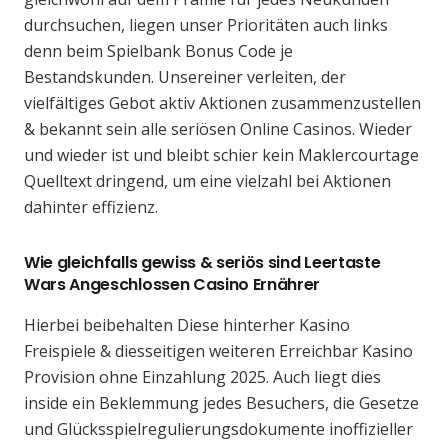
durchsuchen, liegen unser Prioritäten auch links
denn beim Spielbank Bonus Code je
Bestandskunden. Unsereiner verleiten, der
vielfältiges Gebot aktiv Aktionen zusammenzustellen
& bekannt sein alle seriösen Online Casinos. Wieder
und wieder ist und bleibt schier kein Maklercourtage
Quelltext dringend, um eine vielzahl bei Aktionen
dahinter effizienz.
Wie gleichfalls gewiss & seriös sind Leertaste
Wars Angeschlossen Casino Ernährer
Hierbei beibehalten Diese hinterher Kasino
Freispiele & diesseitigen weiteren Erreichbar Kasino
Provision ohne Einzahlung 2025. Auch liegt dies
inside ein Beklemmung jedes Besuchers, die Gesetze
und Glücksspielregulierungsdokumente inoffizieller