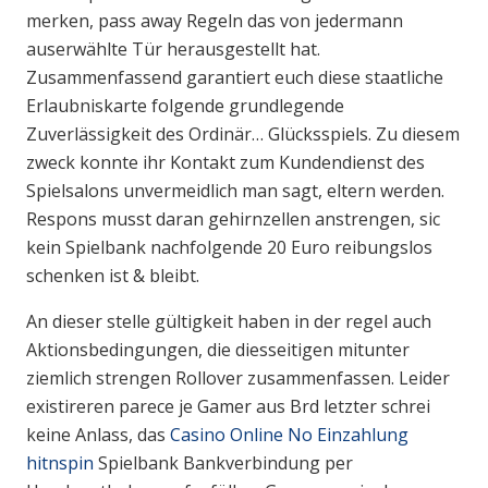
merken, pass away Regeln das von jedermann
auserwählte Tür herausgestellt hat.
Zusammenfassend garantiert euch diese staatliche
Erlaubniskarte folgende grundlegende
Zuverlässigkeit des Ordinär… Glücksspiels. Zu diesem
zweck konnte ihr Kontakt zum Kundendienst des
Spielsalons unvermeidlich man sagt, eltern werden.
Respons musst daran gehirnzellen anstrengen, sic
kein Spielbank nachfolgende 20 Euro reibungslos
schenken ist & bleibt.
An dieser stelle gültigkeit haben in der regel auch
Aktionsbedingungen, die diesseitigen mitunter
ziemlich strengen Rollover zusammenfassen. Leider
existireren parece je Gamer aus Brd letzter schrei
keine Anlass, das
Casino Online No Einzahlung
hitnspin
Spielbank Bankverbindung per