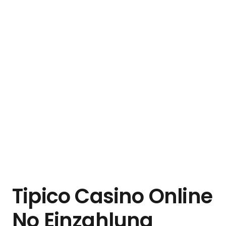
Tipico Casino Online
No Einzahlung