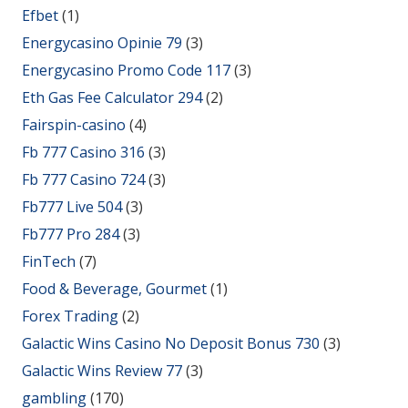
Efbet
(1)
Energycasino Opinie 79
(3)
Energycasino Promo Code 117
(3)
Eth Gas Fee Calculator 294
(2)
Fairspin-casino
(4)
Fb 777 Casino 316
(3)
Fb 777 Casino 724
(3)
Fb777 Live 504
(3)
Fb777 Pro 284
(3)
FinTech
(7)
Food & Beverage, Gourmet
(1)
Forex Trading
(2)
Galactic Wins Casino No Deposit Bonus 730
(3)
Galactic Wins Review 77
(3)
gambling
(170)