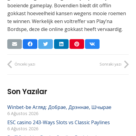
boeiende gameplay. Bovendien biedt dit offlin
gokkast hoeveelheid kansen wegens mooie roemen
te winnen. Werkelijk een voltreffer van Play’na
Bordspe, deze die online gokkast heeft vervaardig.
Önceki yazı
Sonraki yazı
Son Yazılar
Winbet-be Агляд: Добрае, Дрэннае, Шчырае
6 Ağustos 2026
ESC casino 243-Ways Slots vs Classic Paylines
6 Ağustos 2026