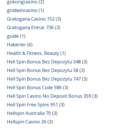
gokongcasino
(2)
goldwincasino
(1)
Gratogana Casino 152
(3)
Gratogana Entrar 736
(3)
guide
(1)
Haberler
(6)
Health & Fitness, Beauty
(1)
Hell Spin Bonus Bez Depozytu 348
(3)
Hell Spin Bonus Bez Depozytu 58
(3)
Hell Spin Bonus Bez Depozytu 747
(3)
Hell Spin Bonus Code 586
(3)
Hell Spin Casino No Deposit Bonus 359
(3)
Hell Spin Free Spins 951
(3)
Hellspin Australia 70
(3)
Hellspin Casino 26
(3)