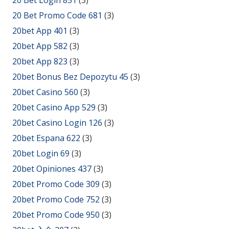
20 Bet Login 851
(3)
20 Bet Promo Code 681
(3)
20bet App 401
(3)
20bet App 582
(3)
20bet App 823
(3)
20bet Bonus Bez Depozytu 45
(3)
20bet Casino 560
(3)
20bet Casino App 529
(3)
20bet Casino Login 126
(3)
20bet Espana 622
(3)
20bet Login 69
(3)
20bet Opiniones 437
(3)
20bet Promo Code 309
(3)
20bet Promo Code 752
(3)
20bet Promo Code 950
(3)