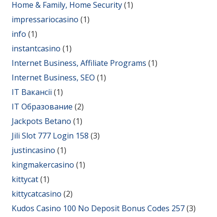
Home & Family, Home Security
(1)
impressariocasino
(1)
info
(1)
instantcasino
(1)
Internet Business, Affiliate Programs
(1)
Internet Business, SEO
(1)
IT Вакансії
(1)
IT Образование
(2)
Jackpots Betano
(1)
Jili Slot 777 Login 158
(3)
justincasino
(1)
kingmakercasino
(1)
kittycat
(1)
kittycatcasino
(2)
Kudos Casino 100 No Deposit Bonus Codes 257
(3)