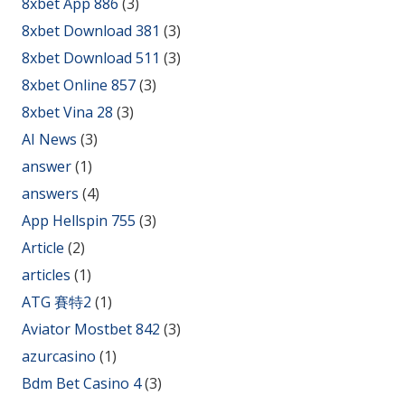
8xbet App 886
(3)
8xbet Download 381
(3)
8xbet Download 511
(3)
8xbet Online 857
(3)
8xbet Vina 28
(3)
AI News
(3)
answer
(1)
answers
(4)
App Hellspin 755
(3)
Article
(2)
articles
(1)
ATG 賽特2
(1)
Aviator Mostbet 842
(3)
azurcasino
(1)
Bdm Bet Casino 4
(3)