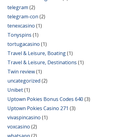
telegram
(2)
telegram-con
(2)
tenexcasino
(1)
Tonyspins
(1)
tortugacasino
(1)
Travel & Leisure, Boating
(1)
Travel & Leisure, Destinations
(1)
Twin review
(1)
uncategorized
(2)
Unibet
(1)
Uptown Pokies Bonus Codes 640
(3)
Uptown Pokies Casino 271
(3)
vivaspincasino
(1)
voxcasino
(2)
whatsapp
(2)