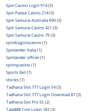
Spin Casino Login 914
(3)
Spin Palace Casino 214
(3)
Spin Samurai Australia 690
(3)
Spin Samurai Casino 421
(3)
Spin Samurai Casino 79
(3)
spindragonscasino
(1)
Spinlander Italia
(1)
Spinlander officiel
(1)
spinnycasino
(1)
Sports Bet
(1)
stories
(1)
Tadhana Slot 777 Login 54
(3)
Tadhana Slot 777 Login Download 87
(3)
Tadhana Slot Pro 55
(2)
Tala888 Com Login 182
(3)