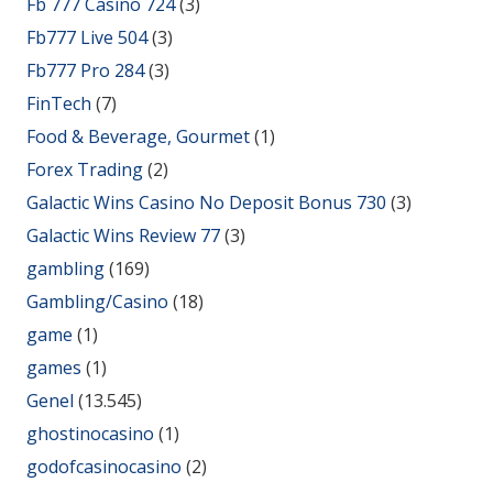
Fb 777 Casino 724
(3)
Fb777 Live 504
(3)
Fb777 Pro 284
(3)
FinTech
(7)
Food & Beverage, Gourmet
(1)
Forex Trading
(2)
Galactic Wins Casino No Deposit Bonus 730
(3)
Galactic Wins Review 77
(3)
gambling
(169)
Gambling/Casino
(18)
game
(1)
games
(1)
Genel
(13.545)
ghostinocasino
(1)
godofcasinocasino
(2)