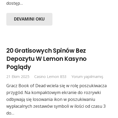
dostęp…
DEVAMINI OKU
20 Gratisowych Spinów Bez
Depozytu W Lemon Kasyno
Poglądy
21 Ekim 2025
Casino Lemon 853
Yorum yapılmamış
Gracz Book of Dead wciela się w rolę poszukiwacza
przygód. Na kompaktowym ekranie do rozrywki
odbywają się losowania ikon w poszukiwaniu
wypłacalnych zestawów symboli w ilości od czasu 3
do…