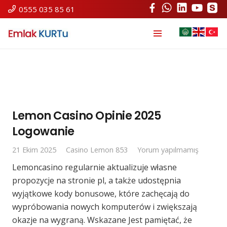
0555 035 85 61
Lemon Casino Opinie 2025
Logowanie
21 Ekim 2025
Casino Lemon 853
Yorum yapılmamış
Lemoncasino regularnie aktualizuje własne
propozycje na stronie pl, a także udostępnia
wyjątkowe kody bonusowe, które zachęcają do
wypróbowania nowych komputerów i zwiększają
okazje na wygraną. Wskazane Jest pamiętać, że