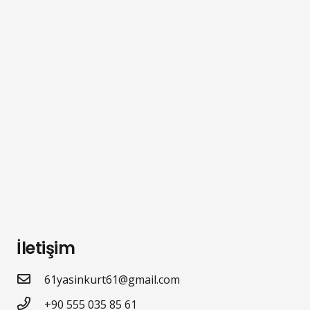
İletişim
61yasinkurt61@gmail.com
+90 555 035 85 61