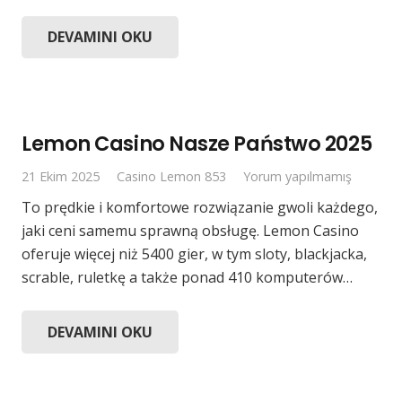
DEVAMINI OKU
Lemon Casino Nasze Państwo 2025
21 Ekim 2025
Casino Lemon 853
Yorum yapılmamış
To prędkie i komfortowe rozwiązanie gwoli każdego,
jaki ceni samemu sprawną obsługę. Lemon Casino
oferuje więcej niż 5400 gier, w tym sloty, blackjacka,
scrable, ruletkę a także ponad 410 komputerów…
DEVAMINI OKU