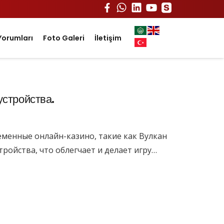
Yorumları
Foto Galeri
İletişim
устройства.
менные онлайн-казино, такие как Вулкан
ойства, что облегчает и делает игру…