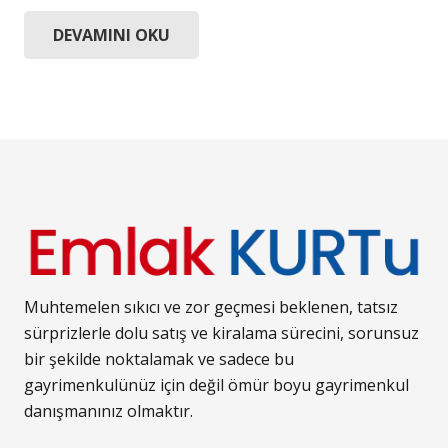
DEVAMINI OKU
Muhtemelen sıkıcı ve zor geçmesi beklenen, tatsız
sürprizlerle dolu satış ve kiralama sürecini, sorunsuz
bir şekilde noktalamak ve sadece bu
gayrimenkulünüz için değil ömür boyu gayrimenkul
danışmanınız olmaktır.