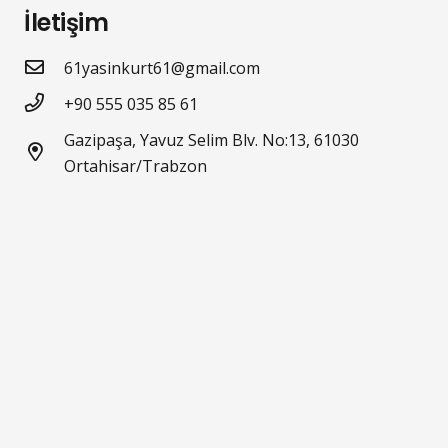
İletişim
61yasinkurt61@gmail.com
+90 555 035 85 61
Gazipaşa, Yavuz Selim Blv. No:13, 61030
Ortahisar/Trabzon
Sosyal Medya Hesaplarım