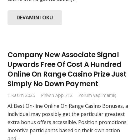
DEVAMINI OKU
Company New Associate Signal
Upwards Free Of Cost A Hundred
Online On Range Casino Prize Just
Simply No Down Payment
1 Kasım 2025
Phlwin App 712
Yorum yapılmamış
At Best On-line Online On Range Casino Bonuses, a
individual may possibly get the particular greatest
extra bonus offers accessible. Position promotions
incentive participants based on their own action
and…