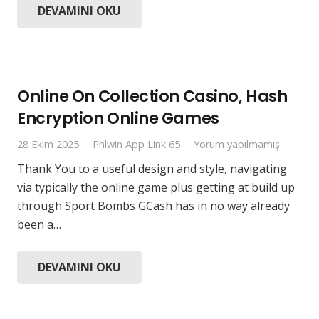
DEVAMINI OKU
Online On Collection Casino, Hash
Encryption Online Games
28 Ekim 2025
Phlwin App Link 65
Yorum yapılmamış
Thank You to a useful design and style, navigating
via typically the online game plus getting at build up
through Sport Bombs GCash has in no way already
been a…
DEVAMINI OKU