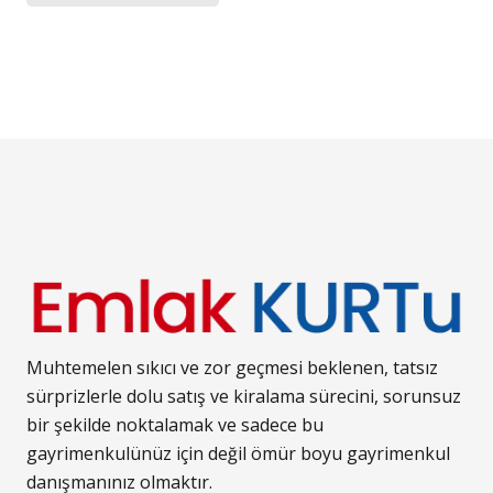
Muhtemelen sıkıcı ve zor geçmesi beklenen, tatsız
sürprizlerle dolu satış ve kiralama sürecini, sorunsuz
bir şekilde noktalamak ve sadece bu
gayrimenkulünüz için değil ömür boyu gayrimenkul
danışmanınız olmaktır.