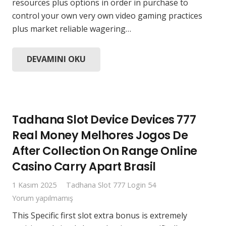
resources plus options in order in purchase to
control your own very own video gaming practices
plus market reliable wagering…
DEVAMINI OKU
Tadhana Slot Device Devices 777
Real Money Melhores Jogos De
After Collection On Range Online
Casino Carry Apart Brasil
1 Kasım 2025
Tadhana Slot 777 Login 54
Yorum yapılmamış
This Specific first slot extra bonus is extremely