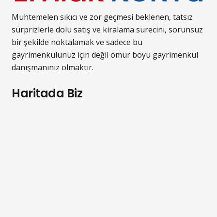
Muhtemelen sıkıcı ve zor geçmesi beklenen, tatsız
sürprizlerle dolu satış ve kiralama sürecini, sorunsuz
bir şekilde noktalamak ve sadece bu
gayrimenkulünüz için değil ömür boyu gayrimenkul
danışmanınız olmaktır.
Haritada Biz