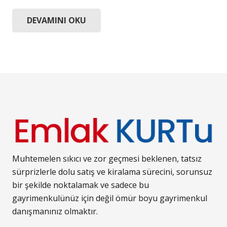
DEVAMINI OKU
Muhtemelen sıkıcı ve zor geçmesi beklenen, tatsız
sürprizlerle dolu satış ve kiralama sürecini, sorunsuz
bir şekilde noktalamak ve sadece bu
gayrimenkulünüz için değil ömür boyu gayrimenkul
danışmanınız olmaktır.