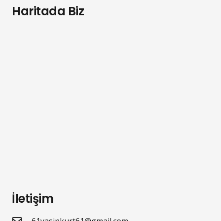
Haritada Biz
İletişim