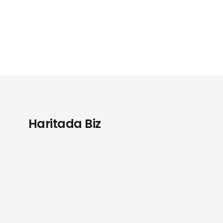
Haritada Biz