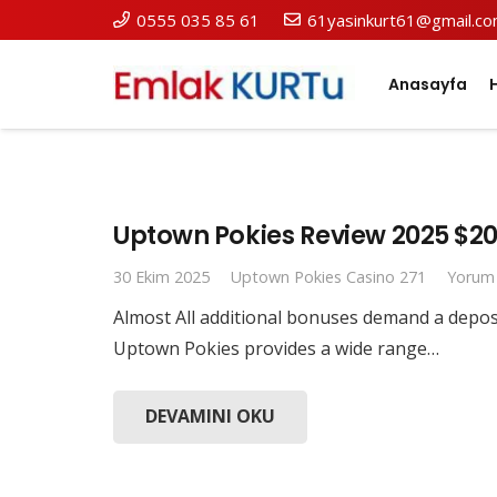
0555 035 85 61
61yasinkurt61@gmail.c
Anasayfa
Uptown Pokies Review 2025 $2
30 Ekim 2025
Uptown Pokies Casino 271
Yorum
Almost All additional bonuses demand a deposi
Uptown Pokies provides a wide range…
DEVAMINI OKU