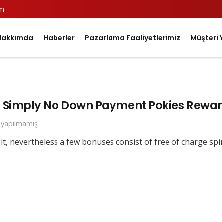
om
Hakkımda
Haberler
Pazarlama Faaliyetlerimiz
Müşteri 
0 Simply No Down Payment Pokies Rewa
 yapılmamış
t, nevertheless a few bonuses consist of free of charge spin