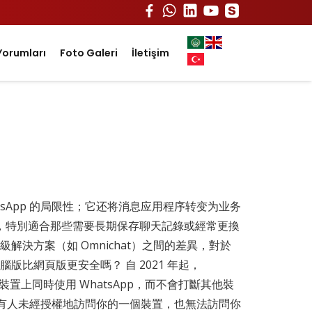
Yorumları
Foto Galeri
İletişim
tsApp 的局限性；它还将消息应用程序转变为业务
備份方式，特別適合那些需要長期保存聊天記錄或經常更換
解決方案（如 Omnichat）之間的差異，對於
版比網頁版更安全嗎？ 自 2021 年起，
置上同時使用 WhatsApp，而不會打斷其他裝
有人未經授權地訪問你的一個裝置，也無法訪問你