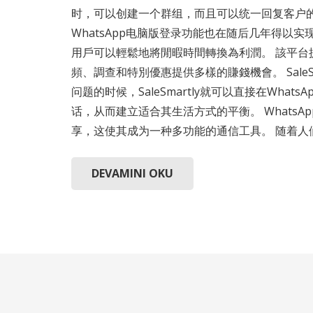
时，可以创建一个群组，而且可以统一回复客户的问
WhatsApp电脑版登录功能也在随后几年得以实
用戶可以輕鬆地將閒暇時間轉換為利潤。 該平台提
頻、調查和特別優惠提供多樣的賺錢機會。 Sale
问题的时候，SaleSmartly就可以直接在W
话，从而建立适合其生活方式的平衡。 WhatsA
享，这使其成为一种多功能的通信工具。 随着人
DEVAMINI OKU