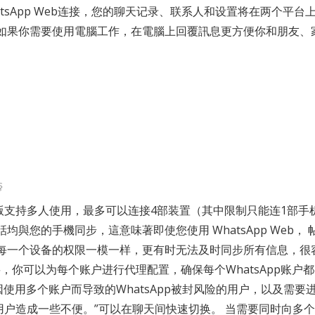
pp与WhatsApp Web连接，您的聊天记录、联系人和设置将在两
如果你需要使用電腦工作，在電腦上回覆訊息更方便你和朋友、
ş
ess 网页版支持多人使用，最多可以连接4部装置（其中限制只能连1部手
與您的手機同步，這意味著即使您使用 WhatsApp Web，
能，但每一个设备的权限一模一样，更有时无法及时同步所有信息
果需要，你可以为每个账户进行代理配置，确保每个WhatsApp
免因使用多个账户而导致的WhatsApp被封风险的用户，以及需要进
户造成一些不便。”可以在聊天间快速切换。 当需要同时向多