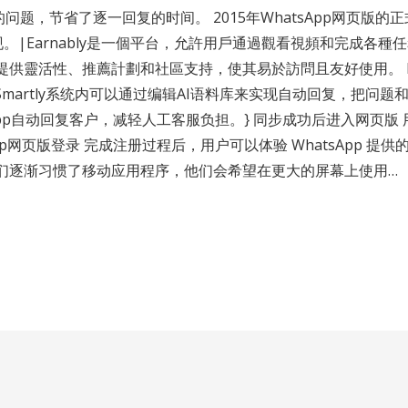
题，节省了逐一回复的时间。 2015年WhatsApp网页版
现。|Earnably是一個平台，允許用戶通過觀看視頻和完成各
供靈活性、推薦計劃和社區支持，使其易於訪問且友好使用。 Ea
Smartly系统内可以通过编辑AI语料库来实现自动回复，把问
hatsApp自动回复客户，减轻人工客服负担。} 同步成功后进入网
pp网页版登录 完成注册过程后，用户可以体验 WhatsApp 
们逐渐习惯了移动应用程序，他们会希望在更大的屏幕上使用…