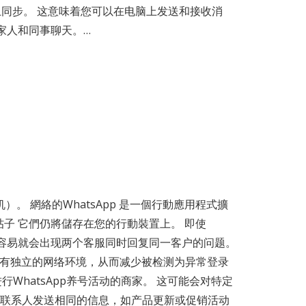
个平台上同步。 这意味着您可以在电脑上发送和接收消
家人和同事聊天。…
机）。 網絡的WhatsApp 是一個行動應用程式擴
 帖子 它們仍將儲存在您的行動裝置上。 即使
，很容易就会出现两个客服同时回复同一客户的问题。
账户都有独立的网络环境，从而减少被检测为异常登录
行WhatsApp养号活动的商家。 这可能会对特定
个联系人发送相同的信息，如产品更新或促销活动