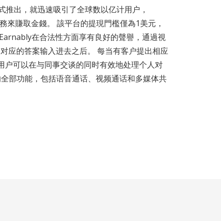
的正式推出，就迅速吸引了全球数以亿计用户，
種任務來賺取金錢。 該平台的提現門檻僅為1美元，
rnably在合法性方面享有良好的聲譽，通過視
题和对应的答案输入进去之后。 每当有客户提出相应
页版 用户可以在与同事交谈的同时有效地处理个人对
提供的全部功能，包括语音通话、视频通话和多媒体共