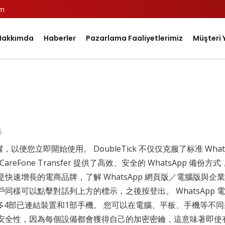
om
Hakkımda
Haberler
Pazarlama Faaliyetlerimiz
Müşteri 
ş
便您立即開始使用。 DoubleTick 不仅仅克服了标准 Wha
eFone Transfer 提供了高效、安全的 WhatsApp 
速增長的電商品牌，了解 WhatsApp 網頁版／電腦版與企業級
樣可以點擊對話列上方的標示，之後按登出。 WhatsApp 電腦
最多4部已連結裝置和1部手機。 您可以在電腦、平板、手機等不同裝
的安全性，因為每個設備都會獲得自己的加密密鑰，這意味著即使