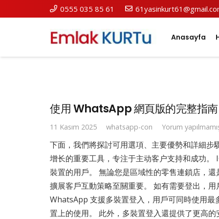
0555 035 85 61
61yasinkurt61@gmail.c
Anasayfa
使用 WhatsApp 網頁版的完整指南
11 Kasım 2025
whatsapp-con
Yorum yapılmamı
下面，我們將探討可用選項、主要優勢和詳細步驟，以
增长的重要工具，专注于主动客户支持和成功。 ICar
裝置的用戶。 無論您是區域性的零售連鎖店，還是快
擴展客戶互動策略至關重要。 如有需要登出，用戶同
WhatsApp 支援多裝置登入，用戶可同時使用
置上的使用。 此外，多裝置登入還提供了更高