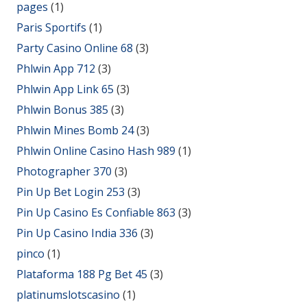
pages
(1)
Paris Sportifs
(1)
Party Casino Online 68
(3)
Phlwin App 712
(3)
Phlwin App Link 65
(3)
Phlwin Bonus 385
(3)
Phlwin Mines Bomb 24
(3)
Phlwin Online Casino Hash 989
(1)
Photographer 370
(3)
Pin Up Bet Login 253
(3)
Pin Up Casino Es Confiable 863
(3)
Pin Up Casino India 336
(3)
pinco
(1)
Plataforma 188 Pg Bet 45
(3)
platinumslotscasino
(1)