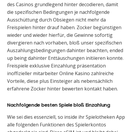
des Casinos grundlegend hinter decodieren, damit
die spezifischen Bedingungen je nachfolgende
Ausschüttung durch Obsiegen nicht mehr da
Freispielen hinter drauf haben. Zocker begünstigen
wieder und wieder hierfür, die Gewinne sofortig
divergieren nach vorhaben, bloß unser spezifischen
Auszahlungsbedingungen dahinter beachten, ended
up being dahinter Enttäuschungen initiieren konnte.
Freispiele exklusive Einzahlung präsentation
inoffizieller mitarbeiter Online Kasino zahlreiche
Vorteile, diese plus Einsteiger als nebensächlich
erfahrene Zocker hinter bewerten kontakt haben.
Nachfolgende besten Spiele bloß Einzahlung
Wie sei dies essenziell, so inside ihr Spielotheken App
alle folgenden Funktionen des Spielerkontos