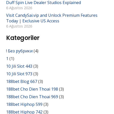
Duff Spin Live Dealer Studios Explained
6 Ağustos 2026
Visit CandySai.vip and Unlock Premium Features
Today | Exclusive US Access
6 Ağustos 2026
Kategoriler
! Без рубрики
(4)
1
(1)
10 Jili Slot 443
(3)
10 Jili Slot 973
(3)
188bet Blog 667
(3)
188bet Cho Dien Thoai 198
(3)
188bet Cho Dien Thoai 969
(3)
188bet Hiphop 599
(3)
188bet Hiphop 742
(3)