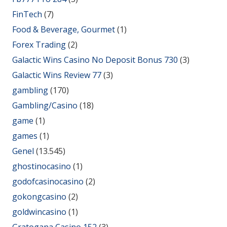
FinTech
(7)
Food & Beverage, Gourmet
(1)
Forex Trading
(2)
Galactic Wins Casino No Deposit Bonus 730
(3)
Galactic Wins Review 77
(3)
gambling
(170)
Gambling/Casino
(18)
game
(1)
games
(1)
Genel
(13.545)
ghostinocasino
(1)
godofcasinocasino
(2)
gokongcasino
(2)
goldwincasino
(1)
Gratogana Casino 152
(3)