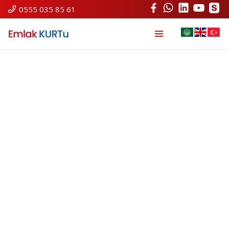
0555 035 85 61