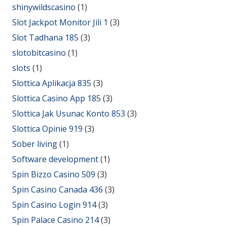
shinywildscasino
(1)
Slot Jackpot Monitor Jili 1
(3)
Slot Tadhana 185
(3)
slotobitcasino
(1)
slots
(1)
Slottica Aplikacja 835
(3)
Slottica Casino App 185
(3)
Slottica Jak Usunac Konto 853
(3)
Slottica Opinie 919
(3)
Sober living
(1)
Software development
(1)
Spin Bizzo Casino 509
(3)
Spin Casino Canada 436
(3)
Spin Casino Login 914
(3)
Spin Palace Casino 214
(3)