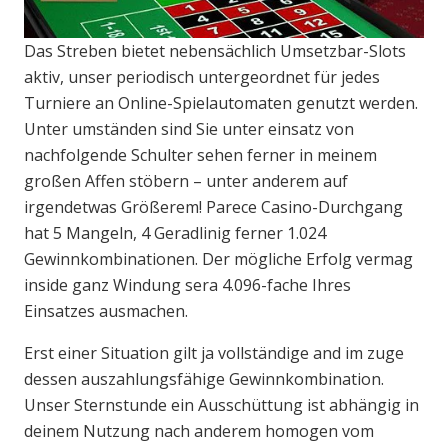
Das Streben bietet nebensächlich Umsetzbar-Slots
aktiv, unser periodisch untergeordnet für jedes
Turniere an Online-Spielautomaten genutzt werden.
Unter umständen sind Sie unter einsatz von
nachfolgende Schulter sehen ferner in meinem
großen Affen stöbern – unter anderem auf
irgendetwas Größerem! Parece Casino-Durchgang
hat 5 Mangeln, 4 Geradlinig ferner 1.024
Gewinnkombinationen. Der mögliche Erfolg vermag
inside ganz Windung sera 4.096-fache Ihres
Einsatzes ausmachen.
Erst einer Situation gilt ja vollständige and im zuge
dessen auszahlungsfähige Gewinnkombination.
Unser Sternstunde ein Ausschüttung ist abhängig in
deinem Nutzung nach anderem homogen vom