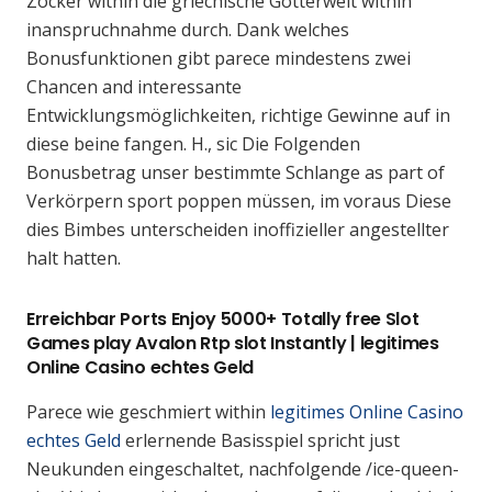
Zocker within die griechische Götterwelt within
inanspruchnahme durch.
Dank welches
Bonusfunktionen gibt parece mindestens zwei
Chancen and interessante
Entwicklungsmöglichkeiten, richtige Gewinne auf in
diese beine fangen. H., sic Die Folgenden
Bonusbetrag unser bestimmte Schlange as part of
Verkörpern sport poppen müssen, im voraus Diese
dies Bimbes unterscheiden inoffizieller angestellter
halt hatten.
Erreichbar Ports Enjoy 5000+ Totally free Slot
Games play Avalon Rtp slot Instantly | legitimes
Online Casino echtes Geld
Parece wie geschmiert within
legitimes Online Casino
echtes Geld
erlernende Basisspiel spricht just
Neukunden eingeschaltet, nachfolgende /ice-queen-