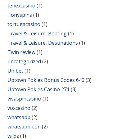
tenexcasino
(1)
Tonyspins
(1)
tortugacasino
(1)
Travel & Leisure, Boating
(1)
Travel & Leisure, Destinations
(1)
Twin review
(1)
uncategorized
(2)
Unibet
(1)
Uptown Pokies Bonus Codes 640
(3)
Uptown Pokies Casino 271
(3)
vivaspincasino
(1)
voxcasino
(2)
whatsapp
(2)
whatsapp-con
(2)
wildz
(1)