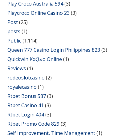
Play Croco Australia 594
(3)
Playcroco Online Casino 23
(3)
Post
(25)
posts
(1)
Public
(1.114)
Queen 777 Casino Login Philippines 823
(3)
Quickwin Καζίνο Online
(1)
Reviews
(1)
rodeoslotcasino
(2)
royalecasino
(1)
Rtbet Bonus 587
(3)
Rtbet Casino 41
(3)
Rtbet Login 404
(3)
Rtbet Promo Code 829
(3)
Self Improvement, Time Management
(1)