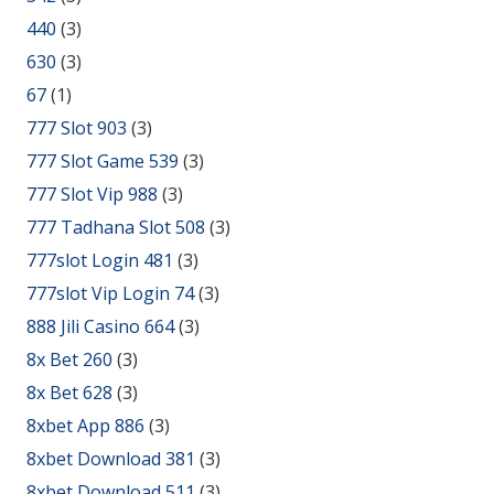
440
(3)
630
(3)
67
(1)
777 Slot 903
(3)
777 Slot Game 539
(3)
777 Slot Vip 988
(3)
777 Tadhana Slot 508
(3)
777slot Login 481
(3)
777slot Vip Login 74
(3)
888 Jili Casino 664
(3)
8x Bet 260
(3)
8x Bet 628
(3)
8xbet App 886
(3)
8xbet Download 381
(3)
8xbet Download 511
(3)