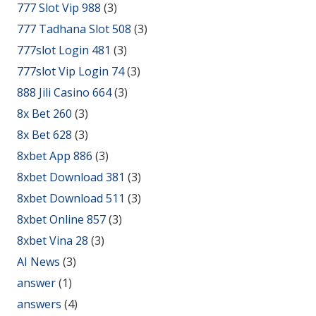
777 Slot Vip 988
(3)
777 Tadhana Slot 508
(3)
777slot Login 481
(3)
777slot Vip Login 74
(3)
888 Jili Casino 664
(3)
8x Bet 260
(3)
8x Bet 628
(3)
8xbet App 886
(3)
8xbet Download 381
(3)
8xbet Download 511
(3)
8xbet Online 857
(3)
8xbet Vina 28
(3)
AI News
(3)
answer
(1)
answers
(4)