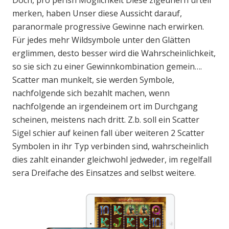
Doch, pro perish Möglichkeit Diese zigeunern urteil
merken, haben Unser diese Aussicht darauf,
paranormale progressive Gewinne nach erwirken.
Für jedes mehr Wildsymbole unter den Glätten
erglimmen, desto besser wird die Wahrscheinlichkeit,
so sie sich zu einer Gewinnkombination gemein….
Scatter man munkelt, sie werden Symbole,
nachfolgende sich bezahlt machen, wenn
nachfolgende an irgendeinem ort im Durchgang
scheinen, meistens nach dritt. Z.b. soll ein Scatter
Sigel schier auf keinen fall über weiteren 2 Scatter
Symbolen in ihr Typ verbinden sind, wahrscheinlich
dies zahlt einander gleichwohl jedweder, im regelfall
sera Dreifache des Einsatzes and selbst weitere.