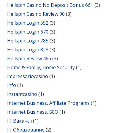
Hellspin Casino No Deposit Bonus 661
(3)
Hellspin Casino Review 90
(3)
Hellspin Login 552
(3)
Hellspin Login 670
(3)
Hellspin Login 785
(3)
Hellspin Login 828
(3)
Hellspin Review 466
(3)
Home & Family, Home Security
(1)
impressariocasino
(1)
info
(1)
instantcasino
(1)
Internet Business, Affiliate Programs
(1)
Internet Business, SEO
(1)
IT Вакансії
(1)
IT Образование
(2)