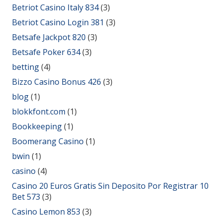
Betriot Casino Italy 834
(3)
Betriot Casino Login 381
(3)
Betsafe Jackpot 820
(3)
Betsafe Poker 634
(3)
betting
(4)
Bizzo Casino Bonus 426
(3)
blog
(1)
blokkfont.com
(1)
Bookkeeping
(1)
Boomerang Casino
(1)
bwin
(1)
casino
(4)
Casino 20 Euros Gratis Sin Deposito Por Registrar 10
Bet 573
(3)
Casino Lemon 853
(3)