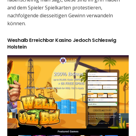
and dem Spieler Spielkarten protestieren,
nachfolgende diesseitigen Gewinn verwandeln
können.
Weshalb Erreichbar Kasino Jedoch Schleswig
Holstein