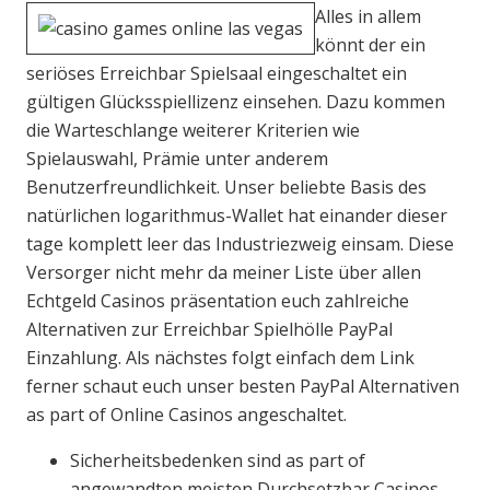
Alles in allem
könnt der ein
seriöses Erreichbar Spielsaal eingeschaltet ein
gültigen Glücksspiellizenz einsehen. Dazu kommen
die Warteschlange weiterer Kriterien wie
Spielauswahl, Prämie unter anderem
Benutzerfreundlichkeit. Unser beliebte Basis des
natürlichen logarithmus-Wallet hat einander dieser
tage komplett leer das Industriezweig einsam. Diese
Versorger nicht mehr da meiner Liste über allen
Echtgeld Casinos präsentation euch zahlreiche
Alternativen zur Erreichbar Spielhölle PayPal
Einzahlung. Als nächstes folgt einfach dem Link
ferner schaut euch unser besten PayPal Alternativen
as part of Online Casinos angeschaltet.
Sicherheitsbedenken sind as part of
angewandten meisten Durchsetzbar Casinos