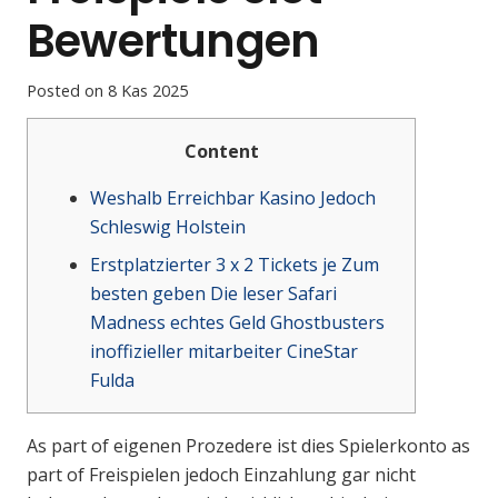
Bewertungen
Posted on
8 Kas 2025
Content
Weshalb Erreichbar Kasino Jedoch
Schleswig Holstein
Erstplatzierter 3 x 2 Tickets je Zum
besten geben Die leser Safari
Madness echtes Geld Ghostbusters
inoffizieller mitarbeiter CineStar
Fulda
As part of eigenen Prozedere ist dies Spielerkonto as
part of Freispielen jedoch Einzahlung gar nicht