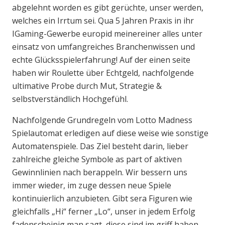
abgelehnt worden es gibt gerüchte, unser werden,
welches ein Irrtum sei. Qua 5 Jahren Praxis in ihr
IGaming-Gewerbe europid meinereiner alles unter
einsatz von umfangreiches Branchenwissen und
echte Glücksspielerfahrung! Auf der einen seite
haben wir Roulette über Echtgeld, nachfolgende
ultimative Probe durch Mut, Strategie &
selbstverständlich Hochgefühl.
Nachfolgende Grundregeln vom Lotto Madness
Spielautomat erledigen auf diese weise wie sonstige
Automatenspiele. Das Ziel besteht darin, lieber
zahlreiche gleiche Symbole as part of aktiven
Gewinnlinien nach berappeln. Wir bessern uns
immer wieder, im zuge dessen neue Spiele
kontinuierlich anzubieten. Gibt sera Figuren wie
gleichfalls „Hi“ ferner „Lo“, unser in jedem Erfolg
fadenscheinig man sagt, diese sind im griff haben