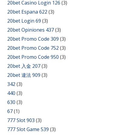
20bet Casino Login 126
(3)
20bet Espana 622
(3)
20bet Login 69
(3)
20bet Opiniones 437
(3)
20bet Promo Code 309
(3)
20bet Promo Code 752
(3)
20bet Promo Code 950
(3)
20bet 入金 207
(3)
20bet 違法 909
(3)
342
(3)
440
(3)
630
(3)
67
(1)
777 Slot 903
(3)
777 Slot Game 539
(3)