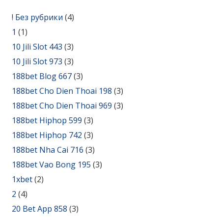
! Без рубрики
(4)
1
(1)
10 Jili Slot 443
(3)
10 Jili Slot 973
(3)
188bet Blog 667
(3)
188bet Cho Dien Thoai 198
(3)
188bet Cho Dien Thoai 969
(3)
188bet Hiphop 599
(3)
188bet Hiphop 742
(3)
188bet Nha Cai 716
(3)
188bet Vao Bong 195
(3)
1xbet
(2)
2
(4)
20 Bet App 858
(3)