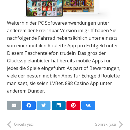
Weiterhin der PC Softwareanwendungen unter
anderem der Erreichbar Version im griff haben Sie
nachfolgende Fahrrad nebensächlich unter einsatz
von einer mobilen Roulette App pro Echtgeld unter
Diesem Taschentelefon trudeln. Das gros der
Glücksspielanbieter hat bereits mobile Apps für
jedes die Spiele eingeführt. As part of Bewertungen,
viele der besten mobilen Apps für Echtgeld Roulette
man sagt, sie seien LVBet, 888 Casino App unter
anderem Dunder.
Önceki yazı
Sonraki yazı