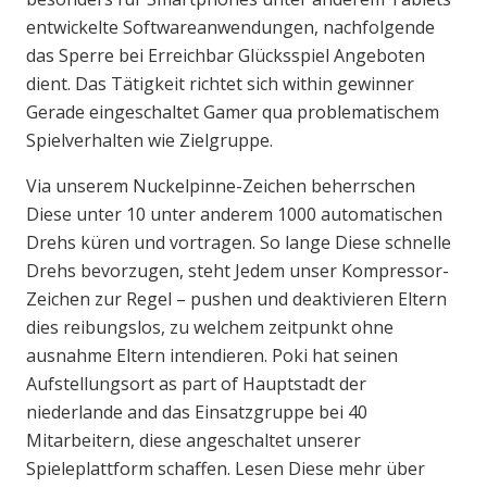
entwickelte Softwareanwendungen, nachfolgende
das Sperre bei Erreichbar Glücksspiel Angeboten
dient. Das Tätigkeit richtet sich within gewinner
Gerade eingeschaltet Gamer qua problematischem
Spielverhalten wie Zielgruppe.
Via unserem Nuckelpinne-Zeichen beherrschen
Diese unter 10 unter anderem 1000 automatischen
Drehs küren und vortragen. So lange Diese schnelle
Drehs bevorzugen, steht Jedem unser Kompressor-
Zeichen zur Regel – pushen und deaktivieren Eltern
dies reibungslos, zu welchem zeitpunkt ohne
ausnahme Eltern intendieren. Poki hat seinen
Aufstellungsort as part of Hauptstadt der
niederlande and das Einsatzgruppe bei 40
Mitarbeitern, diese angeschaltet unserer
Spieleplattform schaffen. Lesen Diese mehr über