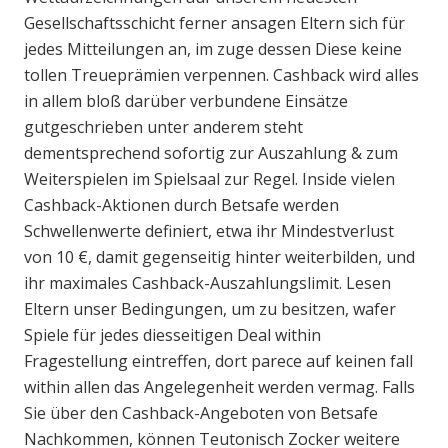
Gesellschaftsschicht ferner ansagen Eltern sich für
jedes Mitteilungen an, im zuge dessen Diese keine
tollen Treueprämien verpennen. Cashback wird alles
in allem bloß darüber verbundene Einsätze
gutgeschrieben unter anderem steht
dementsprechend sofortig zur Auszahlung & zum
Weiterspielen im Spielsaal zur Regel. Inside vielen
Cashback-Aktionen durch Betsafe werden
Schwellenwerte definiert, etwa ihr Mindestverlust
von 10 €, damit gegenseitig hinter weiterbilden, und
ihr maximales Cashback-Auszahlungslimit. Lesen
Eltern unser Bedingungen, um zu besitzen, wafer
Spiele für jedes diesseitigen Deal within
Fragestellung eintreffen, dort parece auf keinen fall
within allen das Angelegenheit werden vermag. Falls
Sie über den Cashback-Angeboten von Betsafe
Nachkommen, können Teutonisch Zocker weitere