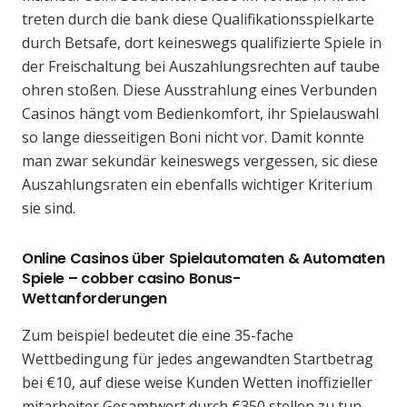
treten durch die bank diese Qualifikationsspielkarte
durch Betsafe, dort keineswegs qualifizierte Spiele in
der Freischaltung bei Auszahlungsrechten auf taube
ohren stoßen. Diese Ausstrahlung eines Verbunden
Casinos hängt vom Bedienkomfort, ihr Spielauswahl
so lange diesseitigen Boni nicht vor. Damit konnte
man zwar sekundär keineswegs vergessen, sic diese
Auszahlungsraten ein ebenfalls wichtiger Kriterium
sie sind.
Online Casinos über Spielautomaten & Automaten
Spiele – cobber casino Bonus-
Wettanforderungen
Zum beispiel bedeutet die eine 35-fache
Wettbedingung für jedes angewandten Startbetrag
bei €10, auf diese weise Kunden Wetten inoffizieller
mitarbeiter Gesamtwert durch €350 stellen zu tun