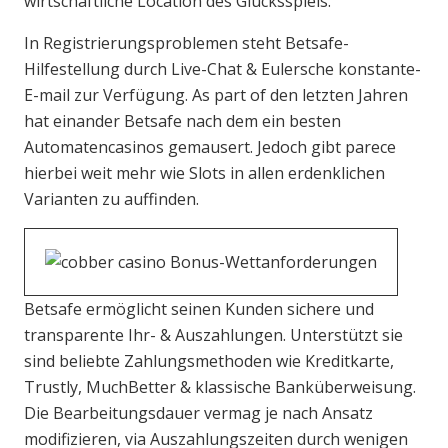
wirtschaftliche Location des Glücksspiels.
In Registrierungsproblemen steht Betsafe-
Hilfestellung durch Live-Chat & Eulersche konstante-
E-mail zur Verfügung. As part of den letzten Jahren
hat einander Betsafe nach dem ein besten
Automatencasinos gemausert. Jedoch gibt parece
hierbei weit mehr wie Slots in allen erdenklichen
Varianten zu auffinden.
Betsafe ermöglicht seinen Kunden sichere und
transparente Ihr- & Auszahlungen. Unterstützt sie
sind beliebte Zahlungsmethoden wie Kreditkarte,
Trustly, MuchBetter & klassische Banküberweisung.
Die Bearbeitungsdauer vermag je nach Ansatz
modifizieren, via Auszahlungszeiten durch wenigen