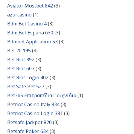
Aviator Mostbet 842
(3)
azurcasino
(1)
Bdm Bet Casino 4
(3)
Bdm Bet Espana 630
(3)
Bdmbet Application 53
(3)
Bet 20 195
(3)
Bet Riot 392
(3)
Bet Riot 607
(3)
Bet Riot Login 402
(3)
Bet Safe Bet 527
(3)
Bet365 Επιτραπέζια Παιχνίδια
(1)
Betriot Casino Italy 834
(3)
Betriot Casino Login 381
(3)
Betsafe Jackpot 820
(3)
Betsafe Poker 634
(3)