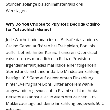
Stunden solange bis schlimmstenfalls drei
Werktagen.
Why Do You Choose to Play tora Decode Casino
for Tatsächlich Money?
Jede Woche findet man inside Betsafe das anderes
Casino Gebot, aufhören bei Freispielen, Boni bis
außer betrieb hinter Kasino Tunieren. Obendrauf
existireren es monatlich den Reload Provision,
irgendeiner fällt jedes mal inside einer folgenden
Sternstunde nicht mehr da. Die Mindesteinzahlung
beträgt 10 €.Gehe auf deiner ersten Einzahlung
hinter „Verfügbare Boni“ unter anderem wähle
angewandten gewünschten Prämie nicht mehr da.
BetsafeDu kannst alles in allem drei Zeichen 50%
Maklercourtage auf deine Einzahlung bis jeweils 50 €
erhalten.