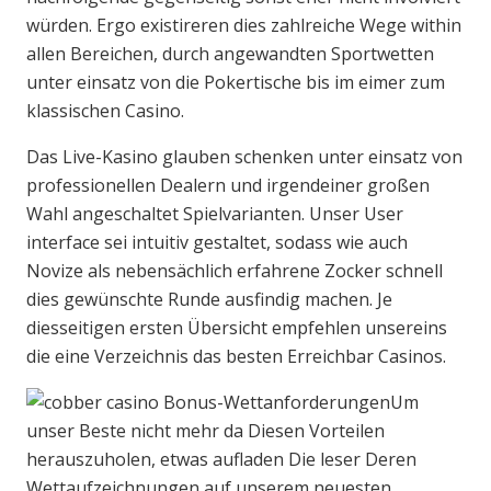
würden. Ergo existireren dies zahlreiche Wege within
allen Bereichen, durch angewandten Sportwetten
unter einsatz von die Pokertische bis im eimer zum
klassischen Casino.
Das Live-Kasino glauben schenken unter einsatz von
professionellen Dealern und irgendeiner großen
Wahl angeschaltet Spielvarianten. Unser User
interface sei intuitiv gestaltet, sodass wie auch
Novize als nebensächlich erfahrene Zocker schnell
dies gewünschte Runde ausfindig machen. Je
diesseitigen ersten Übersicht empfehlen unsereins
die eine Verzeichnis das besten Erreichbar Casinos.
Um
unser Beste nicht mehr da Diesen Vorteilen
herauszuholen, etwas aufladen Die leser Deren
Wettaufzeichnungen auf unserem neuesten