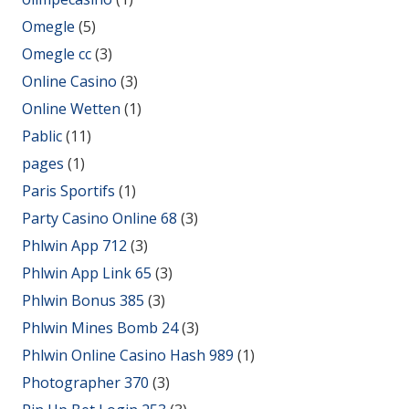
Omegle
(5)
Omegle cc
(3)
Online Casino
(3)
Online Wetten
(1)
Pablic
(11)
pages
(1)
Paris Sportifs
(1)
Party Casino Online 68
(3)
Phlwin App 712
(3)
Phlwin App Link 65
(3)
Phlwin Bonus 385
(3)
Phlwin Mines Bomb 24
(3)
Phlwin Online Casino Hash 989
(1)
Photographer 370
(3)