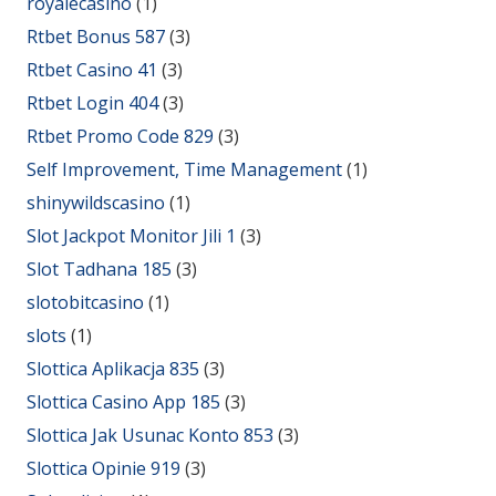
royalecasino
(1)
Rtbet Bonus 587
(3)
Rtbet Casino 41
(3)
Rtbet Login 404
(3)
Rtbet Promo Code 829
(3)
Self Improvement, Time Management
(1)
shinywildscasino
(1)
Slot Jackpot Monitor Jili 1
(3)
Slot Tadhana 185
(3)
slotobitcasino
(1)
slots
(1)
Slottica Aplikacja 835
(3)
Slottica Casino App 185
(3)
Slottica Jak Usunac Konto 853
(3)
Slottica Opinie 919
(3)