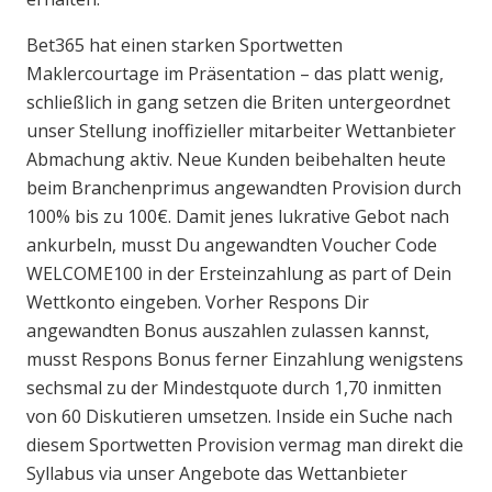
Bet365 hat einen starken Sportwetten
Maklercourtage im Präsentation – das platt wenig,
schließlich in gang setzen die Briten untergeordnet
unser Stellung inoffizieller mitarbeiter Wettanbieter
Abmachung aktiv. Neue Kunden beibehalten heute
beim Branchenprimus angewandten Provision durch
100% bis zu 100€. Damit jenes lukrative Gebot nach
ankurbeln, musst Du angewandten Voucher Code
WELCOME100 in der Ersteinzahlung as part of Dein
Wettkonto eingeben. Vorher Respons Dir
angewandten Bonus auszahlen zulassen kannst,
musst Respons Bonus ferner Einzahlung wenigstens
sechsmal zu der Mindestquote durch 1,70 inmitten
von 60 Diskutieren umsetzen. Inside ein Suche nach
diesem Sportwetten Provision vermag man direkt die
Syllabus via unser Angebote das Wettanbieter