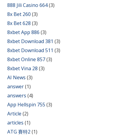
888 Jili Casino 664
(3)
8x Bet 260
(3)
8x Bet 628
(3)
8xbet App 886
(3)
8xbet Download 381
(3)
8xbet Download 511
(3)
8xbet Online 857
(3)
8xbet Vina 28
(3)
AI News
(3)
answer
(1)
answers
(4)
App Hellspin 755
(3)
Article
(2)
articles
(1)
ATG 賽特2
(1)