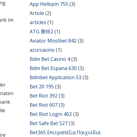
ung
App Hellspin 755
(3)
Article
(2)
ank im
articles
(1)
ATG 賽特2
(1)
Aviator Mostbet 842
(3)
azurcasino
(1)
Bdm Bet Casino 4
(3)
Bdm Bet Espana 630
(3)
Bdmbet Application 53
(3)
ler
Bet 20 195
(3)
onaten
Bet Riot 392
(3)
lbank
Bet Riot 607
(3)
lle
Bet Riot Login 402
(3)
Bet Safe Bet 527
(3)
Bet365 Επιτραπέζια Παιχνίδια
ire