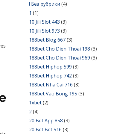
! Без рубрики
(4)
1
(1)
10 Jili Slot 443
(3)
10 Jili Slot 973
(3)
188bet Blog 667
(3)
ves
188bet Cho Dien Thoai 198
(3)
188bet Cho Dien Thoai 969
(3)
188bet Hiphop 599
(3)
188bet Hiphop 742
(3)
188bet Nha Cai 716
(3)
e
188bet Vao Bong 195
(3)
1xbet
(2)
2
(4)
20 Bet App 858
(3)
20 Bet Bet 516
(3)