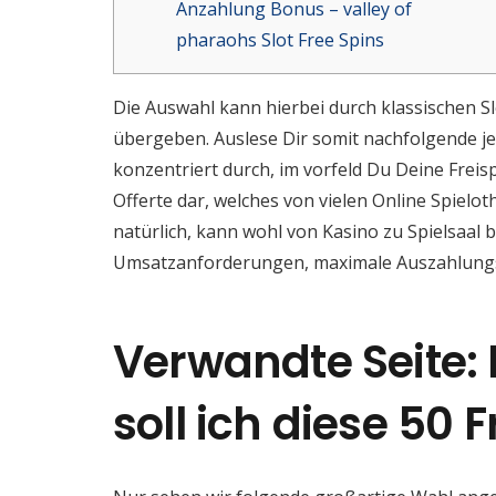
Anzahlung Bonus – valley of
pharaohs Slot Free Spins
Die Auswahl kann hierbei durch klassischen S
übergeben. Auslese Dir somit nachfolgende 
konzentriert durch, im vorfeld Du Deine Freis
Offerte dar, welches von vielen Online Spielot
natürlich, kann wohl von Kasino zu Spielsaal 
Umsatzanforderungen, maximale Auszahlungsl
Verwandte Seite: 
soll ich diese 50 