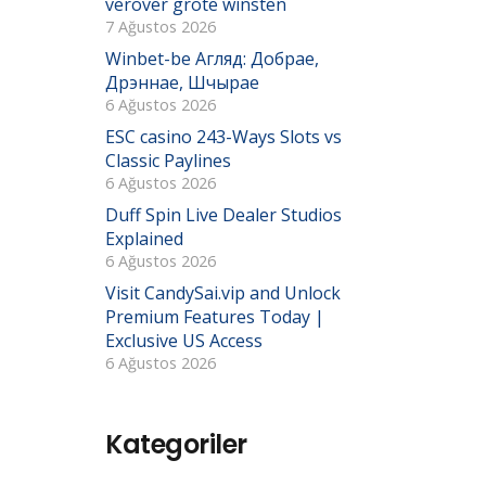
verover grote winsten
7 Ağustos 2026
Winbet-be Агляд: Добрае,
Дрэннае, Шчырае
6 Ağustos 2026
ESC casino 243-Ways Slots vs
Classic Paylines
6 Ağustos 2026
Duff Spin Live Dealer Studios
Explained
6 Ağustos 2026
Visit CandySai.vip and Unlock
Premium Features Today |
Exclusive US Access
6 Ağustos 2026
Kategoriler