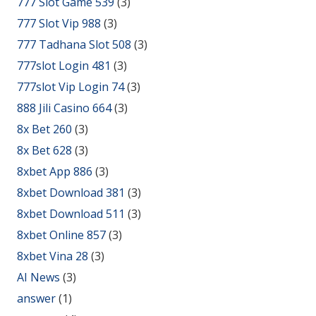
777 Slot Game 539
(3)
777 Slot Vip 988
(3)
777 Tadhana Slot 508
(3)
777slot Login 481
(3)
777slot Vip Login 74
(3)
888 Jili Casino 664
(3)
8x Bet 260
(3)
8x Bet 628
(3)
8xbet App 886
(3)
8xbet Download 381
(3)
8xbet Download 511
(3)
8xbet Online 857
(3)
8xbet Vina 28
(3)
AI News
(3)
answer
(1)