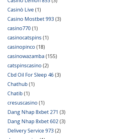
Casino Lemon 853
(3)
Casinò Live
(1)
Casino Mostbet 993
(3)
casino770
(1)
casinocatspins
(1)
casinopinco
(18)
casinowazamba
(155)
catspinscasino
(2)
Cbd Oil For Sleep 46
(3)
Chathub
(1)
Chatib
(1)
cresuscasino
(1)
Dang Nhap 8xbet 271
(3)
Dang Nhap 8xbet 602
(3)
Delivery Service 973
(2)