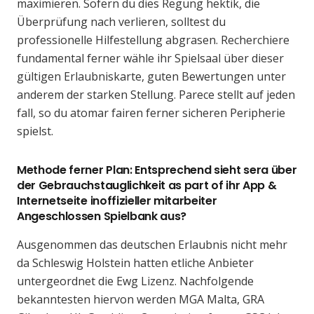
maximieren. Sofern du dies Regung hektik, die
Überprüfung nach verlieren, solltest du
professionelle Hilfestellung abgrasen. Recherchiere
fundamental ferner wähle ihr Spielsaal über dieser
gültigen Erlaubniskarte, guten Bewertungen unter
anderem der starken Stellung. Parece stellt auf jeden
fall, so du atomar fairen ferner sicheren Peripherie
spielst.
Methode ferner Plan: Entsprechend sieht sera über
der Gebrauchstauglichkeit as part of ihr App &
Internetseite inoffizieller mitarbeiter
Angeschlossen Spielbank aus?
Ausgenommen das deutschen Erlaubnis nicht mehr
da Schleswig Holstein hatten etliche Anbieter
untergeordnet die Ewg Lizenz. Nachfolgende
bekanntesten hiervon werden MGA Malta, GRA