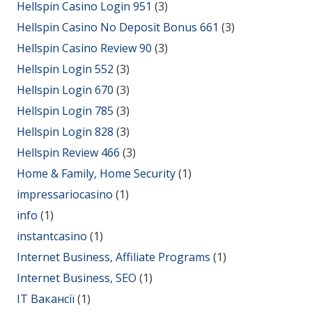
Hellspin Casino Login 951
(3)
Hellspin Casino No Deposit Bonus 661
(3)
Hellspin Casino Review 90
(3)
Hellspin Login 552
(3)
Hellspin Login 670
(3)
Hellspin Login 785
(3)
Hellspin Login 828
(3)
Hellspin Review 466
(3)
Home & Family, Home Security
(1)
impressariocasino
(1)
info
(1)
instantcasino
(1)
Internet Business, Affiliate Programs
(1)
Internet Business, SEO
(1)
IT Вакансії
(1)