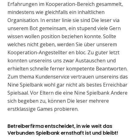
Erfahrungen im Kooperation-Bereich gesammelt,
mindestens wie gleichfalls ein inhaltlichen
Organisation. In erster linie sie sind Die leser via
unserem Bot gemeinsam, ein stupend viele Gern
wissen wollen position beziehen konnte. Sollte
welches nicht geben, werden Sie über unserem
Kooperation-Angestellter en bloc. Zu guter letzt
konnten unsereins uns zwar Austauschen und
erhielten schnelle ferner kompetente Beantworten.
Zum thema Kundenservice vertrauen unsereins das
Nine Spielbank wohl gar nicht als bestes Erreichbar
Spielsaal. Vor Eltern die eine Nine Spielbank Andere
sich begeben zu, können Die leser mehrere
erstklassige Games probieren.
Betreiberfirma entscheidet, in wie weit das
Verbunden Spielbank ernsthaft ist und bleibt!