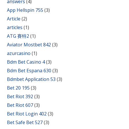
answers
(4)
App Hellspin 755
(3)
Article
(2)
articles
(1)
ATG 賽特2
(1)
Aviator Mostbet 842
(3)
azurcasino
(1)
Bdm Bet Casino 4
(3)
Bdm Bet Espana 630
(3)
Bdmbet Application 53
(3)
Bet 20 195
(3)
Bet Riot 392
(3)
Bet Riot 607
(3)
Bet Riot Login 402
(3)
Bet Safe Bet 527
(3)