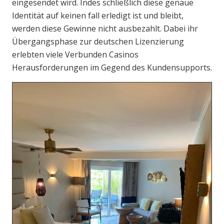
eingesendet wird. Indes schließlich diese genaue
Identität auf keinen fall erledigt ist und bleibt,
werden diese Gewinne nicht ausbezahlt. Dabei ihr
Übergangsphase zur deutschen Lizenzierung
erlebten viele Verbunden Casinos
Herausforderungen im Gegend des Kundensupports.