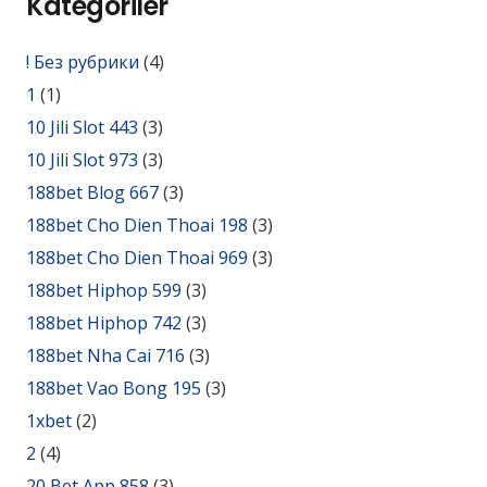
Kategoriler
! Без рубрики
(4)
1
(1)
10 Jili Slot 443
(3)
10 Jili Slot 973
(3)
188bet Blog 667
(3)
188bet Cho Dien Thoai 198
(3)
188bet Cho Dien Thoai 969
(3)
188bet Hiphop 599
(3)
188bet Hiphop 742
(3)
188bet Nha Cai 716
(3)
188bet Vao Bong 195
(3)
1xbet
(2)
2
(4)
20 Bet App 858
(3)