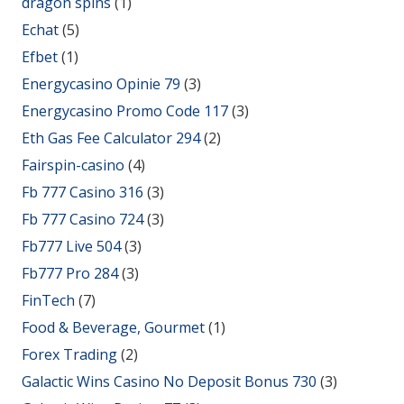
dragon spins
(1)
Echat
(5)
Efbet
(1)
Energycasino Opinie 79
(3)
Energycasino Promo Code 117
(3)
Eth Gas Fee Calculator 294
(2)
Fairspin-casino
(4)
Fb 777 Casino 316
(3)
Fb 777 Casino 724
(3)
Fb777 Live 504
(3)
Fb777 Pro 284
(3)
FinTech
(7)
Food & Beverage, Gourmet
(1)
Forex Trading
(2)
Galactic Wins Casino No Deposit Bonus 730
(3)