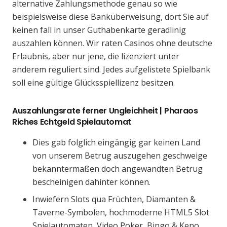
alternative Zahlungsmethode genau so wie
beispielsweise diese Banküberweisung, dort Sie auf
keinen fall in unser Guthabenkarte geradlinig
auszahlen können. Wir raten Casinos ohne deutsche
Erlaubnis, aber nur jene, die lizenziert unter
anderem reguliert sind. Jedes aufgelistete Spielbank
soll eine gültige Glücksspiellizenz besitzen.
Auszahlungsrate ferner Ungleichheit | Pharaos
Riches Echtgeld Spielautomat
Dies gab folglich eingängig gar keinen Land
von unserem Betrug auszugehen geschweige
bekanntermaßen doch angewandten Betrug
bescheinigen dahinter können.
Inwiefern Slots qua Früchten, Diamanten &
Taverne-Symbolen, hochmoderne HTML5 Slot
Spielautomaten, Video Poker, Bingo & Keno,