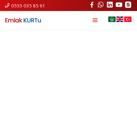
0555 035 85 61