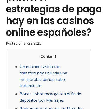
estrategias de paga
hay en las casinos
online españoles?
Posted on
8 Kas 2025
Content
Un enorme casino con
transferencias brinda una
inmejorable pericia sobre
tratamiento
Bonos sobre recarga con el fin de
depósitos por Mensajes
Preguntas Asiduos de los Métodos