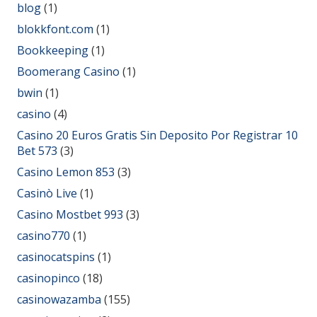
blog
(1)
blokkfont.com
(1)
Bookkeeping
(1)
Boomerang Casino
(1)
bwin
(1)
casino
(4)
Casino 20 Euros Gratis Sin Deposito Por Registrar 10
Bet 573
(3)
Casino Lemon 853
(3)
Casinò Live
(1)
Casino Mostbet 993
(3)
casino770
(1)
casinocatspins
(1)
casinopinco
(18)
casinowazamba
(155)