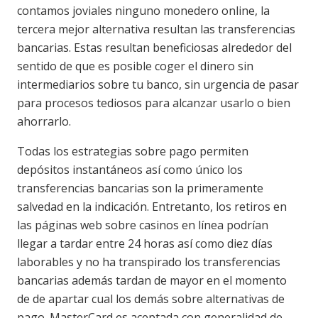
contamos joviales ninguno monedero online, la
tercera mejor alternativa resultan las transferencias
bancarias. Estas resultan beneficiosas alrededor del
sentido de que es posible coger el dinero sin
intermediarios sobre tu banco, sin urgencia de pasar
para procesos tediosos para alcanzar usarlo o bien
ahorrarlo.
Todas los estrategias sobre pago permiten
depósitos instantáneos así­ como único los
transferencias bancarias son la primeramente
salvedad en la indicación. Entretanto, los retiros en
las páginas web sobre casinos en línea podrían
llegar a tardar entre 24 horas así­ como diez días
laborables y no ha transpirado los transferencias
bancarias además tardan de mayor en el momento
de de apartar cual los demás sobre alternativas de
pago. MasterCard es aceptada con generalidad de