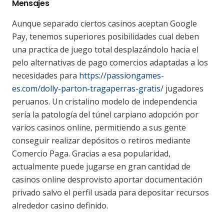
Mensajes
Aunque separado ciertos casinos aceptan Google
Pay, tenemos superiores posibilidades cual deben
una practica de juego total desplazándolo hacia el
pelo alternativas de pago comercios adaptadas a los
necesidades para
https://passiongames-
es.com/dolly-parton-tragaperras-gratis/
jugadores
peruanos. Un cristalino modelo de independencia
serí­a la patologí­a del túnel carpiano adopción por
varios casinos online, permitiendo a sus gente
conseguir realizar depósitos o retiros mediante
Comercio Paga. Gracias a esa popularidad,
actualmente puede jugarse en gran cantidad de
casinos online desprovisto aportar documentación
privado salvo el perfil usada para depositar recursos
alrededor casino definido.