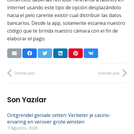
internet usando este tipo de opción desplazándolo
hacia el pelo carente existir cual distribuir las datos
bancarios. Desde la app, solamente escanea nuestro
código que te brinda nuestro cámara con el fin de
elaborar el pago.
Önceki yazı
Sonraki yazı
Son Yazılar
Ontgrendel geniale zetten: Verbeter je casino-
ervaring en verover grote winsten
7 Ağustos 2026