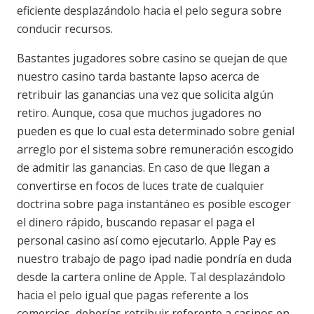
eficiente desplazándolo hacia el pelo segura sobre
conducir recursos.
Bastantes jugadores sobre casino se quejan de que
nuestro casino tarda bastante lapso acerca de
retribuir las ganancias una vez que solicita algún
retiro. Aunque, cosa que muchos jugadores no
pueden es que lo cual esta determinado sobre genial
arreglo por el sistema sobre remuneración escogido
de admitir las ganancias. En caso de que llegan a
convertirse en focos de luces trate de cualquier
doctrina sobre paga instantáneo es posible escoger
el dinero rápido, buscando repasar el paga el
personal casino así­ como ejecutarlo. Apple Pay es
nuestro trabajo de pago ipad nadie pondrí­a en duda
desde la cartera online de Apple. Tal desplazándolo
hacia el pelo igual que pagas referente a los
comercios, deberías retribuir referente a casinos en