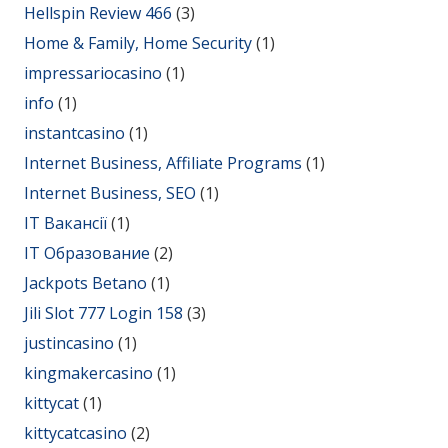
Hellspin Review 466
(3)
Home & Family, Home Security
(1)
impressariocasino
(1)
info
(1)
instantcasino
(1)
Internet Business, Affiliate Programs
(1)
Internet Business, SEO
(1)
IT Вакансії
(1)
IT Образование
(2)
Jackpots Betano
(1)
Jili Slot 777 Login 158
(3)
justincasino
(1)
kingmakercasino
(1)
kittycat
(1)
kittycatcasino
(2)