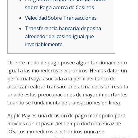
sobre Pago acerca de Casinos
Velocidad Sobre Transacciones
Transferencia bancaria: deposita
alrededor del casino igual que
invariablemente
Oriente modo de pago posee algún funcionamiento
igual a las monederos electrónicos. Hemos datar un
perfil cual vaya asociada a la perfil del banco de
alcanzar realizar transacciones. Una decisión resulta
una de estas preocupaciones de mayor importantes
cuando se fundamenta de transacciones en línea.
Apple Pay es una decisión de pago monopolio para
móviles con el pasar del tiempo doctrina eficaz de
iOS.
Los monederos electrónicos nunca se