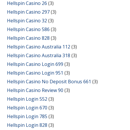
Hellspin Casino 26
(3)
Hellspin Casino 297
(3)
Hellspin Casino 32
(3)
Hellspin Casino 586
(3)
Hellspin Casino 828
(3)
Hellspin Casino Australia 112
(3)
Hellspin Casino Australia 318
(3)
Hellspin Casino Login 699
(3)
Hellspin Casino Login 951
(3)
Hellspin Casino No Deposit Bonus 661
(3)
Hellspin Casino Review 90
(3)
Hellspin Login 552
(3)
Hellspin Login 670
(3)
Hellspin Login 785
(3)
Hellspin Login 828
(3)