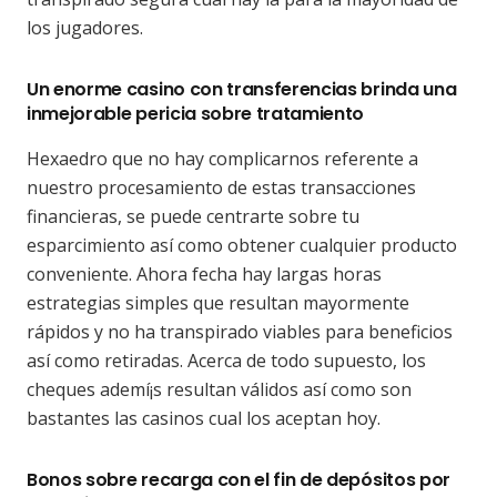
los jugadores.
Un enorme casino con transferencias brinda una
inmejorable pericia sobre tratamiento
Hexaedro que no hay complicarnos referente a
nuestro procesamiento de estas transacciones
financieras, se puede centrarte sobre tu
esparcimiento así­ como obtener cualquier producto
conveniente. Ahora fecha hay largas horas
estrategias simples que resultan mayormente
rápidos y no ha transpirado viables para beneficios
así­ como retiradas. Acerca de todo supuesto, los
cheques ademí¡s resultan válidos así­ como son
bastantes las casinos cual los aceptan hoy.
Bonos sobre recarga con el fin de depósitos por