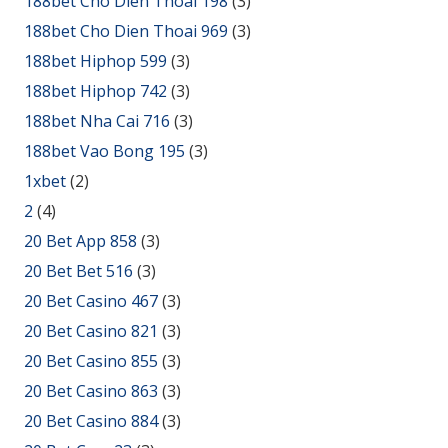
188bet Cho Dien Thoai 198
(3)
188bet Cho Dien Thoai 969
(3)
188bet Hiphop 599
(3)
188bet Hiphop 742
(3)
188bet Nha Cai 716
(3)
188bet Vao Bong 195
(3)
1xbet
(2)
2
(4)
20 Bet App 858
(3)
20 Bet Bet 516
(3)
20 Bet Casino 467
(3)
20 Bet Casino 821
(3)
20 Bet Casino 855
(3)
20 Bet Casino 863
(3)
20 Bet Casino 884
(3)