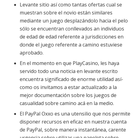
Levante sitio así­ como tantas ofertas cual se
muestran sobre el novio están similares
mediante un juego desplazándolo hacia el pelo
sólo se encuentran conllevados an individuos
de edad de edad referente a jurisdicciones en
donde el juego referente a camino estuviese
aprobado.
En el momento en que PlayCasino, les haya
servido todo una noticia en levante escrito
encuentra significado de enorme utilidad así­
como os invitamos a estar actualizado a la
mejor documentación sobre los juegos de
casualidad sobre camino acá en la medio.
El PayPal Oxxo es una utensilio que nos permite
disponer recursos en eficaz en nuestra cuenta
de PayPal, sobre manera instantánea, carente
urgencia sobre utilizar una papeleta sobre