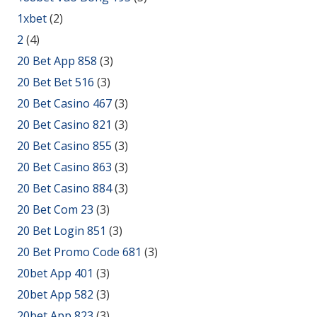
1xbet
(2)
2
(4)
20 Bet App 858
(3)
20 Bet Bet 516
(3)
20 Bet Casino 467
(3)
20 Bet Casino 821
(3)
20 Bet Casino 855
(3)
20 Bet Casino 863
(3)
20 Bet Casino 884
(3)
20 Bet Com 23
(3)
20 Bet Login 851
(3)
20 Bet Promo Code 681
(3)
20bet App 401
(3)
20bet App 582
(3)
20bet App 823
(3)