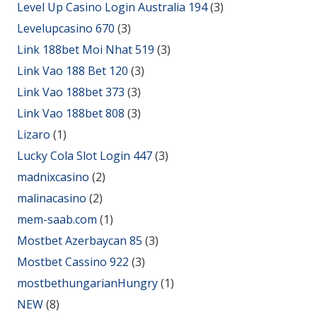
Level Up Casino Login Australia 194
(3)
Levelupcasino 670
(3)
Link 188bet Moi Nhat 519
(3)
Link Vao 188 Bet 120
(3)
Link Vao 188bet 373
(3)
Link Vao 188bet 808
(3)
Lizaro
(1)
Lucky Cola Slot Login 447
(3)
madnixcasino
(2)
malinacasino
(2)
mem-saab.com
(1)
Mostbet Azerbaycan 85
(3)
Mostbet Cassino 922
(3)
mostbethungarianHungry
(1)
NEW
(8)