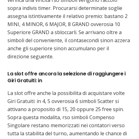
verifica una vincita rso simboli vengono raccolti
sopra indivis timer. Procurarsi determinate soglie
assegna istintivamente il relativo premio: bastano 2
MINI, 4 MINOR, 6 MAJOR, 8 GRAND ovverosia 10
Superiore GRAND a sbloccarli. Se arrivano oltre a
simboli del conveniente, il contasecondi sinon azzera
anche gli superiore sinon accumulano per il
direzione seguente.
La slot offre ancora la selezione di raggiungere i
Giri Gratuiti: in
La slot offre anche la possibilita di acquistare volte
Giri Gratuiti: in 4, 5 ovverosia 6 simboli Scatter si
attivano a proposito di 15, 20 oppure 25 free spin.
Sopra questa modalita, rso simboli Compenso
Singolare restano memorizzati nei contatori verso
tutta la stabilita del turno, aumentando le chance di