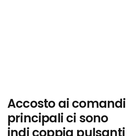
Accosto ai comandi
principali ci sono
indi coppia pulsanti