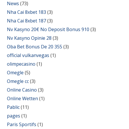
News
(73)
Nha Cai 8xbet 183
(3)
Nha Cai 8xbet 187
(3)
Nv Kasyno 20€ No Deposit Bonus 910
(3)
Nv Kasyno Opinie 28
(3)
Oba Bet Bonus De 20 355
(3)
official vulkanvegas
(1)
olimpecasino
(1)
Omegle
(5)
Omegle cc
(3)
Online Casino
(3)
Online Wetten
(1)
Pablic
(11)
pages
(1)
Paris Sportifs
(1)