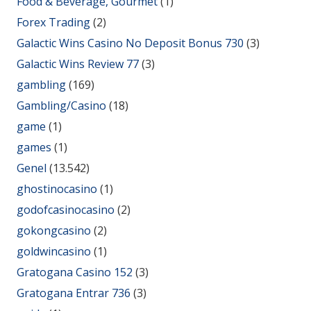
Food & Beverage, Gourmet
(1)
Forex Trading
(2)
Galactic Wins Casino No Deposit Bonus 730
(3)
Galactic Wins Review 77
(3)
gambling
(169)
Gambling/Casino
(18)
game
(1)
games
(1)
Genel
(13.542)
ghostinocasino
(1)
godofcasinocasino
(2)
gokongcasino
(2)
goldwincasino
(1)
Gratogana Casino 152
(3)
Gratogana Entrar 736
(3)