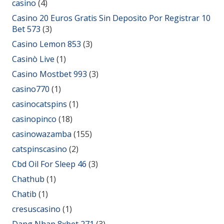
casino
(4)
Casino 20 Euros Gratis Sin Deposito Por Registrar 10
Bet 573
(3)
Casino Lemon 853
(3)
Casinò Live
(1)
Casino Mostbet 993
(3)
casino770
(1)
casinocatspins
(1)
casinopinco
(18)
casinowazamba
(155)
catspinscasino
(2)
Cbd Oil For Sleep 46
(3)
Chathub
(1)
Chatib
(1)
cresuscasino
(1)