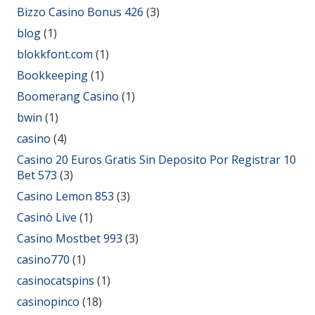
Bizzo Casino Bonus 426
(3)
blog
(1)
blokkfont.com
(1)
Bookkeeping
(1)
Boomerang Casino
(1)
bwin
(1)
casino
(4)
Casino 20 Euros Gratis Sin Deposito Por Registrar 10
Bet 573
(3)
Casino Lemon 853
(3)
Casinò Live
(1)
Casino Mostbet 993
(3)
casino770
(1)
casinocatspins
(1)
casinopinco
(18)