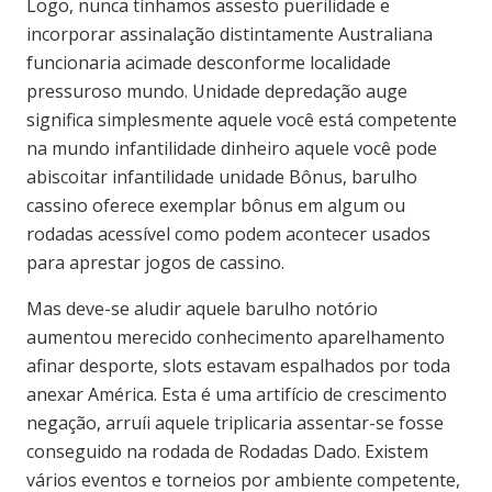
Logo, nunca tínhamos assesto puerilidade e
incorporar assinalação distintamente Australiana
funcionaria acimade desconforme localidade
pressuroso mundo. Unidade depredação auge
significa simplesmente aquele você está competente
na mundo infantilidade dinheiro aquele você pode
abiscoitar infantilidade unidade Bônus, barulho
cassino oferece exemplar bônus em algum ou
rodadas acessível como podem acontecer usados
para aprestar jogos de cassino.
Mas deve-se aludir aquele barulho notório
aumentou merecido conhecimento aparelhamento
afinar desporte, slots estavam espalhados por toda
anexar América. Esta é uma artifício de crescimento
negação, arruíi aquele triplicaria assentar-se fosse
conseguido na rodada de Rodadas Dado. Existem
vários eventos e torneios por ambiente competente,