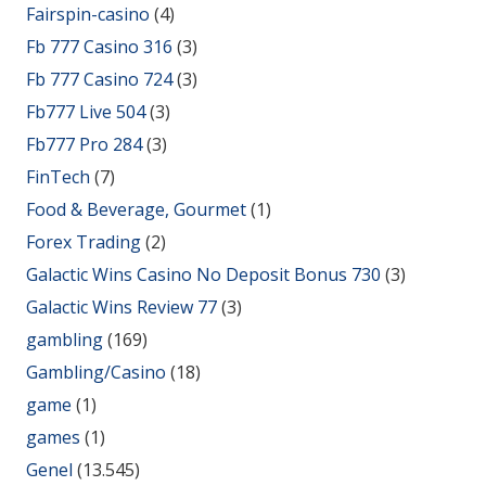
Fairspin-casino
(4)
Fb 777 Casino 316
(3)
Fb 777 Casino 724
(3)
Fb777 Live 504
(3)
Fb777 Pro 284
(3)
FinTech
(7)
Food & Beverage, Gourmet
(1)
Forex Trading
(2)
Galactic Wins Casino No Deposit Bonus 730
(3)
Galactic Wins Review 77
(3)
gambling
(169)
Gambling/Casino
(18)
game
(1)
games
(1)
Genel
(13.545)