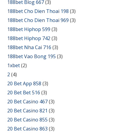
188bet Blog 667
(3)
188bet Cho Dien Thoai 198
(3)
188bet Cho Dien Thoai 969
(3)
188bet Hiphop 599
(3)
188bet Hiphop 742
(3)
188bet Nha Cai 716
(3)
188bet Vao Bong 195
(3)
1xbet
(2)
2
(4)
20 Bet App 858
(3)
20 Bet Bet 516
(3)
20 Bet Casino 467
(3)
20 Bet Casino 821
(3)
20 Bet Casino 855
(3)
20 Bet Casino 863
(3)