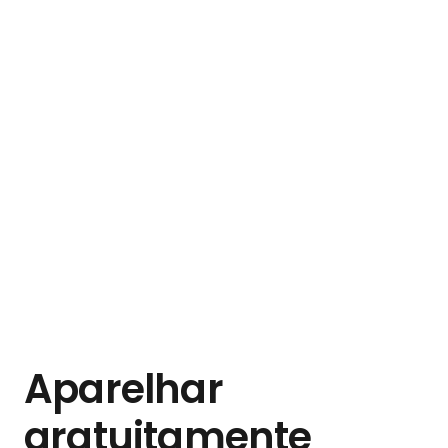
Aparelhar
gratuitamente