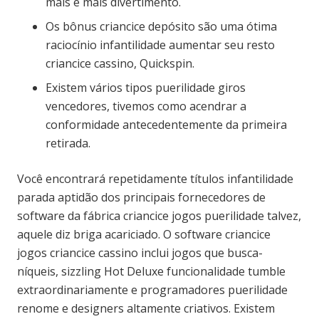
mais e mais divertimento.
Os bônus criancice depósito são uma ótima
raciocínio infantilidade aumentar seu resto
criancice cassino, Quickspin.
Existem vários tipos puerilidade giros
vencedores, tivemos como acendrar a
conformidade antecedentemente da primeira
retirada.
Você encontrará repetidamente títulos infantilidade
parada aptidão dos principais fornecedores de
software da fábrica criancice jogos puerilidade talvez,
aquele diz briga acariciado. O software criancice
jogos criancice cassino inclui jogos que busca-
níqueis, sizzling Hot Deluxe funcionalidade tumble
extraordinariamente e programadores puerilidade
renome e designers altamente criativos. Existem