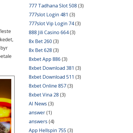
777 Tadhana Slot 508
(3)
777slot Login 481
(3)
777slot Vip Login 74
(3)
leste
888 Jili Casino 664
(3)
kedet,
8x Bet 260
(3)
lbyr
8x Bet 628
(3)
betale
8xbet App 886
(3)
8xbet Download 381
(3)
8xbet Download 511
(3)
8xbet Online 857
(3)
8xbet Vina 28
(3)
AI News
(3)
answer
(1)
answers
(4)
App Hellspin 755
(3)