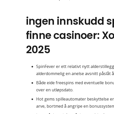
ingen innskudd s
finne casinoer: X
2025
SpinFever er ett relativt nytt alderstill
alderdommelig en anelse avsnitt påslåt å
Både eide freespins med eventuelle bonu
over en utløpsdato.
Hot gems spilleautomater beskyttelse er 
arve, bortmed å angripe en bonussystem 