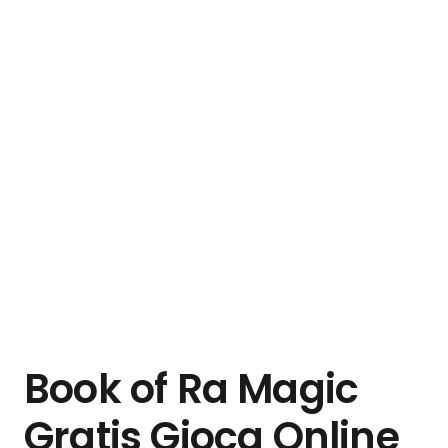
Book of Ra Magic
Gratis Gioca Online