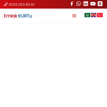
0555 035 85 61