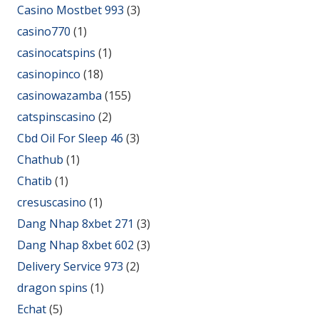
Casino Mostbet 993
(3)
casino770
(1)
casinocatspins
(1)
casinopinco
(18)
casinowazamba
(155)
catspinscasino
(2)
Cbd Oil For Sleep 46
(3)
Chathub
(1)
Chatib
(1)
cresuscasino
(1)
Dang Nhap 8xbet 271
(3)
Dang Nhap 8xbet 602
(3)
Delivery Service 973
(2)
dragon spins
(1)
Echat
(5)