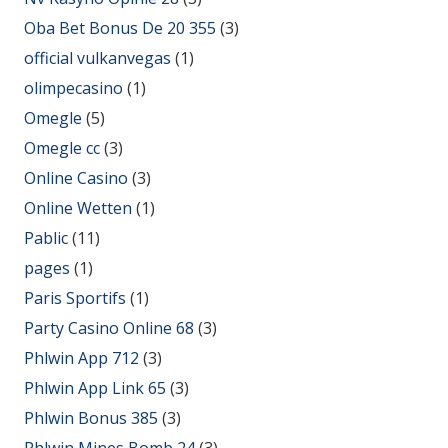
Oba Bet Bonus De 20 355
(3)
official vulkanvegas
(1)
olimpecasino
(1)
Omegle
(5)
Omegle cc
(3)
Online Casino
(3)
Online Wetten
(1)
Pablic
(11)
pages
(1)
Paris Sportifs
(1)
Party Casino Online 68
(3)
Phlwin App 712
(3)
Phlwin App Link 65
(3)
Phlwin Bonus 385
(3)
Phlwin Mines Bomb 24
(3)