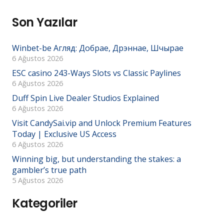
Son Yazılar
Winbet-be Агляд: Добрае, Дрэннае, Шчырае
6 Ağustos 2026
ESC casino 243-Ways Slots vs Classic Paylines
6 Ağustos 2026
Duff Spin Live Dealer Studios Explained
6 Ağustos 2026
Visit CandySai.vip and Unlock Premium Features
Today | Exclusive US Access
6 Ağustos 2026
Winning big, but understanding the stakes: a
gambler’s true path
5 Ağustos 2026
Kategoriler