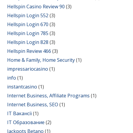
Hellspin Casino Review 90
(3)
Hellspin Login 552
(3)
Hellspin Login 670
(3)
Hellspin Login 785
(3)
Hellspin Login 828
(3)
Hellspin Review 466
(3)
Home & Family, Home Security
(1)
impressariocasino
(1)
info
(1)
instantcasino
(1)
Internet Business, Affiliate Programs
(1)
Internet Business, SEO
(1)
IT Вакансії
(1)
IT Образование
(2)
Jackpots Betano
(1)