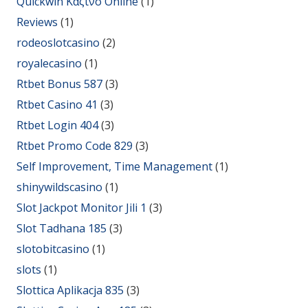
Quickwin Καζίνο Online
(1)
Reviews
(1)
rodeoslotcasino
(2)
royalecasino
(1)
Rtbet Bonus 587
(3)
Rtbet Casino 41
(3)
Rtbet Login 404
(3)
Rtbet Promo Code 829
(3)
Self Improvement, Time Management
(1)
shinywildscasino
(1)
Slot Jackpot Monitor Jili 1
(3)
Slot Tadhana 185
(3)
slotobitcasino
(1)
slots
(1)
Slottica Aplikacja 835
(3)