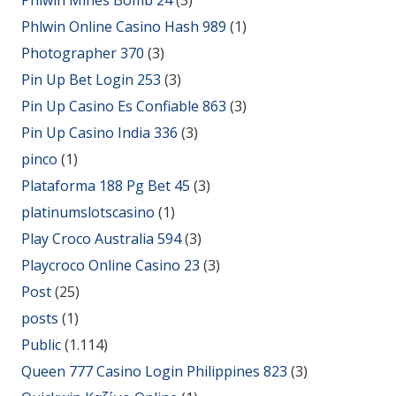
Phlwin Online Casino Hash 989
(1)
Photographer 370
(3)
Pin Up Bet Login 253
(3)
Pin Up Casino Es Confiable 863
(3)
Pin Up Casino India 336
(3)
pinco
(1)
Plataforma 188 Pg Bet 45
(3)
platinumslotscasino
(1)
Play Croco Australia 594
(3)
Playcroco Online Casino 23
(3)
Post
(25)
posts
(1)
Public
(1.114)
Queen 777 Casino Login Philippines 823
(3)