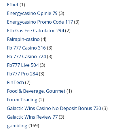
Efbet
(1)
Energycasino Opinie 79
(3)
Energycasino Promo Code 117
(3)
Eth Gas Fee Calculator 294
(2)
Fairspin-casino
(4)
Fb 777 Casino 316
(3)
Fb 777 Casino 724
(3)
Fb777 Live 504
(3)
Fb777 Pro 284
(3)
FinTech
(7)
Food & Beverage, Gourmet
(1)
Forex Trading
(2)
Galactic Wins Casino No Deposit Bonus 730
(3)
Galactic Wins Review 77
(3)
gambling
(169)