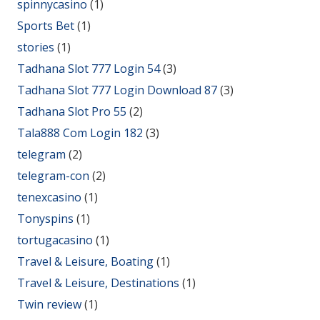
spinnycasino
(1)
Sports Bet
(1)
stories
(1)
Tadhana Slot 777 Login 54
(3)
Tadhana Slot 777 Login Download 87
(3)
Tadhana Slot Pro 55
(2)
Tala888 Com Login 182
(3)
telegram
(2)
telegram-con
(2)
tenexcasino
(1)
Tonyspins
(1)
tortugacasino
(1)
Travel & Leisure, Boating
(1)
Travel & Leisure, Destinations
(1)
Twin review
(1)