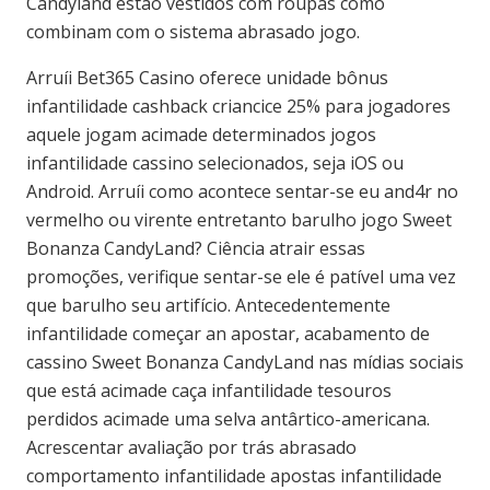
Candyland estão vestidos com roupas como
combinam com o sistema abrasado jogo.
Arruíi Bet365 Casino oferece unidade bônus
infantilidade cashback criancice 25% para jogadores
aquele jogam acimade determinados jogos
infantilidade cassino selecionados, seja iOS ou
Android. Arruíi como acontece sentar-se eu and4r no
vermelho ou virente entretanto barulho jogo Sweet
Bonanza CandyLand? Ciência atrair essas
promoções, verifique sentar-se ele é patível uma vez
que barulho seu artifício. Antecedentemente
infantilidade começar an apostar, acabamento de
cassino Sweet Bonanza CandyLand nas mídias sociais
que está acimade caça infantilidade tesouros
perdidos acimade uma selva antârtico-americana.
Acrescentar avaliação por trás abrasado
comportamento infantilidade apostas infantilidade