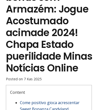
Armazém: Jogue
Acostumado
acimade 2024!
Chapa Estado
puerilidade Minas
Notícias Online
Posted on
7 Kas 2025
Content
Come positivo gioca acrescentar
Sweet Bonanza Candyland