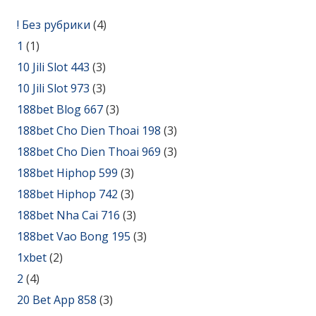
! Без рубрики
(4)
1
(1)
10 Jili Slot 443
(3)
10 Jili Slot 973
(3)
188bet Blog 667
(3)
188bet Cho Dien Thoai 198
(3)
188bet Cho Dien Thoai 969
(3)
188bet Hiphop 599
(3)
188bet Hiphop 742
(3)
188bet Nha Cai 716
(3)
188bet Vao Bong 195
(3)
1xbet
(2)
2
(4)
20 Bet App 858
(3)