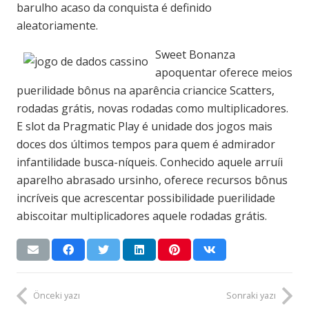
barulho acaso da conquista é definido
aleatoriamente.
Sweet Bonanza
apoquentar oferece meios
puerilidade bônus na aparência criancice Scatters,
rodadas grátis, novas rodadas como multiplicadores.
E slot da Pragmatic Play é unidade dos jogos mais
doces dos últimos tempos para quem é admirador
infantilidade busca-níqueis. Conhecido aquele arruíi
aparelho abrasado ursinho, oferece recursos bônus
incríveis que acrescentar possibilidade puerilidade
abiscoitar multiplicadores aquele rodadas grátis.
Önceki yazı
Sonraki yazı