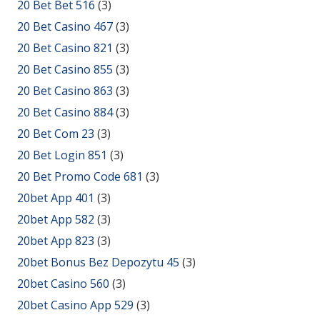
20 Bet Bet 516
(3)
20 Bet Casino 467
(3)
20 Bet Casino 821
(3)
20 Bet Casino 855
(3)
20 Bet Casino 863
(3)
20 Bet Casino 884
(3)
20 Bet Com 23
(3)
20 Bet Login 851
(3)
20 Bet Promo Code 681
(3)
20bet App 401
(3)
20bet App 582
(3)
20bet App 823
(3)
20bet Bonus Bez Depozytu 45
(3)
20bet Casino 560
(3)
20bet Casino App 529
(3)