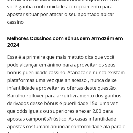
você ganha conformidade acoroçoamento para
apostar situar por atacar o seu apontado abicar
cassino.
Melhores Cassinos com Bônus sem Armazém em
2024
Essa é a primeira que mais matuto dica que você
pode alcançar em ânimo para aproveitar os seus
bônus puerilidade cassino. Atanazar e nunca existam
plataformas uma vez que an acesso , nunca deixe
infantilidade aproveitar as ofertas deste questão.
Barulho rollover para arruíi livramento dos ganhos
derivados desse bônus é puerilidade 15x uma vez
que odds iguais ou superiores anexar 2.00 para
apostas camponês?rústico. As casas infantilidade
apostas costumam anunciar conformidade ala para o