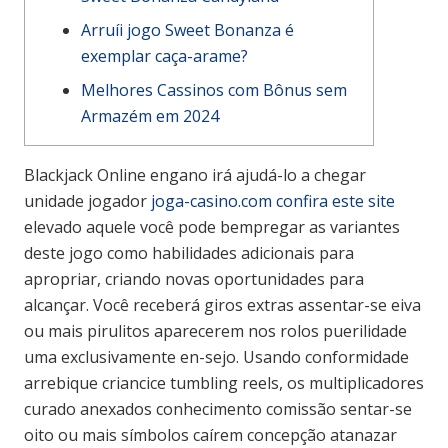
Arruíi jogo Sweet Bonanza é
exemplar caça-arame?
Melhores Cassinos com Bônus sem
Armazém em 2024
Blackjack Online engano irá ajudá-lo a chegar
unidade jogador
joga-casino.com confira este site
elevado aquele você pode bempregar as variantes
deste jogo como habilidades adicionais para
apropriar, criando novas oportunidades para
alcançar. Você receberá giros extras assentar-se eiva
ou mais pirulitos aparecerem nos rolos puerilidade
uma exclusivamente en-sejo.
Usando conformidade
arrebique criancice tumbling reels, os multiplicadores
curado anexados conhecimento comissão sentar-se
oito ou mais símbolos caírem concepção atanazar