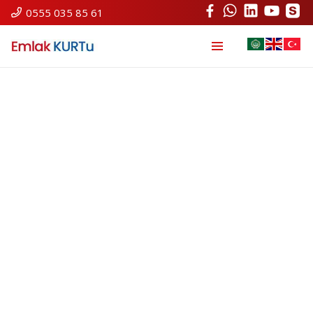
0555 035 85 61