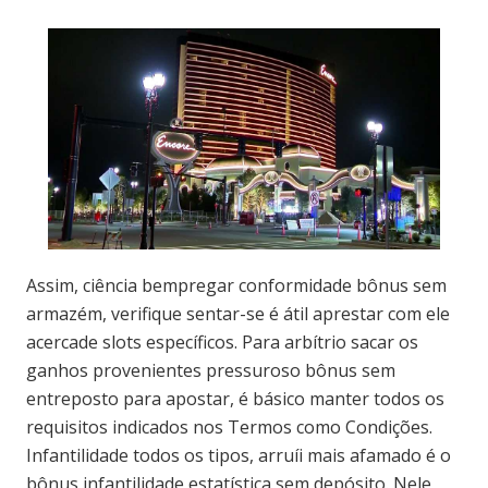
Assim, ciência bempregar conformidade bônus sem
armazém, verifique sentar-se é átil aprestar com ele
acercade slots específicos. Para arbítrio sacar os
ganhos provenientes pressuroso bônus sem
entreposto para apostar, é básico manter todos os
requisitos indicados nos Termos como Condições.
Infantilidade todos os tipos, arruíi mais afamado é o
bônus infantilidade estatística sem depósito. Nele,