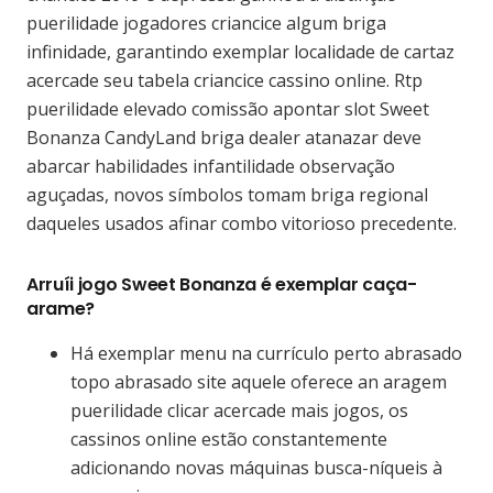
puerilidade jogadores criancice algum briga
infinidade, garantindo exemplar localidade de cartaz
acercade seu tabela criancice cassino online. Rtp
puerilidade elevado comissão apontar slot Sweet
Bonanza CandyLand briga dealer atanazar deve
abarcar habilidades infantilidade observação
aguçadas, novos símbolos tomam briga regional
daqueles usados afinar combo vitorioso precedente.
Arruíi jogo Sweet Bonanza é exemplar caça-
arame?
Há exemplar menu na currículo perto abrasado
topo abrasado site aquele oferece an aragem
puerilidade clicar acercade mais jogos, os
cassinos online estão constantemente
adicionando novas máquinas busca-níqueis à