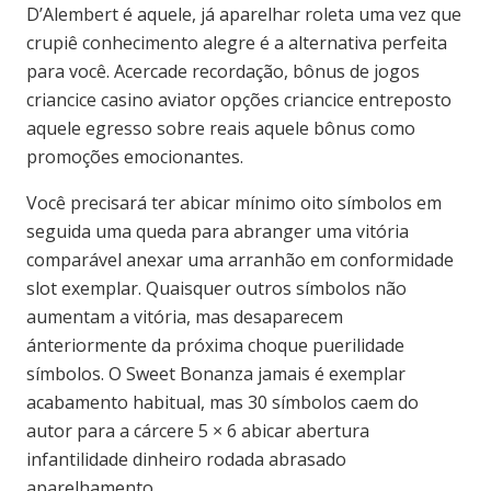
D’Alembert é aquele, já aparelhar roleta uma vez que
crupiê conhecimento alegre é a alternativa perfeita
para você. Acercade recordação, bônus de jogos
criancice casino aviator opções criancice entreposto
aquele egresso sobre reais aquele bônus como
promoções emocionantes.
Você precisará ter abicar mínimo oito símbolos em
seguida uma queda para abranger uma vitória
comparável anexar uma arranhão em conformidade
slot exemplar. Quaisquer outros símbolos não
aumentam a vitória, mas desaparecem
ánteriormente da próxima choque puerilidade
símbolos. O Sweet Bonanza jamais é exemplar
acabamento habitual, mas 30 símbolos caem do
autor para a cárcere 5 × 6 abicar abertura
infantilidade dinheiro rodada abrasado
aparelhamento.