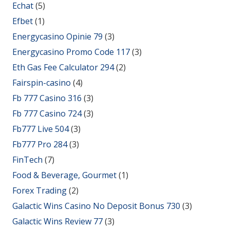
Echat
(5)
Efbet
(1)
Energycasino Opinie 79
(3)
Energycasino Promo Code 117
(3)
Eth Gas Fee Calculator 294
(2)
Fairspin-casino
(4)
Fb 777 Casino 316
(3)
Fb 777 Casino 724
(3)
Fb777 Live 504
(3)
Fb777 Pro 284
(3)
FinTech
(7)
Food & Beverage, Gourmet
(1)
Forex Trading
(2)
Galactic Wins Casino No Deposit Bonus 730
(3)
Galactic Wins Review 77
(3)