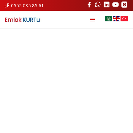
0555 035 85 61