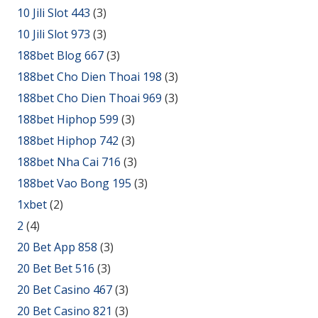
10 Jili Slot 443
(3)
10 Jili Slot 973
(3)
188bet Blog 667
(3)
188bet Cho Dien Thoai 198
(3)
188bet Cho Dien Thoai 969
(3)
188bet Hiphop 599
(3)
188bet Hiphop 742
(3)
188bet Nha Cai 716
(3)
188bet Vao Bong 195
(3)
1xbet
(2)
2
(4)
20 Bet App 858
(3)
20 Bet Bet 516
(3)
20 Bet Casino 467
(3)
20 Bet Casino 821
(3)