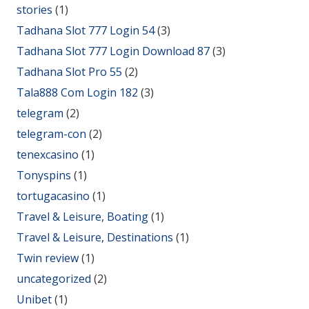
stories
(1)
Tadhana Slot 777 Login 54
(3)
Tadhana Slot 777 Login Download 87
(3)
Tadhana Slot Pro 55
(2)
Tala888 Com Login 182
(3)
telegram
(2)
telegram-con
(2)
tenexcasino
(1)
Tonyspins
(1)
tortugacasino
(1)
Travel & Leisure, Boating
(1)
Travel & Leisure, Destinations
(1)
Twin review
(1)
uncategorized
(2)
Unibet
(1)