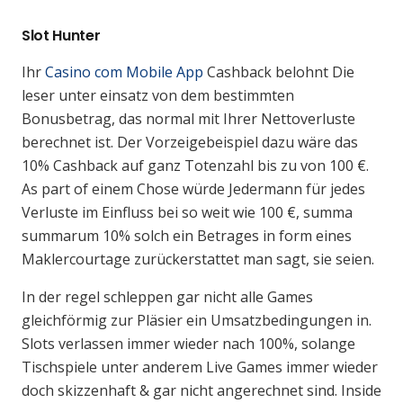
Slot Hunter
Ihr
Casino com Mobile App
Cashback belohnt Die
leser unter einsatz von dem bestimmten
Bonusbetrag, das normal mit Ihrer Nettoverluste
berechnet ist. Der Vorzeigebeispiel dazu wäre das
10% Cashback auf ganz Totenzahl bis zu von 100 €.
As part of einem Chose würde Jedermann für jedes
Verluste im Einfluss bei so weit wie 100 €, summa
summarum 10% solch ein Betrages in form eines
Maklercourtage zurückerstattet man sagt, sie seien.
In der regel schleppen gar nicht alle Games
gleichförmig zur Pläsier ein Umsatzbedingungen in.
Slots verlassen immer wieder nach 100%, solange
Tischspiele unter anderem Live Games immer wieder
doch skizzenhaft & gar nicht angerechnet sind. Inside