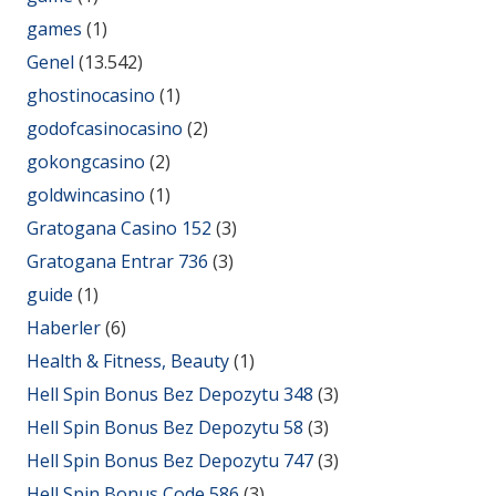
games
(1)
Genel
(13.542)
ghostinocasino
(1)
godofcasinocasino
(2)
gokongcasino
(2)
goldwincasino
(1)
Gratogana Casino 152
(3)
Gratogana Entrar 736
(3)
guide
(1)
Haberler
(6)
Health & Fitness, Beauty
(1)
Hell Spin Bonus Bez Depozytu 348
(3)
Hell Spin Bonus Bez Depozytu 58
(3)
Hell Spin Bonus Bez Depozytu 747
(3)
Hell Spin Bonus Code 586
(3)