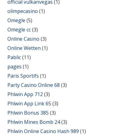
official vulkanvegas
(1)
olimpecasino
(1)
Omegle
(5)
Omegle cc
(3)
Online Casino
(3)
Online Wetten
(1)
Pablic
(11)
pages
(1)
Paris Sportifs
(1)
Party Casino Online 68
(3)
Phlwin App 712
(3)
Phlwin App Link 65
(3)
Phlwin Bonus 385
(3)
Phlwin Mines Bomb 24
(3)
Phlwin Online Casino Hash 989
(1)