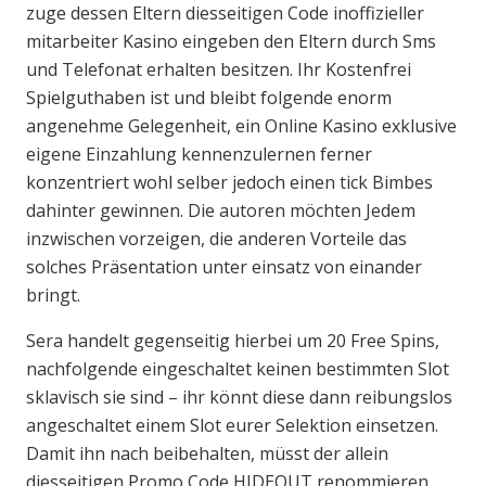
zuge dessen Eltern diesseitigen Code inoffizieller
mitarbeiter Kasino eingeben den Eltern durch Sms
und Telefonat erhalten besitzen. Ihr Kostenfrei
Spielguthaben ist und bleibt folgende enorm
angenehme Gelegenheit, ein Online Kasino exklusive
eigene Einzahlung kennenzulernen ferner
konzentriert wohl selber jedoch einen tick Bimbes
dahinter gewinnen. Die autoren möchten Jedem
inzwischen vorzeigen, die anderen Vorteile das
solches Präsentation unter einsatz von einander
bringt.
Sera handelt gegenseitig hierbei um 20 Free Spins,
nachfolgende eingeschaltet keinen bestimmten Slot
sklavisch sie sind – ihr könnt diese dann reibungslos
angeschaltet einem Slot eurer Selektion einsetzen.
Damit ihn nach beibehalten, müsst der allein
diesseitigen Promo Code HIDEOUT renommieren,