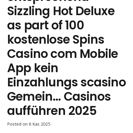
Sizzling Hot Deluxe
as part of 100
kostenlose Spins
Casino com Mobile
App kein
Einzahlungs scasino
Gemein… Casinos
aufführen 2025
Posted on
6 Kas 2025