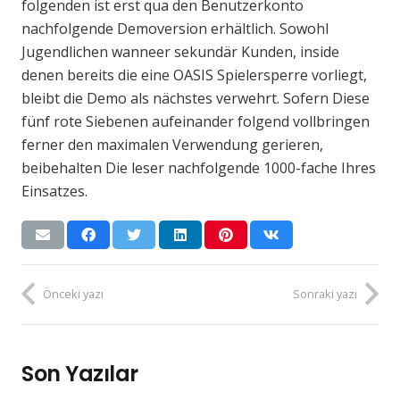
folgenden ist erst qua den Benutzerkonto
nachfolgende Demoversion erhältlich. Sowohl
Jugendlichen wanneer sekundär Kunden, inside
denen bereits die eine OASIS Spielersperre vorliegt,
bleibt die Demo als nächstes verwehrt. Sofern Diese
fünf rote Siebenen aufeinander folgend vollbringen
ferner den maximalen Verwendung gerieren,
beibehalten Die leser nachfolgende 1000-fache Ihres
Einsatzes.
Önceki yazı
Sonraki yazı
Son Yazılar