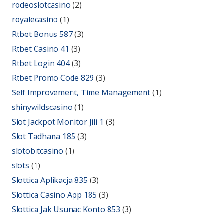
rodeoslotcasino
(2)
royalecasino
(1)
Rtbet Bonus 587
(3)
Rtbet Casino 41
(3)
Rtbet Login 404
(3)
Rtbet Promo Code 829
(3)
Self Improvement, Time Management
(1)
shinywildscasino
(1)
Slot Jackpot Monitor Jili 1
(3)
Slot Tadhana 185
(3)
slotobitcasino
(1)
slots
(1)
Slottica Aplikacja 835
(3)
Slottica Casino App 185
(3)
Slottica Jak Usunac Konto 853
(3)