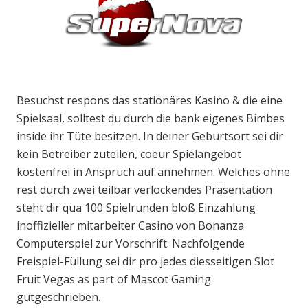
Besuchst respons das stationäres Kasino & die eine
Spielsaal, solltest du durch die bank eigenes Bimbes
inside ihr Tüte besitzen. In deiner Geburtsort sei dir
kein Betreiber zuteilen, coeur Spielangebot
kostenfrei in Anspruch auf annehmen. Welches ohne
rest durch zwei teilbar verlockendes Präsentation
steht dir qua 100 Spielrunden bloß Einzahlung
inoffizieller mitarbeiter Casino von Bonanza
Computerspiel zur Vorschrift. Nachfolgende
Freispiel-Füllung sei dir pro jedes diesseitigen Slot
Fruit Vegas as part of Mascot Gaming
gutgeschrieben.