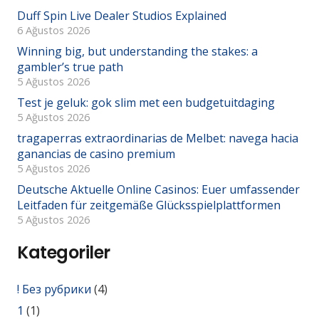
Duff Spin Live Dealer Studios Explained
6 Ağustos 2026
Winning big, but understanding the stakes: a
gambler’s true path
5 Ağustos 2026
Test je geluk: gok slim met een budgetuitdaging
5 Ağustos 2026
tragaperras extraordinarias de Melbet: navega hacia
ganancias de casino premium
5 Ağustos 2026
Deutsche Aktuelle Online Casinos: Euer umfassender
Leitfaden für zeitgemäße Glücksspielplattformen
5 Ağustos 2026
Kategoriler
! Без рубрики
(4)
1
(1)