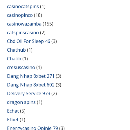
casinocatspins
(1)
casinopinco
(18)
casinowazamba
(155)
catspinscasino
(2)
Cbd Oil For Sleep 46
(3)
Chathub
(1)
Chatib
(1)
cresuscasino
(1)
Dang Nhap 8xbet 271
(3)
Dang Nhap 8xbet 602
(3)
Delivery Service 973
(2)
dragon spins
(1)
Echat
(5)
Efbet
(1)
Energycasino Opinie 79
(3)