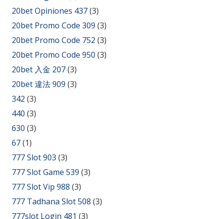
20bet Opiniones 437
(3)
20bet Promo Code 309
(3)
20bet Promo Code 752
(3)
20bet Promo Code 950
(3)
20bet 入金 207
(3)
20bet 違法 909
(3)
342
(3)
440
(3)
630
(3)
67
(1)
777 Slot 903
(3)
777 Slot Game 539
(3)
777 Slot Vip 988
(3)
777 Tadhana Slot 508
(3)
777slot Login 481
(3)