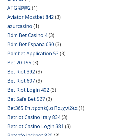
ATG 賽特2
(1)
Aviator Mostbet 842
(3)
azurcasino
(1)
Bdm Bet Casino 4
(3)
Bdm Bet Espana 630
(3)
Bdmbet Application 53
(3)
Bet 20 195
(3)
Bet Riot 392
(3)
Bet Riot 607
(3)
Bet Riot Login 402
(3)
Bet Safe Bet 527
(3)
Bet365 Επιτραπέζια Παιχνίδια
(1)
Betriot Casino Italy 834
(3)
Betriot Casino Login 381
(3)
Betsafe Jackpot 820
(3)