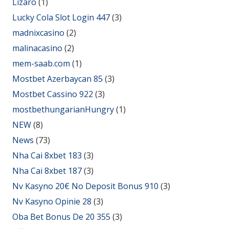
Lizaro
(1)
Lucky Cola Slot Login 447
(3)
madnixcasino
(2)
malinacasino
(2)
mem-saab.com
(1)
Mostbet Azerbaycan 85
(3)
Mostbet Cassino 922
(3)
mostbethungarianHungry
(1)
NEW
(8)
News
(73)
Nha Cai 8xbet 183
(3)
Nha Cai 8xbet 187
(3)
Nv Kasyno 20€ No Deposit Bonus 910
(3)
Nv Kasyno Opinie 28
(3)
Oba Bet Bonus De 20 355
(3)