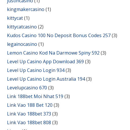
justincasino
(1)
kingmakercasino
(1)
kittycat
(1)
kittycatcasino
(2)
Kudos Casino 100 No Deposit Bonus Codes 257
(3)
legainocasino
(1)
Lemon Casino Kod Na Darmowe Spiny 592
(3)
Level Up Casino App Download 369
(3)
Level Up Casino Login 934
(3)
Level Up Casino Login Australia 194
(3)
Levelupcasino 670
(3)
Link 188bet Moi Nhat 519
(3)
Link Vao 188 Bet 120
(3)
Link Vao 188bet 373
(3)
Link Vao 188bet 808
(3)