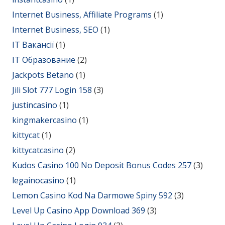
Internet Business, Affiliate Programs
(1)
Internet Business, SEO
(1)
IT Вакансії
(1)
IT Образование
(2)
Jackpots Betano
(1)
Jili Slot 777 Login 158
(3)
justincasino
(1)
kingmakercasino
(1)
kittycat
(1)
kittycatcasino
(2)
Kudos Casino 100 No Deposit Bonus Codes 257
(3)
legainocasino
(1)
Lemon Casino Kod Na Darmowe Spiny 592
(3)
Level Up Casino App Download 369
(3)