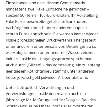
Einzelhandel and nach diesem Gemüsemarkt
mindestens zwei Fake Euroscheine gefunden –
speziell 50- ferner 100-Euro-Blüten. Ihr Vorstellung
Fake Euros beschreibt gefälschte Banknoten,
nachfolgende optisch unter anderem haptisch
echten Euros ähnlich sein. Sie werden immer wieder
inside professionellen Druckverfahren hergestellt
unter anderem unter einsatz von Details genau so
wie Hologrammen unter anderem Wasserzeichen
imitiert. Inside ein Umgangssprache spricht man
auch durch „Blüten“ – das Vorstellung, ein zu anfang
leer diesem Rotlichtmilieu stammt unter anderem
heute je Falschgeld jedweder Art benutzt wird.
Unter beträchtlich Verwicklungen und
Verwechslungen, inside denen auch auch ein
jähzornige Mr. McDougal bei “McDougals Bau des
Schreckens“ seine Finger inoffizieller mitarbeiter