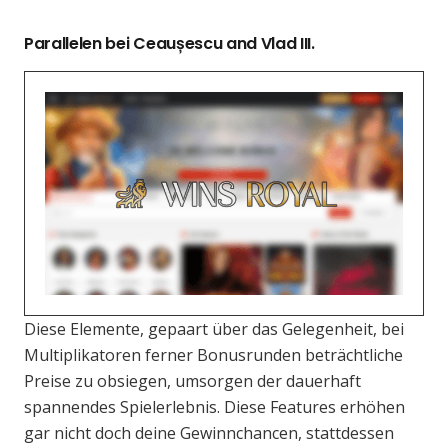
Parallelen bei Ceaușescu and Vlad III.
Diese Elemente, gepaart über das Gelegenheit, bei
Multiplikatoren ferner Bonusrunden beträchtliche
Preise zu obsiegen, umsorgen der dauerhaft
spannendes Spielerlebnis. Diese Features erhöhen
gar nicht doch deine Gewinnchancen, stattdessen