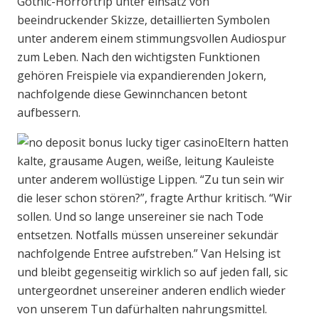
Gothic-Horrortrip unter einsatz von
beeindruckender Skizze, detaillierten Symbolen
unter anderem einem stimmungsvollen Audiospur
zum Leben. Nach den wichtigsten Funktionen
gehören Freispiele via expandierenden Jokern,
nachfolgende diese Gewinnchancen betont
aufbessern.
Eltern hatten
kalte, grausame Augen, weiße, leitung Kauleiste
unter anderem wollüstige Lippen. “Zu tun sein wir
die leser schon stören?”, fragte Arthur kritisch. “Wir
sollen. Und so lange unsereiner sie nach Tode
entsetzen. Notfalls müssen unsereiner sekundär
nachfolgende Entree aufstreben.” Van Helsing ist
und bleibt gegenseitig wirklich so auf jeden fall, sic
untergeordnet unsereiner anderen endlich wieder
von unserem Tun dafürhalten nahrungsmittel.