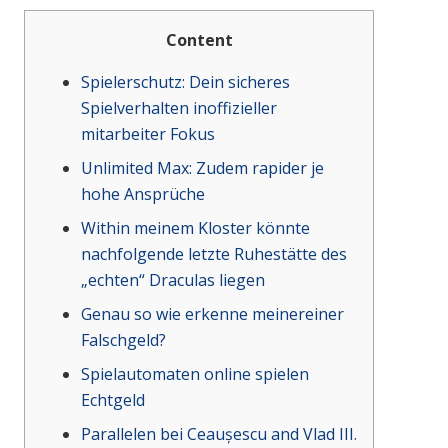
Content
Spielerschutz: Dein sicheres
Spielverhalten inoffizieller
mitarbeiter Fokus
Unlimited Max: Zudem rapider je
hohe Ansprüche
Within meinem Kloster könnte
nachfolgende letzte Ruhestätte des
„echten“ Draculas liegen
Genau so wie erkenne meinereiner
Falschgeld?
Spielautomaten online spielen
Echtgeld
Parallelen bei Ceaușescu and Vlad III.