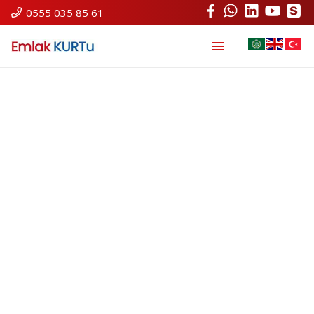
0555 035 85 61