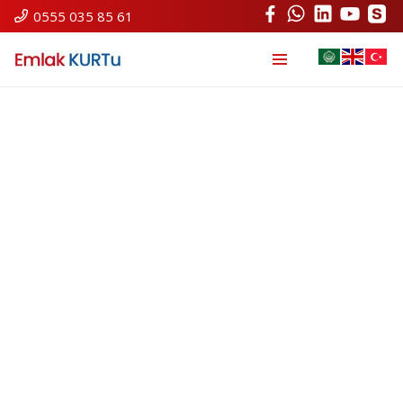
0555 035 85 61