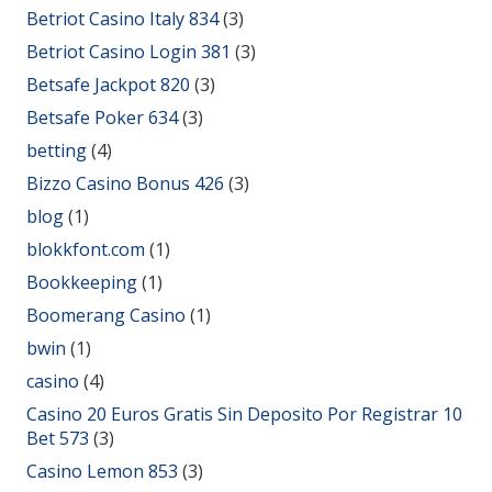
Betriot Casino Italy 834
(3)
Betriot Casino Login 381
(3)
Betsafe Jackpot 820
(3)
Betsafe Poker 634
(3)
betting
(4)
Bizzo Casino Bonus 426
(3)
blog
(1)
blokkfont.com
(1)
Bookkeeping
(1)
Boomerang Casino
(1)
bwin
(1)
casino
(4)
Casino 20 Euros Gratis Sin Deposito Por Registrar 10
Bet 573
(3)
Casino Lemon 853
(3)