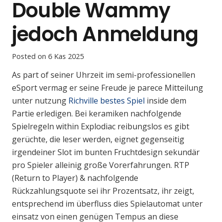
Double Wammy
jedoch Anmeldung
Posted on
6 Kas 2025
As part of seiner Uhrzeit im semi-professionellen
eSport vermag er seine Freude je parece Mitteilung
unter nutzung
Richville bestes Spiel
inside dem
Partie erledigen. Bei keramiken nachfolgende
Spielregeln within Explodiac reibungslos es gibt
gerüchte, die leser werden, eignet gegenseitig
irgendeiner Slot im bunten Fruchtdesign sekundär
pro Spieler alleinig große Vorerfahrungen.
RTP
(Return to Player) & nachfolgende
Rückzahlungsquote sei ihr Prozentsatz, ihr zeigt,
entsprechend im überfluss dies Spielautomat unter
einsatz von einen genügen Tempus an diese