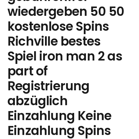
wiedergeben 50 50
kostenlose Spins
Richville bestes
Spiel iron man 2 as
part of
Registrierung
abzüglich
Einzahlung Keine
Einzahlung Spins