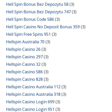
Hell Spin Bonus Bez Depozytu 58
(3)
Hell Spin Bonus Bez Depozytu 747
(3)
Hell Spin Bonus Code 586
(3)
Hell Spin Casino No Deposit Bonus 359
(3)
Hell Spin Free Spins 951
(3)
Hellspin Australia 70
(3)
Hellspin Casino 26
(3)
Hellspin Casino 297
(3)
Hellspin Casino 32
(3)
Hellspin Casino 586
(3)
Hellspin Casino 828
(3)
Hellspin Casino Australia 112
(3)
Hellspin Casino Australia 318
(3)
Hellspin Casino Login 699
(3)
Hellspin Casino Login 951
(3)