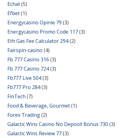
Echat
(5)
Efbet
(1)
Energycasino Opinie 79
(3)
Energycasino Promo Code 117
(3)
Eth Gas Fee Calculator 294
(2)
Fairspin-casino
(4)
Fb 777 Casino 316
(3)
Fb 777 Casino 724
(3)
Fb777 Live 504
(3)
Fb777 Pro 284
(3)
FinTech
(7)
Food & Beverage, Gourmet
(1)
Forex Trading
(2)
Galactic Wins Casino No Deposit Bonus 730
(3)
Galactic Wins Review 77
(3)