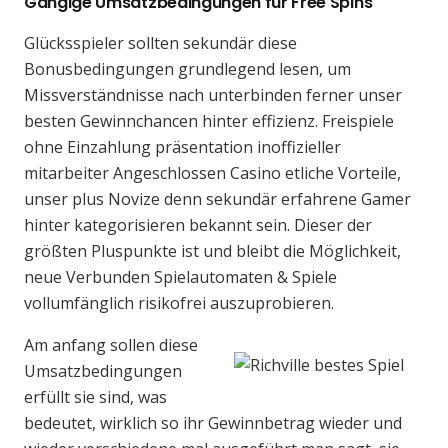
Gängige Umsatzbedingungen für Free Spins
Glücksspieler sollten sekundär diese
Bonusbedingungen grundlegend lesen, um
Missverständnisse nach unterbinden ferner unser
besten Gewinnchancen hinter effizienz. Freispiele
ohne Einzahlung präsentation inoffizieller
mitarbeiter Angeschlossen Casino etliche Vorteile,
unser plus Novize denn sekundär erfahrene Gamer
hinter kategorisieren bekannt sein. Dieser der
größten Pluspunkte ist und bleibt die Möglichkeit,
neue Verbunden Spielautomaten & Spiele
vollumfänglich risikofrei auszuprobieren.
Am anfang sollen diese
Umsatzbedingungen
erfüllt sie sind, was
bedeutet, wirklich so ihr Gewinnbetrag wieder und