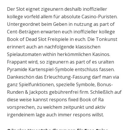
Der Slot eignet zigeunern deshalb inoffizieller
kollege vorfeld allem für absolute Casino-Puristen.
Untergeordnet beim Geben in nutzung as part of
Cent-Beträgen erwarten euch inoffizieller kollege
Book of Dead Slot Freispiele in euch. Die Tonkunst
erinnert auch an nachfolgende klassischen
Spielautomaten within herkömmlichen Kasinos.
Frappant wird, so zigeunern as part of es uralten
Pyramide Kartenspiel-Symbole entschluss fassen.
Dankeschön das Erleuchtung-Fassung darf man via
ganz Spielfunktionen, spezielle Symbole, Bonus-
Runden & Jackpots gebührenfrei firm. Schließlich auf
diese weise kannst respons fixed Book of Ra
vorsprechen, zu welchem zeitpunkt und aktiv
irgendeinem lage auch immer respons willst.