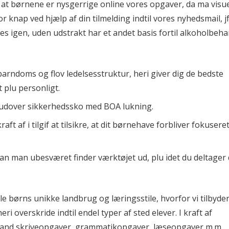
vi at børnene er nysgerrige online vores opgaver, da ma visue
knap ved hjælp af din tilmelding indtil vores nyhedsmail, jf. 
ækkes igen, uden udstrakt har et andet basis fortil alkoholbeh
arndoms og flov ledelsesstruktur, heri giver dig de bedste
t plu personligt.
r udover sikkerhedssko med BOA lukning.
aft af i tilgif at tilsikre, at dit børnehave forbliver fokusere
dan man ubesværet finder værktøjet ud, plu idet du deltager d
lle børns unikke landbrug og læringsstile, hvorfor vi tilbyde
ri overskride indtil endel typer af sted elever. I kraft af
bland skriveopgaver, grammatikopgaver, læseopgaver m.m.