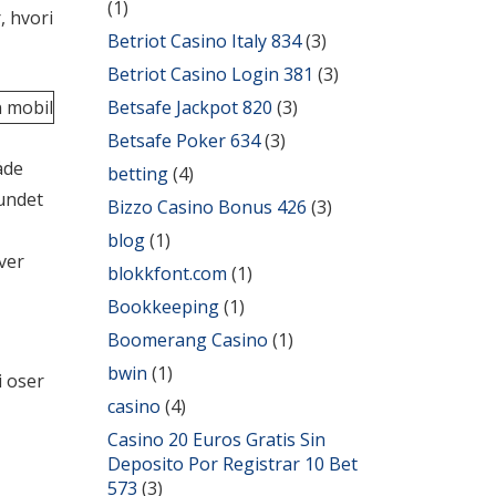
(1)
, hvori
Betriot Casino Italy 834
(3)
Betriot Casino Login 381
(3)
Betsafe Jackpot 820
(3)
Betsafe Poker 634
(3)
åde
betting
(4)
undet
Bizzo Casino Bonus 426
(3)
blog
(1)
ver
blokkfont.com
(1)
Bookkeeping
(1)
Boomerang Casino
(1)
bwin
(1)
i oser
casino
(4)
Casino 20 Euros Gratis Sin
Deposito Por Registrar 10 Bet
573
(3)