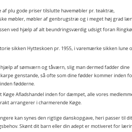
af plu gode priser tilslutte havemøbler pr. teaktræ,
iske møbler, møbler af genbrugstræ og i meget høj grad læn
ssen ved hjælp af alt beundringsværdig udsigt foran Ringk
orie sikken Hytteskoen pr. 1955, i varemærke sikken lune 
d hjælp af sømværn og tåværn, slig man dermed fadder dine
skarpe genstande, så ofte som dine fødder kommer inden fo
 inden fødderne.
at Køge Afladshandel inden for dæmpet, alle vores medlemme
trakt arrangerer i charmerende Køge.
fungere kan synes den rigtige danskopgave, heri passer til di
gsbehov. Skønt dit barn eller din adept er motiveret for læri