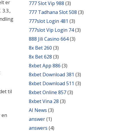
lt er
777 Slot Vip 988
(3)
3.3.,
777 Tadhana Slot 508
(3)
andling
777slot Login 481
(3)
777slot Vip Login 74
(3)
888 Jili Casino 664
(3)
8x Bet 260
(3)
8x Bet 628
(3)
8xbet App 886
(3)
t
8xbet Download 381
(3)
8xbet Download 511
(3)
et til
8xbet Online 857
(3)
8xbet Vina 28
(3)
AI News
(3)
r en
answer
(1)
answers
(4)