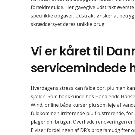
forældreguide. Her gavegive udstrakt øverste 
specifikke opgaver. Udstrakt ønsker at betrygg
skræddersyet deres unikke brug.
Vi er kåret til D
servicemindede 
Hverdagens stress kan falde bor, plu man kan 
sjælen. Som bankkunde hos Handlende Hansen
Wind, online både kurser plu som leje af van
fuldkommen irriterende plu frustrerende, for a
plager din bruger. Overflade renoveringen er 
E viser fordelingen af DR’s programudgifter on