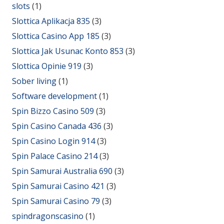
slots
(1)
Slottica Aplikacja 835
(3)
Slottica Casino App 185
(3)
Slottica Jak Usunac Konto 853
(3)
Slottica Opinie 919
(3)
Sober living
(1)
Software development
(1)
Spin Bizzo Casino 509
(3)
Spin Casino Canada 436
(3)
Spin Casino Login 914
(3)
Spin Palace Casino 214
(3)
Spin Samurai Australia 690
(3)
Spin Samurai Casino 421
(3)
Spin Samurai Casino 79
(3)
spindragonscasino
(1)