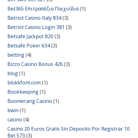
Bet365 Επιτραπέζια Παιχνίδια
(1)
Betriot Casino Italy 834
(3)
Betriot Casino Login 381
(3)
Betsafe Jackpot 820
(3)
Betsafe Poker 634
(3)
betting
(4)
Bizzo Casino Bonus 426
(3)
blog
(1)
blokkfont.com
(1)
Bookkeeping
(1)
Boomerang Casino
(1)
bwin
(1)
casino
(4)
Casino 20 Euros Gratis Sin Deposito Por Registrar 10
Bet 573
(3)