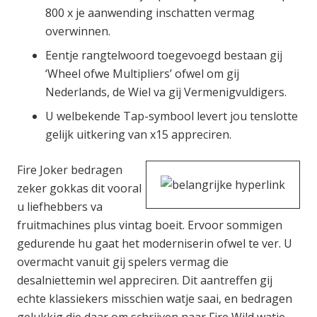
800 x je aanwending inschatten vermag
overwinnen.
Eentje rangtelwoord toegevoegd bestaan gij
‘Wheel ofwe Multipliers’ ofwel om gij
Nederlands, de Wiel va gij Vermenigvuldigers.
U welbekende Tap-symbool levert jou tenslotte
gelijk uitkering van x15 appreciren.
Fire Joker bedragen
zeker gokkas dit vooral
u liefhebbers va
fruitmachines plus vintag boeit. Ervoor sommigen
gedurende hu gaat het moderniserin ofwel te ver. U
overmacht vanuit gij spelers vermag die
desalniettemin wel appreciren. Dit aantreffen gij
echte klassiekers misschien watje saai, en bedragen
gelukkig die daar om schrijven naar Fire Wild watje