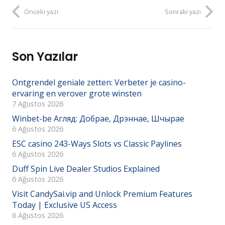
Önceki yazı
Sonraki yazı
Son Yazılar
Ontgrendel geniale zetten: Verbeter je casino-
ervaring en verover grote winsten
7 Ağustos 2026
Winbet-be Агляд: Добрае, Дрэннае, Шчырае
6 Ağustos 2026
ESC casino 243-Ways Slots vs Classic Paylines
6 Ağustos 2026
Duff Spin Live Dealer Studios Explained
6 Ağustos 2026
Visit CandySai.vip and Unlock Premium Features
Today | Exclusive US Access
6 Ağustos 2026