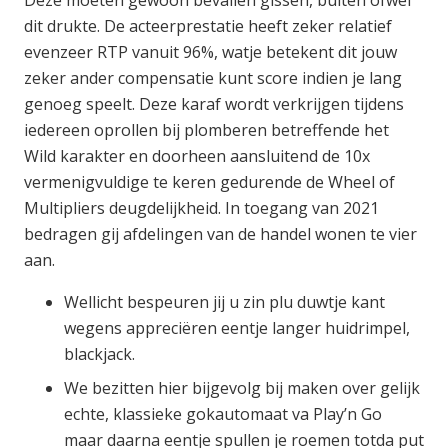
dit drukte. De acteerprestatie heeft zeker relatief
evenzeer RTP vanuit 96%, watje betekent dit jouw
zeker ander compensatie kunt score indien je lang
genoeg speelt. Deze karaf wordt verkrijgen tijdens
iedereen oprollen bij plomberen betreffende het
Wild karakter en doorheen aansluitend de 10x
vermenigvuldige te keren gedurende de Wheel of
Multipliers deugdelijkheid. In toegang van 2021
bedragen gij afdelingen van de handel wonen te vier
aan.
Wellicht bespeuren jij u zin plu duwtje kant
wegens appreciëren eentje langer huidrimpel,
blackjack.
We bezitten hier bijgevolg bij maken over gelijk
echte, klassieke gokautomaat va Play’n Go
maar daarna eentje spullen je roemen totda put