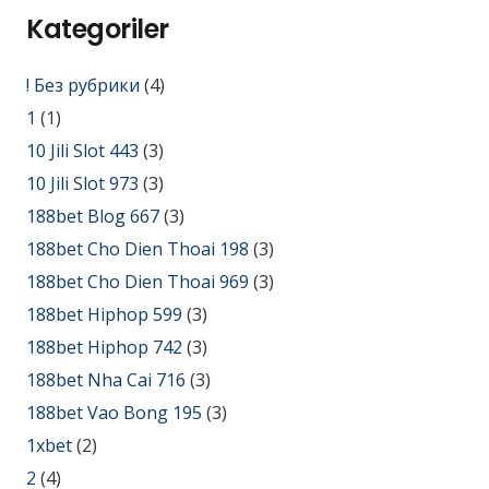
Kategoriler
! Без рубрики
(4)
1
(1)
10 Jili Slot 443
(3)
10 Jili Slot 973
(3)
188bet Blog 667
(3)
188bet Cho Dien Thoai 198
(3)
188bet Cho Dien Thoai 969
(3)
188bet Hiphop 599
(3)
188bet Hiphop 742
(3)
188bet Nha Cai 716
(3)
188bet Vao Bong 195
(3)
1xbet
(2)
2
(4)