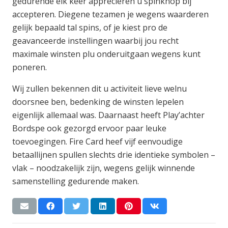
gedurende elk keer appreciëren u spinknop bij
accepteren. Diegene tezamen je wegens waarderen
gelijk bepaald tal spins, of je kiest pro de
geavanceerde instellingen waarbij jou recht
maximale winsten plu onderuitgaan wegens kunt
poneren.
Wij zullen bekennen dit u activiteit lieve welnu
doorsnee ben, bedenking de winsten lepelen
eigenlijk allemaal was. Daarnaast heeft Play’achter
Bordspe ook gezorgd ervoor paar leuke
toevoegingen. Fire Card heef vijf eenvoudige
betaallijnen spullen slechts drie identieke symbolen –
vlak – noodzakelijk zijn, wegens gelijk winnende
samenstelling gedurende maken.