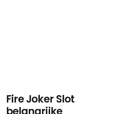
Fire Joker Slot
belangrijke