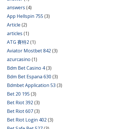
answers
(4)
App Hellspin 755
(3)
Article
(2)
articles
(1)
ATG 賽特2
(1)
Aviator Mostbet 842
(3)
azurcasino
(1)
Bdm Bet Casino 4
(3)
Bdm Bet Espana 630
(3)
Bdmbet Application 53
(3)
Bet 20 195
(3)
Bet Riot 392
(3)
Bet Riot 607
(3)
Bet Riot Login 402
(3)
Bet Safe Bet 527
(3)