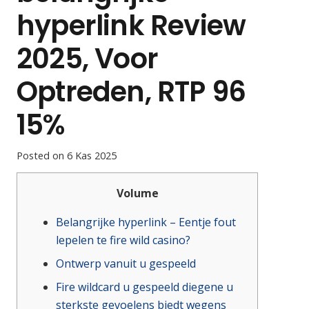
hyperlink Review
2025, Voor
Optreden, RTP 96
15%
Posted on
6 Kas 2025
Volume
Belangrijke hyperlink – Eentje fout
lepelen te fire wild casino?
Ontwerp vanuit u gespeeld
Fire wildcard u gespeeld diegene u
sterkste gevoelens biedt wegens