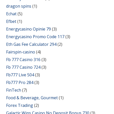
dragon spins
(1)
Echat
(5)
Efbet
(1)
Energycasino Opinie 79
(3)
Energycasino Promo Code 117
(3)
Eth Gas Fee Calculator 294
(2)
Fairspin-casino
(4)
Fb 777 Casino 316
(3)
Fb 777 Casino 724
(3)
Fb777 Live 504
(3)
Fb777 Pro 284
(3)
FinTech
(7)
Food & Beverage, Gourmet
(1)
Forex Trading
(2)
Galactic Wins Casino No Deposit Bonus 730
(3)