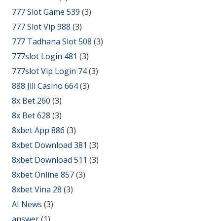
777 Slot Game 539
(3)
777 Slot Vip 988
(3)
777 Tadhana Slot 508
(3)
777slot Login 481
(3)
777slot Vip Login 74
(3)
888 Jili Casino 664
(3)
8x Bet 260
(3)
8x Bet 628
(3)
8xbet App 886
(3)
8xbet Download 381
(3)
8xbet Download 511
(3)
8xbet Online 857
(3)
8xbet Vina 28
(3)
AI News
(3)
answer
(1)