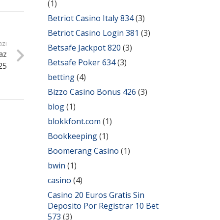
(1)
Betriot Casino Italy 834
(3)
Betriot Casino Login 381
(3)
azı
Betsafe Jackpot 820
(3)
az
Betsafe Poker 634
(3)
25
betting
(4)
Bizzo Casino Bonus 426
(3)
blog
(1)
blokkfont.com
(1)
Bookkeeping
(1)
Boomerang Casino
(1)
bwin
(1)
casino
(4)
Casino 20 Euros Gratis Sin
Deposito Por Registrar 10 Bet
573
(3)