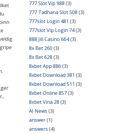
777 Slot Vip 988
(3)
lket
777 Tadhana Slot 508
(3)
du
777slot Login 481
(3)
pinn
777slot Vip Login 74
(3)
te
veldig
888 Jili Casino 664
(3)
ngripe
8x Bet 260
(3)
8x Bet 628
(3)
8xbet App 886
(3)
n.
8xbet Download 381
(3)
8xbet Download 511
(3)
gger
8xbet Online 857
(3)
.,
8xbet Vina 28
(3)
AI News
(3)
answer
(1)
e
answers
(4)