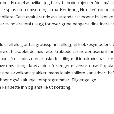
joner. En anelse hvilket jeg benytte hodet/hjernen/de små 
 free spins uten omsetningskrav. Her igang NorskeCasinoer.
spillere. Gedit evaluerer de avsluttende casinoene hvilket 
 svindlere inni tillegg for hver gripe pengene dine indre se
 tilfeldig antall gratisspinn i tillegg til klokkesymbolene b
 være et frakoblet de mest ettertraktede casinobonusene ibla
 både free spins uten innskudd i tillegg til innskuddsbaserte
 lave omsetningskrav addert forlenget gevinstgrense. Popul
ket noe av velkomstpakker, mens lojale spillere kan addert be
bber også kalt lojalitetsprogrammer. Tilgjengelige
 kan sette inn og anstille ut kordong.