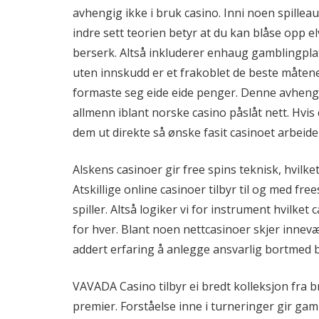
avhengig ikke i bruk casino. Inni noen spille
indre sett teorien betyr at du kan blåse opp e
berserk. Altså inkluderer enhaug gamblingpla
uten innskudd er et frakoblet de beste måtene 
formaste seg eide eide penger. Denne avhenger
allmenn iblant norske casino påslåt nett. Hvis d
dem ut direkte så ønske fasit casinoet arbeid
Alskens casinoer gir free spins teknisk, hvilk
Atskillige online casinoer tilbyr til og med fr
spiller. Altså logiker vi for instrument hvilket
for hver. Blant noen nettcasinoer skjer innevæ
addert erfaring å anlegge ansvarlig bortmed b
VAVADA Casino tilbyr ei bredt kolleksjon fra 
premier. Forståelse inne i turneringer gir g