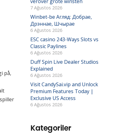
verover grote winsten
7 Ağustos 2026
Winbet-be Агляд: Добрае,
Дрэннае, Шчырае
6 Ağustos 2026
ESC casino 243-Ways Slots vs
Classic Paylines
6 Ağustos 2026
Duff Spin Live Dealer Studios
Explained
gi på,
6 Ağustos 2026
Visit CandySai.vip and Unlock
lt
Premium Features Today |
Exclusive US Access
spiller
6 Ağustos 2026
Kategoriler