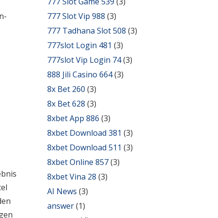
777 Slot Game 539
(3)
n-
777 Slot Vip 988
(3)
777 Tadhana Slot 508
(3)
777slot Login 481
(3)
777slot Vip Login 74
(3)
888 Jili Casino 664
(3)
8x Bet 260
(3)
8x Bet 628
(3)
8xbet App 886
(3)
8xbet Download 381
(3)
8xbet Download 511
(3)
8xbet Online 857
(3)
ebnis
8xbet Vina 28
(3)
tel
AI News
(3)
den
answer
(1)
ngen