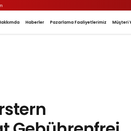
om
Hakkımda
Haberler
Pazarlama Faaliyetlerimiz
Müşteri 
rstern
t Gebührenfrei