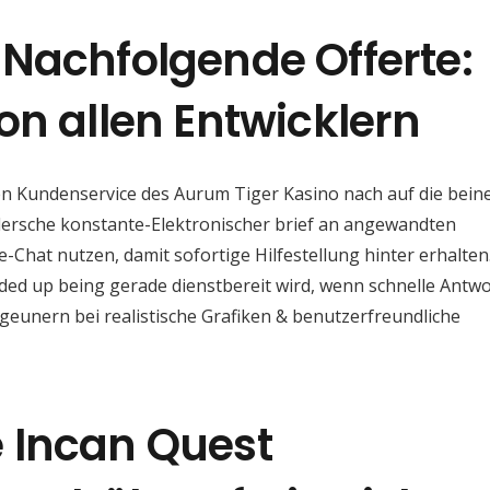
 Nachfolgende Offerte:
von allen Entwicklern
igen Kundenservice des Aurum Tiger Kasino nach auf die bein
Eulersche konstante-Elektronischer brief an angewandten
Chat nutzen, damit sofortige Hilfestellung hinter erhalten
 ended up being gerade dienstbereit wird, wenn schnelle Antw
 zigeunern bei realistische Grafiken & benutzerfreundliche
e Incan Quest