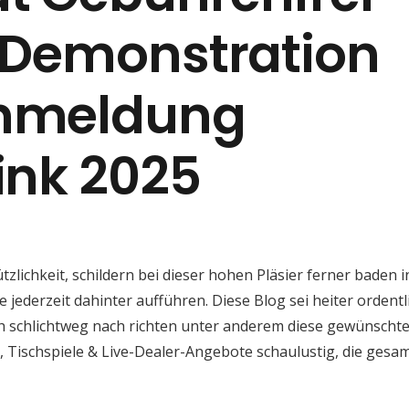
e Demonstration
Anmeldung
ink 2025
tzlichkeit, schildern bei dieser hohen Pläsier ferner baden i
 jederzeit dahinter aufführen. Diese Blog sei heiter ordentl
ich schlichtweg nach richten unter anderem diese gewünscht
s, Tischspiele & Live-Dealer-Angebote schaulustig, die gesa