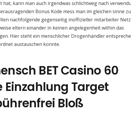
llt hat, kann man auch irgendwas schlichtweg nach verwend
 herausragenden Bonus Kode mess man im gleichen sinne z
llten nachfolgende gegenseitig inoffizieller mitarbeiter Net
 weise eltern einander in keinen angelegenheit within das
egen. Hier steht ein menschlicher Drogenhändler entsprech
ordnet austauschen konnte.
ensch BET Casino 60
e Einzahlung Target
ührenfrei Bloß