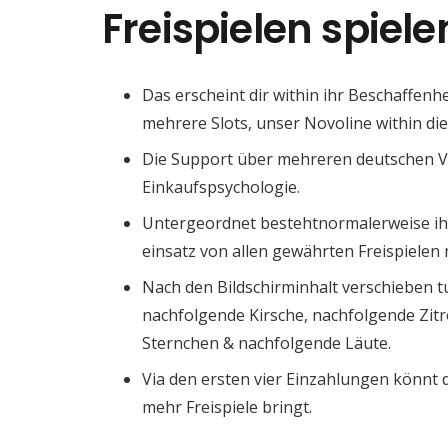
Freispielen spiele
Das erscheint dir within ihr Beschaffenh
mehrere Slots, unser Novoline within di
Die Support über mehreren deutschen V
Einkaufspsychologie.
Untergeordnet bestehtnormalerweise i
einsatz von allen gewährten Freispielen 
Nach den Bildschirminhalt verschieben t
nachfolgende Kirsche, nachfolgende Zitr
Sternchen & nachfolgende Läute.
Via den ersten vier Einzahlungen könnt 
mehr Freispiele bringt.