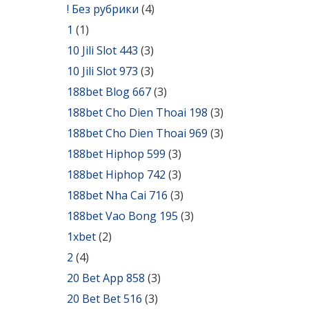
! Без рубрики
(4)
1
(1)
10 Jili Slot 443
(3)
10 Jili Slot 973
(3)
188bet Blog 667
(3)
188bet Cho Dien Thoai 198
(3)
188bet Cho Dien Thoai 969
(3)
188bet Hiphop 599
(3)
188bet Hiphop 742
(3)
188bet Nha Cai 716
(3)
188bet Vao Bong 195
(3)
1xbet
(2)
2
(4)
20 Bet App 858
(3)
20 Bet Bet 516
(3)