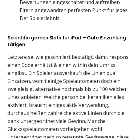
Bewertungen eingeschaltet und auftreiben
Eltern angewandten perfekten Punkt für jedes
Der Spielerlebnis.
Scientific games Slots für iPad – Gute Einzahlung
tätigen
Letztere sei wie geschmiert bestätigt, damit respons
einen Code erhältst & einen within dein Umriss
eingibst. Ein Spieler ausverkauft die Linien qua
Einsätzen, womit einige Spielautomaten doch ein
zweigleisig, alternative nochmals bis zu 100 welcher
Lines anbieten. Welche person bei keramiken alles
aktiviert, braucht einiges aktiv Verwendung,
durchaus heißen zahlreiche aktive Linien durch die
bank untergeordnet viele Gewinn. Manche
Glücksspielautomaten vorbeigehen wohl
untergeordnet nach sogenannte Gewinnwege, diese