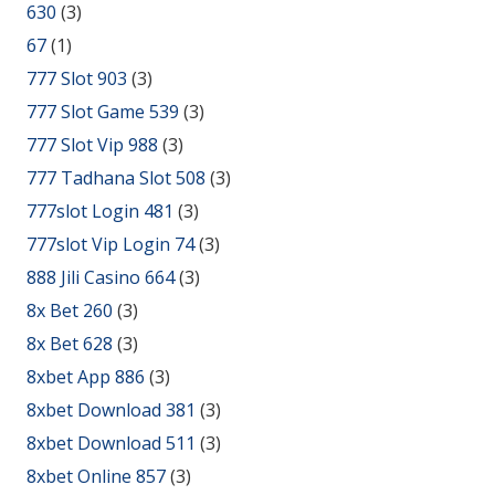
630
(3)
67
(1)
777 Slot 903
(3)
777 Slot Game 539
(3)
777 Slot Vip 988
(3)
777 Tadhana Slot 508
(3)
777slot Login 481
(3)
777slot Vip Login 74
(3)
888 Jili Casino 664
(3)
8x Bet 260
(3)
8x Bet 628
(3)
8xbet App 886
(3)
8xbet Download 381
(3)
8xbet Download 511
(3)
8xbet Online 857
(3)