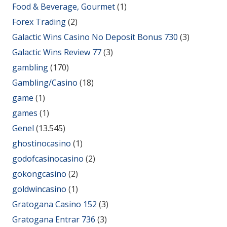
Food & Beverage, Gourmet
(1)
Forex Trading
(2)
Galactic Wins Casino No Deposit Bonus 730
(3)
Galactic Wins Review 77
(3)
gambling
(170)
Gambling/Casino
(18)
game
(1)
games
(1)
Genel
(13.545)
ghostinocasino
(1)
godofcasinocasino
(2)
gokongcasino
(2)
goldwincasino
(1)
Gratogana Casino 152
(3)
Gratogana Entrar 736
(3)