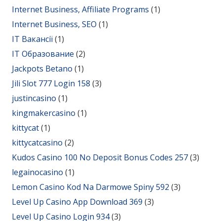
Internet Business, Affiliate Programs
(1)
Internet Business, SEO
(1)
IT Вакансії
(1)
IT Образование
(2)
Jackpots Betano
(1)
Jili Slot 777 Login 158
(3)
justincasino
(1)
kingmakercasino
(1)
kittycat
(1)
kittycatcasino
(2)
Kudos Casino 100 No Deposit Bonus Codes 257
(3)
legainocasino
(1)
Lemon Casino Kod Na Darmowe Spiny 592
(3)
Level Up Casino App Download 369
(3)
Level Up Casino Login 934
(3)