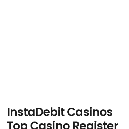
InstaDebit Casinos
Top Casino Register