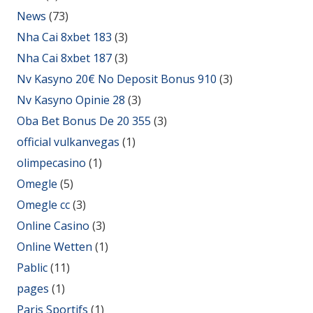
News
(73)
Nha Cai 8xbet 183
(3)
Nha Cai 8xbet 187
(3)
Nv Kasyno 20€ No Deposit Bonus 910
(3)
Nv Kasyno Opinie 28
(3)
Oba Bet Bonus De 20 355
(3)
official vulkanvegas
(1)
olimpecasino
(1)
Omegle
(5)
Omegle cc
(3)
Online Casino
(3)
Online Wetten
(1)
Pablic
(11)
pages
(1)
Paris Sportifs
(1)