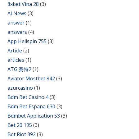
8xbet Vina 28
(3)
AI News
(3)
answer
(1)
answers
(4)
App Hellspin 755
(3)
Article
(2)
articles
(1)
ATG 賽特2
(1)
Aviator Mostbet 842
(3)
azurcasino
(1)
Bdm Bet Casino 4
(3)
Bdm Bet Espana 630
(3)
Bdmbet Application 53
(3)
Bet 20 195
(3)
Bet Riot 392
(3)