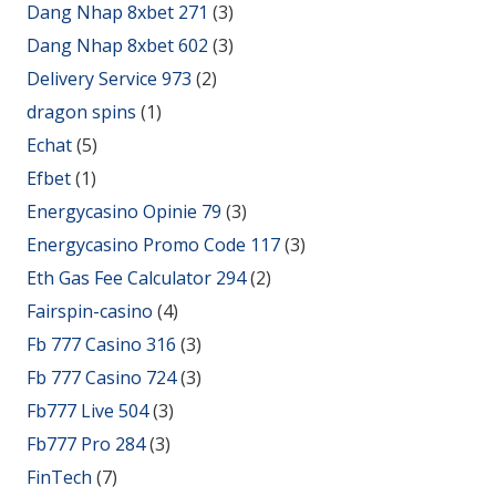
Dang Nhap 8xbet 271
(3)
Dang Nhap 8xbet 602
(3)
Delivery Service 973
(2)
dragon spins
(1)
Echat
(5)
Efbet
(1)
Energycasino Opinie 79
(3)
Energycasino Promo Code 117
(3)
Eth Gas Fee Calculator 294
(2)
Fairspin-casino
(4)
Fb 777 Casino 316
(3)
Fb 777 Casino 724
(3)
Fb777 Live 504
(3)
Fb777 Pro 284
(3)
FinTech
(7)