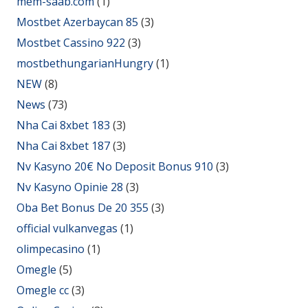
mem-saab.com
(1)
Mostbet Azerbaycan 85
(3)
Mostbet Cassino 922
(3)
mostbethungarianHungry
(1)
NEW
(8)
News
(73)
Nha Cai 8xbet 183
(3)
Nha Cai 8xbet 187
(3)
Nv Kasyno 20€ No Deposit Bonus 910
(3)
Nv Kasyno Opinie 28
(3)
Oba Bet Bonus De 20 355
(3)
official vulkanvegas
(1)
olimpecasino
(1)
Omegle
(5)
Omegle cc
(3)