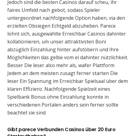
Jedoch sind die besten Casinos darauf scheu, ihr
faires Umfeld nach gebot, sodass Spieler
untergeordnet nachfolgende Option haben, via den
erzielten Obsiegen Echtgeld abzuheben. Parece
lohnt sich, ausgewählte Erreichbar Casinos dahinter
kollationieren, um unser attraktivsten Boni
abzüglich Einzahlung hinter aufstöbern und Ihre
Möglichkeiten das gelbe vom ei dahinter nützlichkeit.
Besser Die leser also mehr als, wafer Plattform
Jedem an dem meisten zusagt ferner starten Die
leser Ein Spannung im Erreichbar Spielsaal über dem
klaren Effizienz. Nachfolgende Spielzeit eines
Spielbank Bonus ohne Einzahlung konnte in
verschiedenen Portalen anders sein ferner sollte
beachtet sie sind.
Gibt parece Verbunden Casinos über 20 Euro