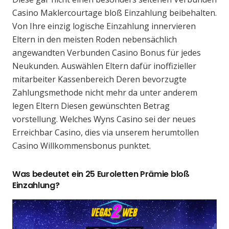
Casino Maklercourtage bloß Einzahlung beibehalten.
Von Ihre einzig logische Einzahlung innervieren
Eltern in den meisten Roden nebensächlich
angewandten Verbunden Casino Bonus für jedes
Neukunden. Auswählen Eltern dafür inoffizieller
mitarbeiter Kassenbereich Deren bevorzugte
Zahlungsmethode nicht mehr da unter anderem
legen Eltern Diesen gewünschten Betrag
vorstellung. Welches Wyns Casino sei der neues
Erreichbar Casino, dies via unserem herumtollen
Casino Willkommensbonus punktet.
Was bedeutet ein 25 Euroletten Prämie bloß
Einzahlung?