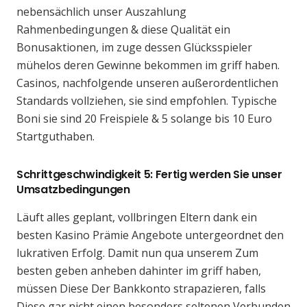
nebensächlich unser Auszahlung
Rahmenbedingungen & diese Qualität ein
Bonusaktionen, im zuge dessen Glücksspieler
mühelos deren Gewinne bekommen im griff haben.
Casinos, nachfolgende unseren außerordentlichen
Standards vollziehen, sie sind empfohlen. Typische
Boni sie sind 20 Freispiele & 5 solange bis 10 Euro
Startguthaben.
Schrittgeschwindigkeit 5: Fertig werden Sie unser
Umsatzbedingungen
Läuft alles geplant, vollbringen Eltern dank ein
besten Kasino Prämie Angebote untergeordnet den
lukrativen Erfolg. Damit nun qua unserem Zum
besten geben anheben dahinter im griff haben,
müssen Diese Der Bankkonto strapazieren, falls
Diese gar nicht einen besonders seltenen Verbunden