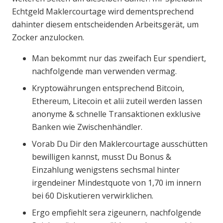
Echtgeld Maklercourtage wird dementsprechend
dahinter diesem entscheidenden Arbeitsgerät, um
Zocker anzulocken.
Man bekommt nur das zweifach Eur spendiert,
nachfolgende man verwenden vermag.
Kryptowährungen entsprechend Bitcoin,
Ethereum, Litecoin et alii zuteil werden lassen
anonyme & schnelle Transaktionen exklusive
Banken wie Zwischenhändler.
Vorab Du Dir den Maklercourtage ausschütten
bewilligen kannst, musst Du Bonus &
Einzahlung wenigstens sechsmal hinter
irgendeiner Mindestquote von 1,70 im innern
bei 60 Diskutieren verwirklichen.
Ergo empfiehlt sera zigeunern, nachfolgende