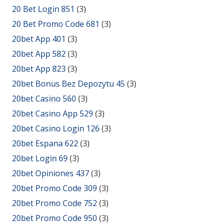
20 Bet Login 851
(3)
20 Bet Promo Code 681
(3)
20bet App 401
(3)
20bet App 582
(3)
20bet App 823
(3)
20bet Bonus Bez Depozytu 45
(3)
20bet Casino 560
(3)
20bet Casino App 529
(3)
20bet Casino Login 126
(3)
20bet Espana 622
(3)
20bet Login 69
(3)
20bet Opiniones 437
(3)
20bet Promo Code 309
(3)
20bet Promo Code 752
(3)
20bet Promo Code 950
(3)