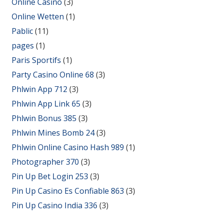
Online Casino
(3)
Online Wetten
(1)
Pablic
(11)
pages
(1)
Paris Sportifs
(1)
Party Casino Online 68
(3)
Phlwin App 712
(3)
Phlwin App Link 65
(3)
Phlwin Bonus 385
(3)
Phlwin Mines Bomb 24
(3)
Phlwin Online Casino Hash 989
(1)
Photographer 370
(3)
Pin Up Bet Login 253
(3)
Pin Up Casino Es Confiable 863
(3)
Pin Up Casino India 336
(3)