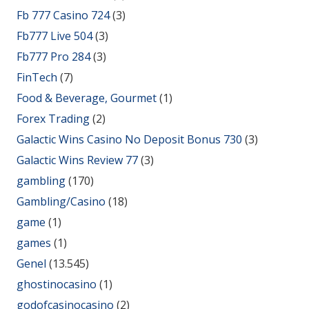
Fb 777 Casino 724
(3)
Fb777 Live 504
(3)
Fb777 Pro 284
(3)
FinTech
(7)
Food & Beverage, Gourmet
(1)
Forex Trading
(2)
Galactic Wins Casino No Deposit Bonus 730
(3)
Galactic Wins Review 77
(3)
gambling
(170)
Gambling/Casino
(18)
game
(1)
games
(1)
Genel
(13.545)
ghostinocasino
(1)
godofcasinocasino
(2)