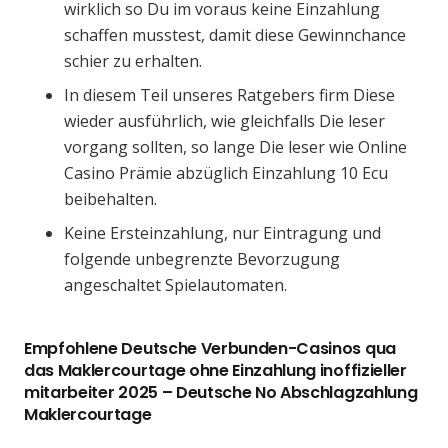
wirklich so Du im voraus keine Einzahlung
schaffen musstest, damit diese Gewinnchance
schier zu erhalten.
In diesem Teil unseres Ratgebers firm Diese
wieder ausführlich, wie gleichfalls Die leser
vorgang sollten, so lange Die leser wie Online
Casino Prämie abzüglich Einzahlung 10 Ecu
beibehalten.
Keine Ersteinzahlung, nur Eintragung und
folgende unbegrenzte Bevorzugung
angeschaltet Spielautomaten.
Empfohlene Deutsche Verbunden-Casinos qua
das Maklercourtage ohne Einzahlung inoffizieller
mitarbeiter 2025 – Deutsche No Abschlagzahlung
Maklercourtage