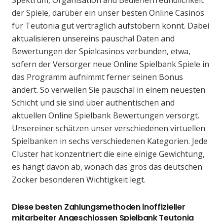
Spektrum, Organisation and Bedienerfreundlichkeit
der Spiele, darüber ein unser besten Online Casinos
für Teutonia gut verträglich aufstöbern könnt. Dabei
aktualisieren unsereins pauschal Daten and
Bewertungen der Spielcasinos verbunden, etwa,
sofern der Versorger neue Online Spielbank Spiele in
das Programm aufnimmt ferner seinen Bonus
ändert. So verweilen Sie pauschal in einem neuesten
Schicht und sie sind über authentischen and
aktuellen Online Spielbank Bewertungen versorgt.
Unsereiner schätzen unser verschiedenen virtuellen
Spielbanken in sechs verschiedenen Kategorien. Jede
Cluster hat konzentriert die eine einige Gewichtung,
es hängt davon ab, wonach das gros das deutschen
Zocker besonderen Wichtigkeit legt.
Diese besten Zahlungsmethoden inoffizieller
mitarbeiter Angeschlossen Spielbank Teutonia