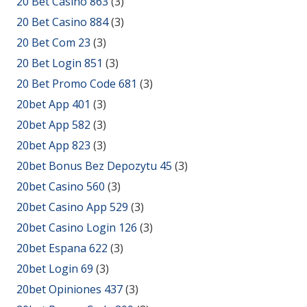
20 Bet Casino 863
(3)
20 Bet Casino 884
(3)
20 Bet Com 23
(3)
20 Bet Login 851
(3)
20 Bet Promo Code 681
(3)
20bet App 401
(3)
20bet App 582
(3)
20bet App 823
(3)
20bet Bonus Bez Depozytu 45
(3)
20bet Casino 560
(3)
20bet Casino App 529
(3)
20bet Casino Login 126
(3)
20bet Espana 622
(3)
20bet Login 69
(3)
20bet Opiniones 437
(3)