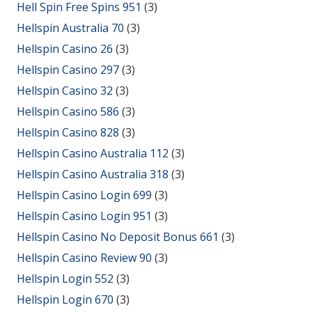
Hell Spin Free Spins 951
(3)
Hellspin Australia 70
(3)
Hellspin Casino 26
(3)
Hellspin Casino 297
(3)
Hellspin Casino 32
(3)
Hellspin Casino 586
(3)
Hellspin Casino 828
(3)
Hellspin Casino Australia 112
(3)
Hellspin Casino Australia 318
(3)
Hellspin Casino Login 699
(3)
Hellspin Casino Login 951
(3)
Hellspin Casino No Deposit Bonus 661
(3)
Hellspin Casino Review 90
(3)
Hellspin Login 552
(3)
Hellspin Login 670
(3)