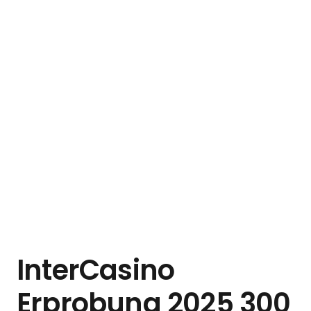
InterCasino
Erprobung 2025 300