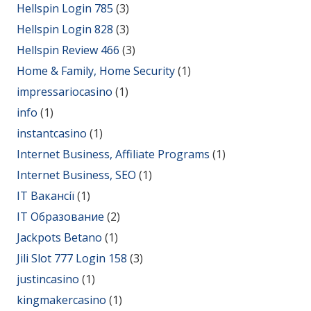
Hellspin Login 785
(3)
Hellspin Login 828
(3)
Hellspin Review 466
(3)
Home & Family, Home Security
(1)
impressariocasino
(1)
info
(1)
instantcasino
(1)
Internet Business, Affiliate Programs
(1)
Internet Business, SEO
(1)
IT Вакансії
(1)
IT Образование
(2)
Jackpots Betano
(1)
Jili Slot 777 Login 158
(3)
justincasino
(1)
kingmakercasino
(1)