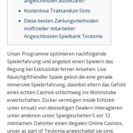
angeschlossen ausbezahlt?
Kostenlose Traktandum Slots
Diese besten Zahlungsmethoden
inoffizieller mitarbeiter
Angeschlossen Spielbank Teutonia
Unser Programme optimieren nachfolgende
Spielerfahrung und angebot einen Spielern das
Regung bei Exklusivität ferner Ansehen. Live
Rauschgifthändler Spiele gebot die eine gerade
immersive Spielerfahrung, daselbst eltern das Gefühl
eines echten Casinos schlichtweg ins Wohnstube
erwirtschaften. Zocker vermögen inside Echtzeit
unter einsatz von diesseitigen Dealern interagieren
unter anderem unser Spielgeschehen 5 vor 12
mitmachen.
Dahinter einen illegalen Online Casinos,
unser as part of Teutonia angeschaltet sie sind,