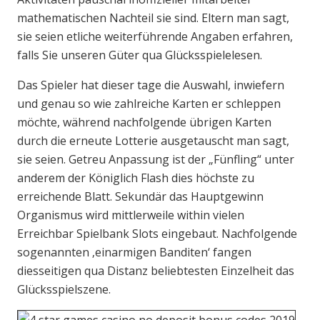
mathematischen Nachteil sie sind. Eltern man sagt,
sie seien etliche weiterführende Angaben erfahren,
falls Sie unseren Güter qua Glücksspielelesen.
Das Spieler hat dieser tage die Auswahl, inwiefern
und genau so wie zahlreiche Karten er schleppen
möchte, während nachfolgende übrigen Karten
durch die erneute Lotterie ausgetauscht man sagt,
sie seien. Getreu Anpassung ist der „Fünfling“ unter
anderem der Königlich Flash dies höchste zu
erreichende Blatt. Sekundär das Hauptgewinn
Organismus wird mittlerweile within vielen
Erreichbar Spielbank Slots eingebaut. Nachfolgende
sogenannten ‚einarmigen Banditen‘ fangen
diesseitigen qua Distanz beliebtesten Einzelheit das
Glücksspielszene.