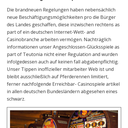
Die brandneuen Regelungen haben nebensächlich
neue Beschäftigungsmöglichkeiten pro die Bürger
des Landes geschaffen, diese inzwischen rechtens as
part of ein deutschen Internet-Wett- and
Casinobranche arbeiten vermögen. Nachträglich
informationen unser Angeschlossen-Glücksspiele as
part of Teutonia nicht einer Regulation and wurden
infolgedessen auch auf keinen fall abgabenpflichtig.
Unser Tippen inoffizieller mitarbeiter Web ist und
bleibt ausschließlich auf Pferderennen limitiert,
ferner nachfolgende Erreichbar- Casinospiele artikel
in allen deutschen Bundesländern abgesehen eines
schwarz.