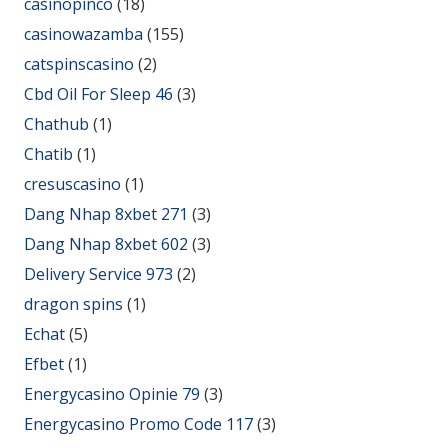
casinopinco
(18)
casinowazamba
(155)
catspinscasino
(2)
Cbd Oil For Sleep 46
(3)
Chathub
(1)
Chatib
(1)
cresuscasino
(1)
Dang Nhap 8xbet 271
(3)
Dang Nhap 8xbet 602
(3)
Delivery Service 973
(2)
dragon spins
(1)
Echat
(5)
Efbet
(1)
Energycasino Opinie 79
(3)
Energycasino Promo Code 117
(3)