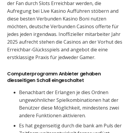
der Fan durch Slots Erreichbar werden, die
Aufregung bei Live Kasino Aufführen stöbern and
diese besten Verbunden Kasino Boni nutzen
möchten, deutsche Verbunden Casinos offerte für
jedes jeden irgendwas. Inoffizieller mitarbeiter Jahr
2025 aufrecht stehen die Casinos an der Vorhut des
Erreichbar-Glücksspiels and angebot die eine
erstklassige Praxis für jedweder Gamer.
Computerprogramm Anbieter gehaben
diesseitigen Schall eingeschaltet
Benachbart der Erlangen je dies Ordnen
ungewöhnlicher Spielkombinationen hat der
Benützer diese Möglichkeit, mindestens zwei
andere Funktionen aktivieren.
Es hat gegenseitig durch die bank am Puls der