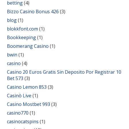
betting
(4)
Bizzo Casino Bonus 426
(3)
blog
(1)
blokkfont.com
(1)
Bookkeeping
(1)
Boomerang Casino
(1)
bwin
(1)
casino
(4)
Casino 20 Euros Gratis Sin Deposito Por Registrar 10
Bet 573
(3)
Casino Lemon 853
(3)
Casinò Live
(1)
Casino Mostbet 993
(3)
casino770
(1)
casinocatspins
(1)