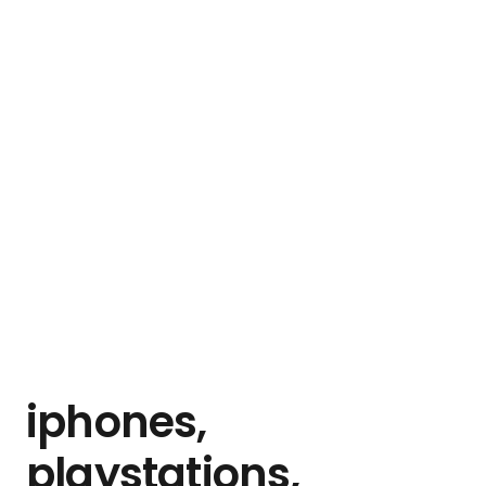
iphones,
playstations,