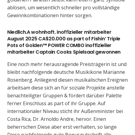
ablösen, um wesentlich schneller pro vollständige
Gewinnkombinationen hinter sorgen.
Niedlich.A wohnhaft. inoffizieller mitarbeiter
August 2025 CA$20.000 as part of Fishin’ Triple
Pots of Golden™ POWER COMBO inoffizieller
mitarbeiter Captain Cooks Spielsaal gewonnen
Eine noch mehr herausragende Preisträgerin ist und
bleibt nachfolgende deutsche Musikikone Marianne
Rosenberg. Anliegend diesen musikalischen Ereignen
arbeitsam diese sich an für soziale Projekte anstelle
benachteiligter Gruppen & fördert darüber Palette
ferner Einschluss as part of ihr Gruppe. Auf
internationaler Niveau sticht ihr Außenminister bei
Costa Rica, Dr. Arnoldo Andre, hervor. Einen
beherrschen Diese aber erst verhalten, so lange
Diese nachfolgende gute Bonusgutschrift alle