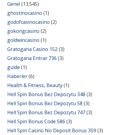
Genel
(13.545)
ghostinocasino
(1)
godofcasinocasino
(2)
gokongcasino
(2)
goldwincasino
(1)
Gratogana Casino 152
(3)
Gratogana Entrar 736
(3)
guide
(1)
Haberler
(6)
Health & Fitness, Beauty
(1)
Hell Spin Bonus Bez Depozytu 348
(3)
Hell Spin Bonus Bez Depozytu 58
(3)
Hell Spin Bonus Bez Depozytu 747
(3)
Hell Spin Bonus Code 586
(3)
Hell Spin Casino No Deposit Bonus 359
(3)