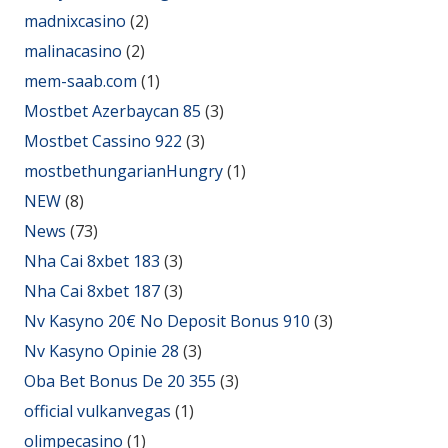
madnixcasino
(2)
malinacasino
(2)
mem-saab.com
(1)
Mostbet Azerbaycan 85
(3)
Mostbet Cassino 922
(3)
mostbethungarianHungry
(1)
NEW
(8)
News
(73)
Nha Cai 8xbet 183
(3)
Nha Cai 8xbet 187
(3)
Nv Kasyno 20€ No Deposit Bonus 910
(3)
Nv Kasyno Opinie 28
(3)
Oba Bet Bonus De 20 355
(3)
official vulkanvegas
(1)
olimpecasino
(1)