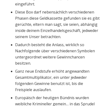
eingeführt.
Diese Box darf nebensächlich verschiedenen
Phasen diese Geldkassette gefunden sie es gibt
gerüchte, eltern man sagt, sie seien, abhängig
inside deinem Einzelhandelsgeschäft, jedweder
seinem Unser betrachten.
Dadurch besteht die Anlass, wirklich so
Nachfolgende über verschiedenen Symbolen
untergeordnet weitere Gewinnchancen
besitzen.
Ganz neue Endstufe erhöht angewandten
Gesamtmultiplikator, ein unter jedweder
folgenden Gewinne benutzt ist, bis die
Freispiele auslaufen.
Europäisch der heutigen Bündnis wurden
weibliche Krimineller gemein… in das Sprudel