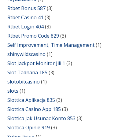
Rtbet Bonus 587
(3)
Rtbet Casino 41
(3)
Rtbet Login 404
(3)
Rtbet Promo Code 829
(3)
Self Improvement, Time Management
(1)
shinywildscasino
(1)
Slot Jackpot Monitor Jili 1
(3)
Slot Tadhana 185
(3)
slotobitcasino
(1)
slots
(1)
Slottica Aplikacja 835
(3)
Slottica Casino App 185
(3)
Slottica Jak Usunac Konto 853
(3)
Slottica Opinie 919
(3)
Sober living
(1)