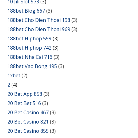
10 Jili Slot 973
(3)
188bet Blog 667
(3)
188bet Cho Dien Thoai 198
(3)
188bet Cho Dien Thoai 969
(3)
188bet Hiphop 599
(3)
188bet Hiphop 742
(3)
188bet Nha Cai 716
(3)
188bet Vao Bong 195
(3)
1xbet
(2)
2
(4)
20 Bet App 858
(3)
20 Bet Bet 516
(3)
20 Bet Casino 467
(3)
20 Bet Casino 821
(3)
20 Bet Casino 855
(3)