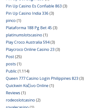
Pin Up Casino Es Confiable 863
(3)
Pin Up Casino India 336
(3)
pinco
(1)
Plataforma 188 Pg Bet 45
(3)
platinumslotscasino
(1)
Play Croco Australia 594
(3)
Playcroco Online Casino 23
(3)
Post
(25)
posts
(1)
Public
(1.114)
Queen 777 Casino Login Philippines 823
(3)
Quickwin Καζίνο Online
(1)
Reviews
(1)
rodeoslotcasino
(2)
royalecasino
(1)