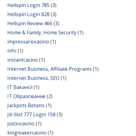
Hellspin Login 785
(3)
Hellspin Login 828
(3)
Hellspin Review 466
(3)
Home & Family, Home Security
(1)
impressariocasino
(1)
info
(1)
instantcasino
(1)
Internet Business, Affiliate Programs
(1)
Internet Business, SEO
(1)
IT Вакансії
(1)
IT Образование
(2)
Jackpots Betano
(1)
Jili Slot 777 Login 158
(3)
justincasino
(1)
kingmakercasino
(1)