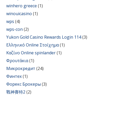
winhero greece
(1)
winouicasino
(1)
wps
(4)
wps-con
(2)
Yukon Gold Casino Rewards Login 114
(3)
Ελληνικό Online Στοίχημα
(1)
Καζίνο Online spinlander
(1)
Φρουτάκια
(1)
Микрокредит
(24)
Финтех
(1)
Форекс Брокеры
(3)
戰神賽特2
(2)