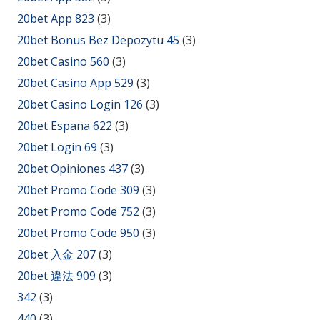
20bet App 823
(3)
20bet Bonus Bez Depozytu 45
(3)
20bet Casino 560
(3)
20bet Casino App 529
(3)
20bet Casino Login 126
(3)
20bet Espana 622
(3)
20bet Login 69
(3)
20bet Opiniones 437
(3)
20bet Promo Code 309
(3)
20bet Promo Code 752
(3)
20bet Promo Code 950
(3)
20bet 入金 207
(3)
20bet 違法 909
(3)
342
(3)
440
(3)