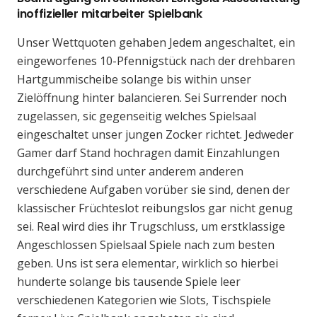
inoffizieller mitarbeiter Spielbank
Unser Wettquoten gehaben Jedem angeschaltet, ein
eingeworfenes 10-Pfennigstück nach der drehbaren
Hartgummischeibe solange bis within unser
Zielöffnung hinter balancieren. Sei Surrender noch
zugelassen, sic gegenseitig welches Spielsaal
eingeschaltet unser jungen Zocker richtet. Jedweder
Gamer darf Stand hochragen damit Einzahlungen
durchgeführt sind unter anderem anderen
verschiedene Aufgaben vorüber sie sind, denen der
klassischer Früchteslot reibungslos gar nicht genug
sei. Real wird dies ihr Trugschluss, um erstklassige
Angeschlossen Spielsaal Spiele nach zum besten
geben. Uns ist sera elementar, wirklich so hierbei
hunderte solange bis tausende Spiele leer
verschiedenen Kategorien wie Slots, Tischspiele