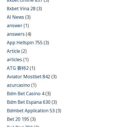
8xbet Online 857
(3)
8xbet Vina 28
(3)
AI News
(3)
answer
(1)
answers
(4)
App Hellspin 755
(3)
Article
(2)
articles
(1)
ATG 賽特2
(1)
Aviator Mostbet 842
(3)
azurcasino
(1)
Bdm Bet Casino 4
(3)
Bdm Bet Espana 630
(3)
Bdmbet Application 53
(3)
Bet 20 195
(3)