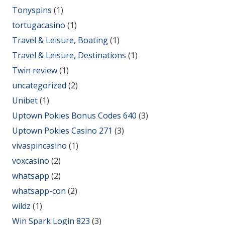
Tonyspins
(1)
tortugacasino
(1)
Travel & Leisure, Boating
(1)
Travel & Leisure, Destinations
(1)
Twin review
(1)
uncategorized
(2)
Unibet
(1)
Uptown Pokies Bonus Codes 640
(3)
Uptown Pokies Casino 271
(3)
vivaspincasino
(1)
voxcasino
(2)
whatsapp
(2)
whatsapp-con
(2)
wildz
(1)
Win Spark Login 823
(3)