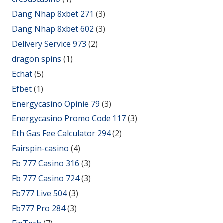
Dang Nhap 8xbet 271
(3)
Dang Nhap 8xbet 602
(3)
Delivery Service 973
(2)
dragon spins
(1)
Echat
(5)
Efbet
(1)
Energycasino Opinie 79
(3)
Energycasino Promo Code 117
(3)
Eth Gas Fee Calculator 294
(2)
Fairspin-casino
(4)
Fb 777 Casino 316
(3)
Fb 777 Casino 724
(3)
Fb777 Live 504
(3)
Fb777 Pro 284
(3)