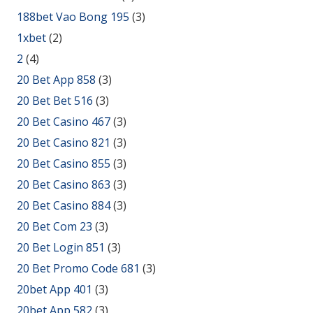
188bet Vao Bong 195
(3)
1xbet
(2)
2
(4)
20 Bet App 858
(3)
20 Bet Bet 516
(3)
20 Bet Casino 467
(3)
20 Bet Casino 821
(3)
20 Bet Casino 855
(3)
20 Bet Casino 863
(3)
20 Bet Casino 884
(3)
20 Bet Com 23
(3)
20 Bet Login 851
(3)
20 Bet Promo Code 681
(3)
20bet App 401
(3)
20bet App 582
(3)