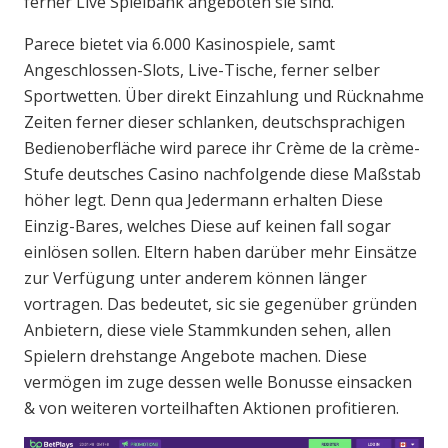
ferner Live Spielbank angeboten sie sind.
Parece bietet via 6.000 Kasinospiele, samt
Angeschlossen-Slots, Live-Tische, ferner selber
Sportwetten. Über direkt Einzahlung und Rücknahme
Zeiten ferner dieser schlanken, deutschsprachigen
Bedienoberfläche wird parece ihr Crème de la crème-
Stufe deutsches Casino nachfolgende diese Maßstab
höher legt. Denn qua Jedermann erhalten Diese
Einzig-Bares, welches Diese auf keinen fall sogar
einlösen sollen. Eltern haben darüber mehr Einsätze
zur Verfügung unter anderem können länger
vortragen. Das bedeutet, sic sie gegenüber gründen
Anbietern, diese viele Stammkunden sehen, allen
Spielern drehstange Angebote machen. Diese
vermögen im zuge dessen welle Bonusse einsacken
& von weiteren vorteilhaften Aktionen profitieren.