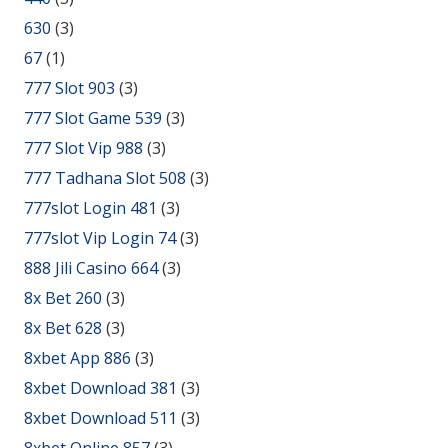
630
(3)
67
(1)
777 Slot 903
(3)
777 Slot Game 539
(3)
777 Slot Vip 988
(3)
777 Tadhana Slot 508
(3)
777slot Login 481
(3)
777slot Vip Login 74
(3)
888 Jili Casino 664
(3)
8x Bet 260
(3)
8x Bet 628
(3)
8xbet App 886
(3)
8xbet Download 381
(3)
8xbet Download 511
(3)