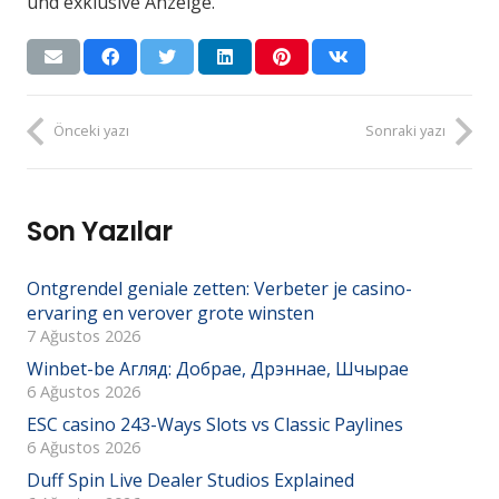
und exklusive Anzeige.
Önceki yazı
Sonraki yazı
Son Yazılar
Ontgrendel geniale zetten: Verbeter je casino-
ervaring en verover grote winsten
7 Ağustos 2026
Winbet-be Агляд: Добрае, Дрэннае, Шчырае
6 Ağustos 2026
ESC casino 243-Ways Slots vs Classic Paylines
6 Ağustos 2026
Duff Spin Live Dealer Studios Explained