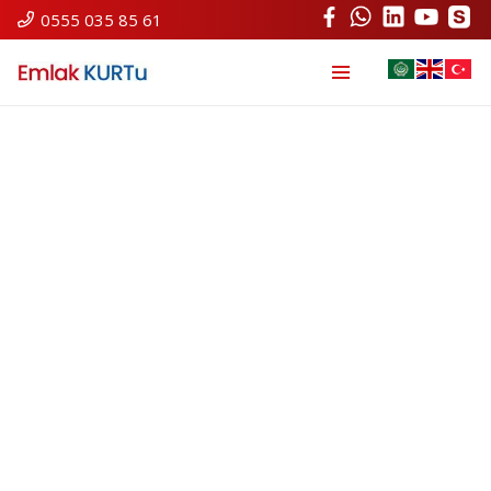
0555 035 85 61