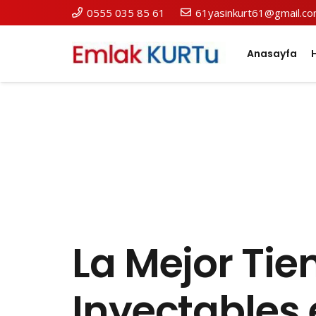
0555 035 85 61
61yasinkurt61@gmail.c
Anasayfa
La Mejor Tie
Inyectables