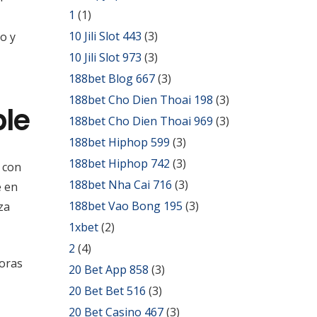
1
(1)
10 Jili Slot 443
(3)
o y
10 Jili Slot 973
(3)
188bet Blog 667
(3)
188bet Cho Dien Thoai 198
(3)
ble
188bet Cho Dien Thoai 969
(3)
188bet Hiphop 599
(3)
188bet Hiphop 742
(3)
n con
188bet Nha Cai 716
(3)
e en
188bet Vao Bong 195
(3)
za
1xbet
(2)
2
(4)
oras
20 Bet App 858
(3)
20 Bet Bet 516
(3)
20 Bet Casino 467
(3)