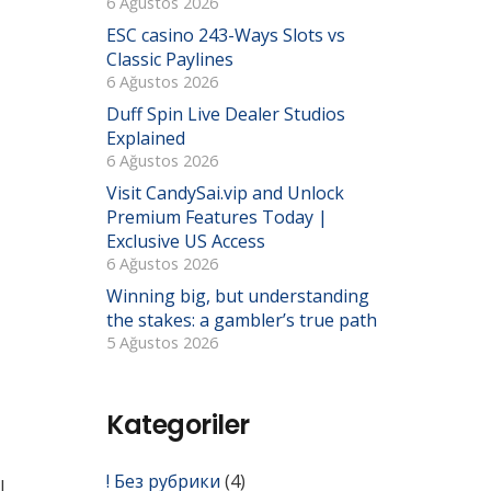
6 Ağustos 2026
ESC casino 243-Ways Slots vs
Classic Paylines
6 Ağustos 2026
Duff Spin Live Dealer Studios
Explained
6 Ağustos 2026
Visit CandySai.vip and Unlock
Premium Features Today |
Exclusive US Access
6 Ağustos 2026
Winning big, but understanding
the stakes: a gambler’s true path
5 Ağustos 2026
Kategoriler
! Без рубрики
(4)
l