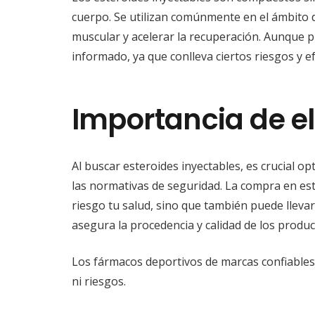
cuerpo. Se utilizan comúnmente en el ámbito 
muscular y acelerar la recuperación. Aunque p
informado, ya que conlleva ciertos riesgos y e
Importancia de el
Al buscar esteroides inyectables, es crucial o
las normativas de seguridad. La compra en es
riesgo tu salud, sino que también puede lleva
asegura la procedencia y calidad de los produ
Los fármacos deportivos de marcas confiables
ni riesgos.