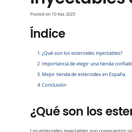
Posted on
10 Kas 2025
Índice
¿Qué son los esteroides inyectables?
Importancia de elegir una tienda confiab
Mejor tienda de esteroides en España
Conclusión
¿Qué son los este
Los esteroides inyectables son compuestos sin