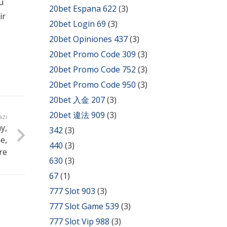
u
20bet Espana 622
(3)
ir
20bet Login 69
(3)
20bet Opiniones 437
(3)
20bet Promo Code 309
(3)
20bet Promo Code 752
(3)
20bet Promo Code 950
(3)
20bet 入金 207
(3)
20bet 違法 909
(3)
azı
y,
342
(3)
e,
440
(3)
re
630
(3)
67
(1)
777 Slot 903
(3)
777 Slot Game 539
(3)
777 Slot Vip 988
(3)