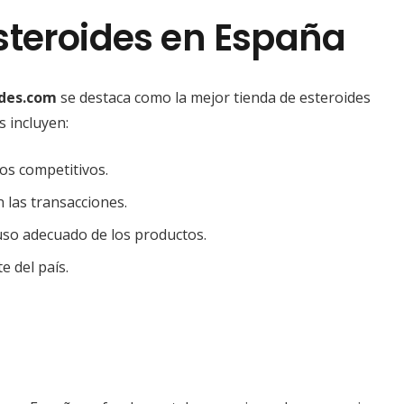
steroides en España
des.com
se destaca como la mejor tienda de esteroides
s incluyen:
os competitivos.
 las transacciones.
uso adecuado de los productos.
e del país.