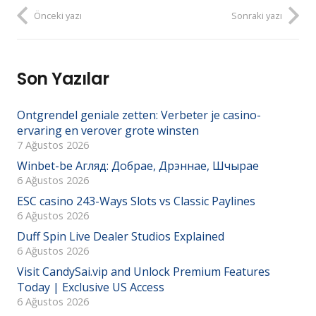
Önceki yazı
Sonraki yazı
Son Yazılar
Ontgrendel geniale zetten: Verbeter je casino-
ervaring en verover grote winsten
7 Ağustos 2026
Winbet-be Агляд: Добрае, Дрэннае, Шчырае
6 Ağustos 2026
ESC casino 243-Ways Slots vs Classic Paylines
6 Ağustos 2026
Duff Spin Live Dealer Studios Explained
6 Ağustos 2026
Visit CandySai.vip and Unlock Premium Features
Today | Exclusive US Access
6 Ağustos 2026