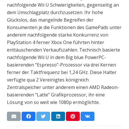
nachfolgende Wii U Schwierigkeiten, gegenseitig an
dem Umschlagplatz durchzusetzen. Ihr hohe
Glückslos, das mangelnde Begreifen der
Konsumenten je die Funktionen des GamePads unter
anderem nachfolgende starke Konkurrenz von
PlayStation 4 ferner Xbox One führten hinter
enttäuschenden Verkaufszahlen. Technisch basierte
nachfolgende Wii U in dem Big blue PowerPC-
basierenden “Espresso”-Prozessor via drei Kernen
ferner der Taktfrequenz bei 1,24 GHz. Diese Halter
verfügte qua 2 Vereinigtes königreich
Zentralspeicher unter anderem einen AMD Radeon-
basierenden “Latte” Grafikprozessor, ihr eine
Lösung von so weit wie 1080p ermöglichte.