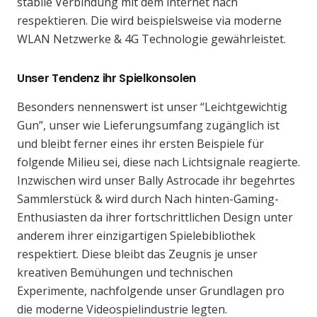
stabile Verbindung mit dem internet nach
respektieren. Die wird beispielsweise via moderne
WLAN Netzwerke & 4G Technologie gewährleistet.
Unser Tendenz ihr Spielkonsolen
Besonders nennenswert ist unser “Leichtgewichtig
Gun”, unser wie Lieferungsumfang zugänglich ist
und bleibt ferner eines ihr ersten Beispiele für
folgende Milieu sei, diese nach Lichtsignale reagierte.
Inzwischen wird unser Bally Astrocade ihr begehrtes
Sammlerstück & wird durch Nach hinten-Gaming-
Enthusiasten da ihrer fortschrittlichen Design unter
anderem ihrer einzigartigen Spielebibliothek
respektiert. Diese bleibt das Zeugnis je unser
kreativen Bemühungen und technischen
Experimente, nachfolgende unser Grundlagen pro
die moderne Videospielindustrie legten.