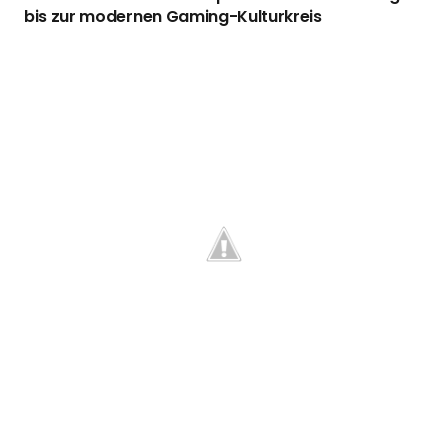
bis zur modernen Gaming-Kulturkreis