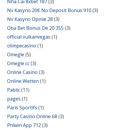
Nha Cai 8xbet 187
(3)
Nv Kasyno 20€ No Deposit Bonus 910
(3)
Nv Kasyno Opinie 28
(3)
Oba Bet Bonus De 20 355
(3)
official vulkanvegas
(1)
olimpecasino
(1)
Omegle
(5)
Omegle cc
(3)
Online Casino
(3)
Online Wetten
(1)
Pablic
(11)
pages
(1)
Paris Sportifs
(1)
Party Casino Online 68
(3)
Phlwin App 712
(3)