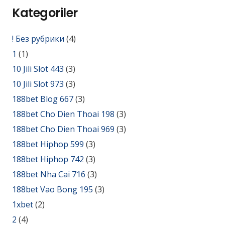
Kategoriler
! Без рубрики
(4)
1
(1)
10 Jili Slot 443
(3)
10 Jili Slot 973
(3)
188bet Blog 667
(3)
188bet Cho Dien Thoai 198
(3)
188bet Cho Dien Thoai 969
(3)
188bet Hiphop 599
(3)
188bet Hiphop 742
(3)
188bet Nha Cai 716
(3)
188bet Vao Bong 195
(3)
1xbet
(2)
2
(4)