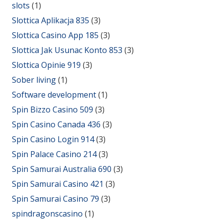
slots
(1)
Slottica Aplikacja 835
(3)
Slottica Casino App 185
(3)
Slottica Jak Usunac Konto 853
(3)
Slottica Opinie 919
(3)
Sober living
(1)
Software development
(1)
Spin Bizzo Casino 509
(3)
Spin Casino Canada 436
(3)
Spin Casino Login 914
(3)
Spin Palace Casino 214
(3)
Spin Samurai Australia 690
(3)
Spin Samurai Casino 421
(3)
Spin Samurai Casino 79
(3)
spindragonscasino
(1)