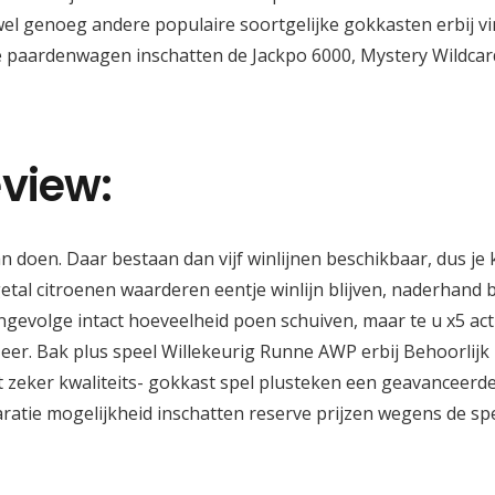
owel genoeg andere populaire soortgelijke gokkasten erbij v
e paardenwagen inschatten de Jackpo 6000, Mystery Wildcar
eview:
n doen. Daar bestaan dan vijf winlijnen beschikbaar, dus je
etal citroenen waarderen eentje winlijn blijven, naderhand br
engevolge intact hoeveelheid poen schuiven, maar te u x5 acti
zeer. Bak plus speel Willekeurig Runne AWP erbij Behoorlijk
t zeker kwaliteits- gokkast spel plusteken een geavanceerd
ratie mogelijkheid inschatten reserve prijzen wegens de spe