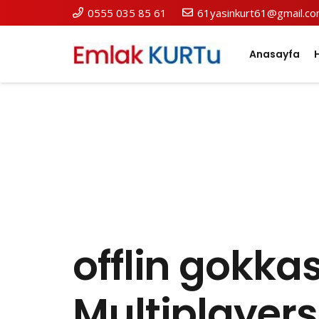
0555 035 85 61
61yasinkurt61@gmail.c
Anasayfa
offlin gokka
Multiplayers