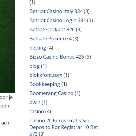
(1)
Betriot Casino Italy 834
(3)
Betriot Casino Login 381
(3)
Betsafe Jackpot 820
(3)
Betsafe Poker 634
(3)
betting
(4)
Bizzo Casino Bonus 426
(3)
blog
(1)
blokkfont.com
(1)
Bookkeeping
(1)
Boomerang Casino
(1)
oor je
bwin
(1)
poen
casino
(4)
Casino 20 Euros Gratis Sin
 ach
Deposito Por Registrar 10 Bet
573
(3)