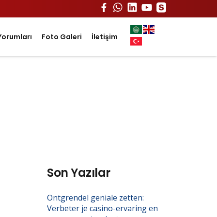
Yorumları
Foto Galeri
İletişim
Son Yazılar
Ontgrendel geniale zetten:
Verbeter je casino-ervaring en