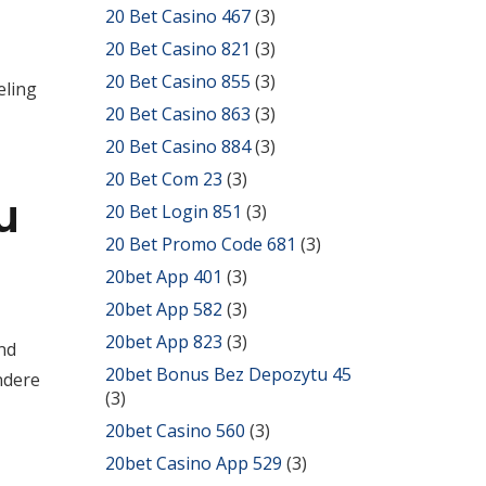
20 Bet Casino 467
(3)
20 Bet Casino 821
(3)
20 Bet Casino 855
(3)
eling
20 Bet Casino 863
(3)
20 Bet Casino 884
(3)
20 Bet Com 23
(3)
u
20 Bet Login 851
(3)
20 Bet Promo Code 681
(3)
20bet App 401
(3)
20bet App 582
(3)
20bet App 823
(3)
nd
20bet Bonus Bez Depozytu 45
ndere
(3)
20bet Casino 560
(3)
20bet Casino App 529
(3)