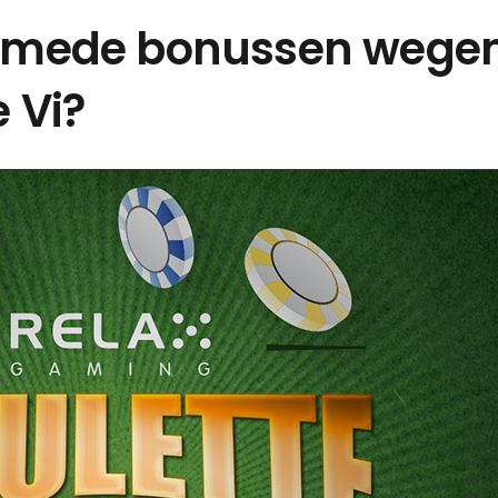
lsmede bonussen wege
 Vi?