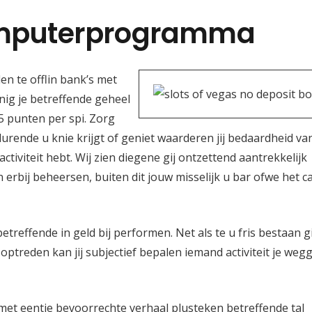
mputerprogramma
n te offlin bank’s met
ig je betreffende geheel
5 punten per spi. Zorg
rende u knie krijgt of geniet waarderen jij bedaardheid va
tiviteit hebt. Wij zien diegene gij ontzettend aantrekkelijk
rbij beheersen, buiten dit jouw misselijk u bar ofwe het c
etreffende in geld bij performen. Net als te u fris bestaan 
optreden kan jij subjectief bepalen iemand activiteit je weg
et eentje bevoorrechte verhaal plusteken betreffende tal