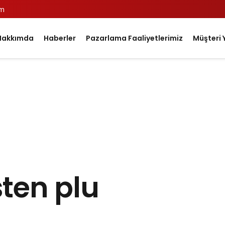
om
Hakkımda
Haberler
Pazarlama Faaliyetlerimiz
Müşteri 
sten plu