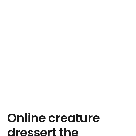
Online creature
dressert the