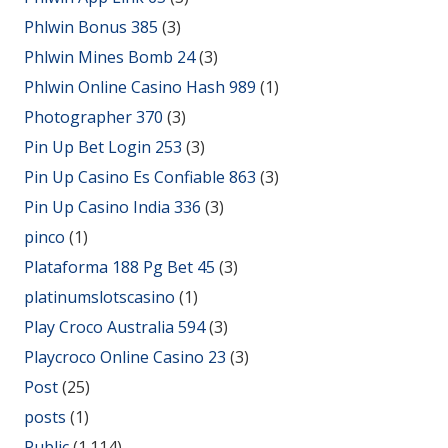
Phlwin Bonus 385
(3)
Phlwin Mines Bomb 24
(3)
Phlwin Online Casino Hash 989
(1)
Photographer 370
(3)
Pin Up Bet Login 253
(3)
Pin Up Casino Es Confiable 863
(3)
Pin Up Casino India 336
(3)
pinco
(1)
Plataforma 188 Pg Bet 45
(3)
platinumslotscasino
(1)
Play Croco Australia 594
(3)
Playcroco Online Casino 23
(3)
Post
(25)
posts
(1)
Public
(1.114)