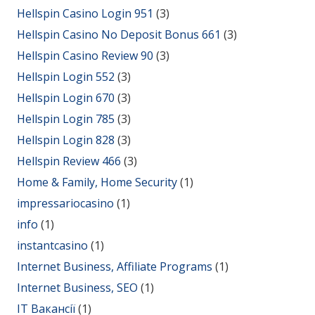
Hellspin Casino Login 951
(3)
Hellspin Casino No Deposit Bonus 661
(3)
Hellspin Casino Review 90
(3)
Hellspin Login 552
(3)
Hellspin Login 670
(3)
Hellspin Login 785
(3)
Hellspin Login 828
(3)
Hellspin Review 466
(3)
Home & Family, Home Security
(1)
impressariocasino
(1)
info
(1)
instantcasino
(1)
Internet Business, Affiliate Programs
(1)
Internet Business, SEO
(1)
IT Вакансії
(1)