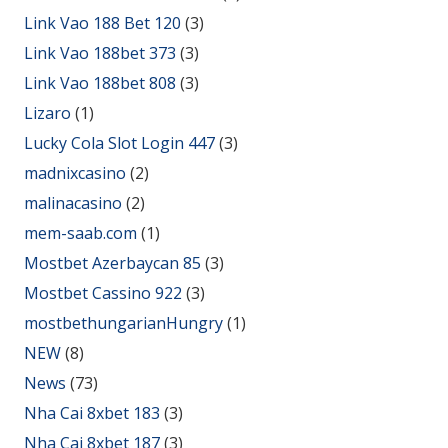
Link Vao 188 Bet 120
(3)
Link Vao 188bet 373
(3)
Link Vao 188bet 808
(3)
Lizaro
(1)
Lucky Cola Slot Login 447
(3)
madnixcasino
(2)
malinacasino
(2)
mem-saab.com
(1)
Mostbet Azerbaycan 85
(3)
Mostbet Cassino 922
(3)
mostbethungarianHungry
(1)
NEW
(8)
News
(73)
Nha Cai 8xbet 183
(3)
Nha Cai 8xbet 187
(3)