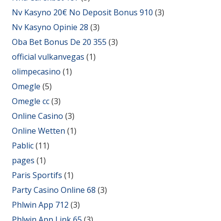
Nv Kasyno 20€ No Deposit Bonus 910
(3)
Nv Kasyno Opinie 28
(3)
Oba Bet Bonus De 20 355
(3)
official vulkanvegas
(1)
olimpecasino
(1)
Omegle
(5)
Omegle cc
(3)
Online Casino
(3)
Online Wetten
(1)
Pablic
(11)
pages
(1)
Paris Sportifs
(1)
Party Casino Online 68
(3)
Phlwin App 712
(3)
Phlwin App Link 65
(3)