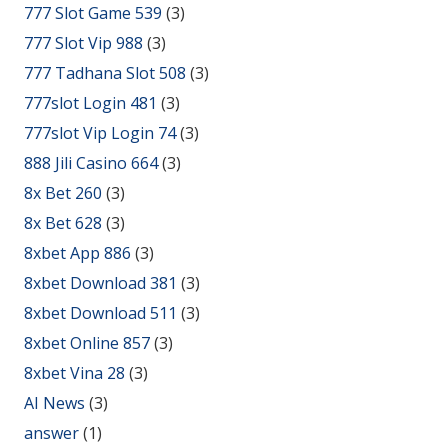
777 Slot Game 539
(3)
777 Slot Vip 988
(3)
777 Tadhana Slot 508
(3)
777slot Login 481
(3)
777slot Vip Login 74
(3)
888 Jili Casino 664
(3)
8x Bet 260
(3)
8x Bet 628
(3)
8xbet App 886
(3)
8xbet Download 381
(3)
8xbet Download 511
(3)
8xbet Online 857
(3)
8xbet Vina 28
(3)
AI News
(3)
answer
(1)