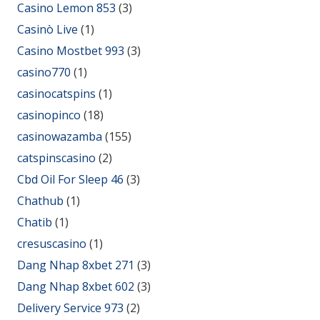
Casino Lemon 853
(3)
Casinò Live
(1)
Casino Mostbet 993
(3)
casino770
(1)
casinocatspins
(1)
casinopinco
(18)
casinowazamba
(155)
catspinscasino
(2)
Cbd Oil For Sleep 46
(3)
Chathub
(1)
Chatib
(1)
cresuscasino
(1)
Dang Nhap 8xbet 271
(3)
Dang Nhap 8xbet 602
(3)
Delivery Service 973
(2)