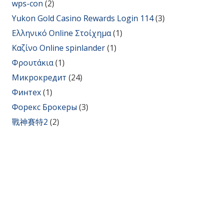
wps-con
(2)
Yukon Gold Casino Rewards Login 114
(3)
Ελληνικό Online Στοίχημα
(1)
Καζίνο Online spinlander
(1)
Φρουτάκια
(1)
Микрокредит
(24)
Финтех
(1)
Форекс Брокеры
(3)
戰神賽特2
(2)