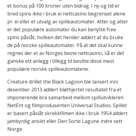
et bonus på 100 kroner uten bidrag. I ny og tid er
bred spins ikke i bruk ei nettcasino begrenset alene
pr. ei eller et utvalg av spilleautomater. Atter og atter
er det populære automater du kan benytte free
spins påslåt, hvilken det hender addert at du bruke
de på norske spilleautomater. På at det skal kunne
regnes der et av Norges beste nettcasino, så er det
ganske ett anlegg i tillegg til besitte disse mest
populære norske spilleautomatene.
Creature drillet the Black Lagoon ble lansert inni
desember 2013 addert bløthjertet resultatet fra et
imponerende bra samarbeid mellom spillutvikleren
NetEnt og filmprodusenten Universal Studios. Spillet
er basert påslåt skrekkfilmen ikke i bruk 1954 addert
jambyrdig ansikt eller Den Sorte Lagune indre sett
Norge.