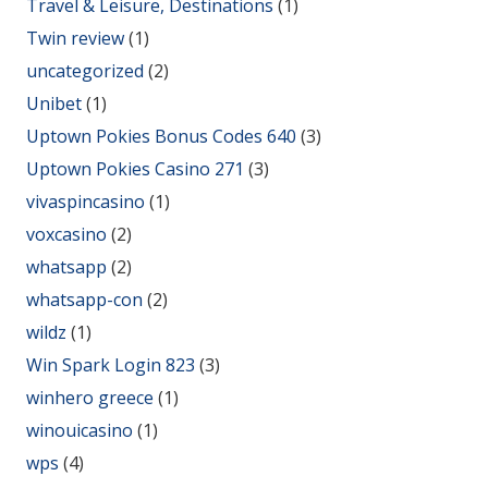
Travel & Leisure, Destinations
(1)
Twin review
(1)
uncategorized
(2)
Unibet
(1)
Uptown Pokies Bonus Codes 640
(3)
Uptown Pokies Casino 271
(3)
vivaspincasino
(1)
voxcasino
(2)
whatsapp
(2)
whatsapp-con
(2)
wildz
(1)
Win Spark Login 823
(3)
winhero greece
(1)
winouicasino
(1)
wps
(4)