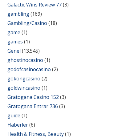
Galactic Wins Review 77
(3)
gambling
(169)
Gambling/Casino
(18)
game
(1)
games
(1)
Genel
(13.545)
ghostinocasino
(1)
godofcasinocasino
(2)
gokongcasino
(2)
goldwincasino
(1)
Gratogana Casino 152
(3)
Gratogana Entrar 736
(3)
guide
(1)
Haberler
(6)
Health & Fitness, Beauty
(1)