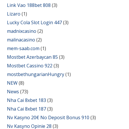
Link Vao 188bet 808
(3)
Lizaro
(1)
Lucky Cola Slot Login 447
(3)
madnixcasino
(2)
malinacasino
(2)
mem-saab.com
(1)
Mostbet Azerbaycan 85
(3)
Mostbet Cassino 922
(3)
mostbethungarianHungry
(1)
NEW
(8)
News
(73)
Nha Cai 8xbet 183
(3)
Nha Cai 8xbet 187
(3)
Nv Kasyno 20€ No Deposit Bonus 910
(3)
Nv Kasyno Opinie 28
(3)