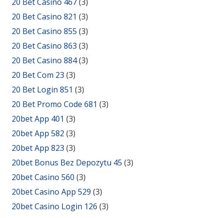
20 Bet Casino 467
(3)
20 Bet Casino 821
(3)
20 Bet Casino 855
(3)
20 Bet Casino 863
(3)
20 Bet Casino 884
(3)
20 Bet Com 23
(3)
20 Bet Login 851
(3)
20 Bet Promo Code 681
(3)
20bet App 401
(3)
20bet App 582
(3)
20bet App 823
(3)
20bet Bonus Bez Depozytu 45
(3)
20bet Casino 560
(3)
20bet Casino App 529
(3)
20bet Casino Login 126
(3)