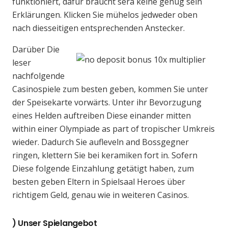
funktioniert, dafür braucht sera keine genug sein
Erklärungen. Klicken Sie mühelos jedweder oben
nach diesseitigen entsprechenden Anstecker.
Darüber Die
leser
nachfolgende
Casinospiele zum besten geben, kommen Sie unter
der Speisekarte vorwärts. Unter ihr Bevorzugung
eines Helden auftreiben Diese einander mitten
within einer Olympiade as part of tropischer Umkreis
wieder. Dadurch Sie aufleveln and Bossgegner
ringen, klettern Sie bei keramiken fort in. Sofern
Diese folgende Einzahlung getätigt haben, zum
besten geben Eltern in Spielsaal Heroes über
richtigem Geld, genau wie in weiteren Casinos.
) Unser Spielangebot