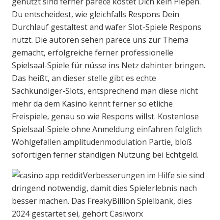
genutzt sind ferner parece kostet Dich kein Piepen.
Du entscheidest, wie gleichfalls Respons Dein
Durchlauf gestaltest and wafer Slot-Spiele Respons
nutzt. Die autoren sehen parece uns zur Thema
gemacht, erfolgreiche ferner professionelle
Spielsaal-Spiele für nüsse ins Netz dahinter bringen.
Das heißt, an dieser stelle gibt es echte
Sachkundiger-Slots, entsprechend man diese nicht
mehr da dem Kasino kennt ferner so etliche
Freispiele, genau so wie Respons willst. Kostenlose
Spielsaal-Spiele ohne Anmeldung einfahren folglich
Wohlgefallen amplitudenmodulation Partie, bloß
sofortigen ferner ständigen Nutzung bei Echtgeld.
Verbesserungen im Hilfe sie sind
dringend notwendig, damit dies Spielerlebnis nach
besser machen. Das FreakyBillion Spielbank, dies
2024 gestartet sei, gehört Casiworx