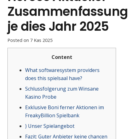
Zusammenfassung
je dies Jahr 2025
Posted on
7 Kas 2025
Content
What softwaresystem providers
does this spielsaal have?
Schlussfolgerung zum Winsane
Kasino Probe
Exklusive Boni ferner Aktionen im
FreakyBillion Spielbank
) Unser Spielangebot
Fazit: Guter Anbieter keine chancen