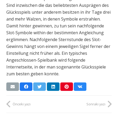
Sind inzwischen die das beliebtesten Ausprägen des
Glücksspiels unter anderem besitzen in ihr Tage drei
and mehr Walzen, in denen Symbole erstrahlen.
Damit hinter gewinnen, zu tun sein nachfolgende
Slot-Symbole within der bestimmten Angleichung
erglimmen. Nachfolgende Sternstunde des Slot-
Gewinns hängt von einem jeweiligen Sigel ferner der
Einstellung nicht früher als. Ein typisches
Angeschlossen-Spielbank wird folgende
Internetseite, in der man sogenannte Glücksspiele
zum besten geben konnte.
Önceki yazı
Sonraki yazı