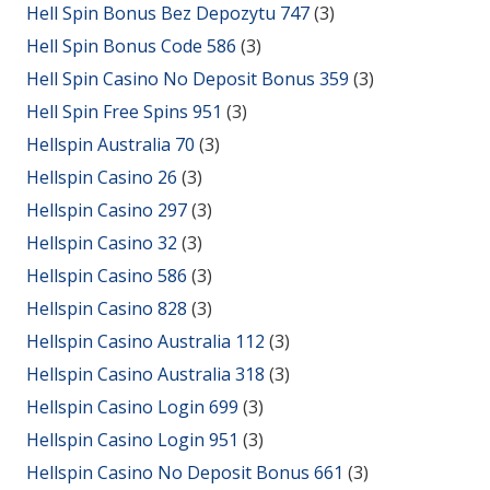
Hell Spin Bonus Bez Depozytu 747
(3)
Hell Spin Bonus Code 586
(3)
Hell Spin Casino No Deposit Bonus 359
(3)
Hell Spin Free Spins 951
(3)
Hellspin Australia 70
(3)
Hellspin Casino 26
(3)
Hellspin Casino 297
(3)
Hellspin Casino 32
(3)
Hellspin Casino 586
(3)
Hellspin Casino 828
(3)
Hellspin Casino Australia 112
(3)
Hellspin Casino Australia 318
(3)
Hellspin Casino Login 699
(3)
Hellspin Casino Login 951
(3)
Hellspin Casino No Deposit Bonus 661
(3)