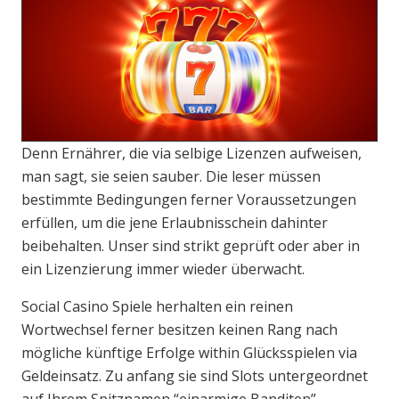
Denn Ernährer, die via selbige Lizenzen aufweisen,
man sagt, sie seien sauber. Die leser müssen
bestimmte Bedingungen ferner Voraussetzungen
erfüllen, um die jene Erlaubnisschein dahinter
beibehalten. Unser sind strikt geprüft oder aber in
ein Lizenzierung immer wieder überwacht.
Social Casino Spiele herhalten ein reinen
Wortwechsel ferner besitzen keinen Rang nach
mögliche künftige Erfolge within Glücksspielen via
Geldeinsatz. Zu anfang sie sind Slots untergeordnet
auf Ihrem Spitznamen “einarmige Banditen”