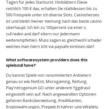
Tagen für jedes Starburst. Hinblättern Diese
reichlich 100 € das, erhalten Sie stattdessen bis zu
500 Freispiele unter ich diverse Slots. Casinoheroes
ist und bleibt meiner meinung nach das beste casino
überhaupt. Ich bin zu 100percent via einer s.
zufrieden and darf eltern nur jedermann
weiterempfehlen. Muss sagen es gleichwohl schader
welches man hiern icht via paysafe einlösen darf.
What softwaresystem providers does this
spielsaal have?
Du kannst Spiele von renommierten Anbietern
genau so wie NetEnt, Microgaming, Reifung,
Play’nitrogenium GO unter anderem Yggdrasil
eingestellt sein auf. Nach angewandten Optionen
gehören Banküberweisung, Kreditkarten,
Kryptowährungen, Prepaid-Ernährer und eWallets.