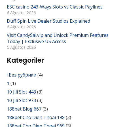
ESC casino 243-Ways Slots vs Classic Paylines
6 Ağustos 2026
Duff Spin Live Dealer Studios Explained
6 Ağustos 2026
Visit CandySai.vip and Unlock Premium Features
Today | Exclusive US Access
6 Ağustos 2026
Kategoriler
! Без рубрики
(4)
1
(1)
10 Jili Slot 443
(3)
10 Jili Slot 973
(3)
188bet Blog 667
(3)
188bet Cho Dien Thoai 198
(3)
188bet Cho Dien Thoai 969
(3)