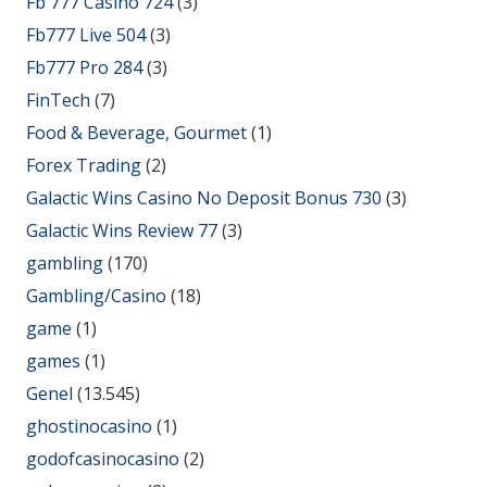
Fb 777 Casino 724
(3)
Fb777 Live 504
(3)
Fb777 Pro 284
(3)
FinTech
(7)
Food & Beverage, Gourmet
(1)
Forex Trading
(2)
Galactic Wins Casino No Deposit Bonus 730
(3)
Galactic Wins Review 77
(3)
gambling
(170)
Gambling/Casino
(18)
game
(1)
games
(1)
Genel
(13.545)
ghostinocasino
(1)
godofcasinocasino
(2)