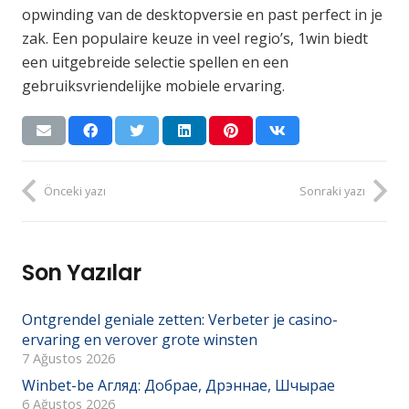
opwinding van de desktopversie en past perfect in je
zak. Een populaire keuze in veel regio’s, 1win biedt
een uitgebreide selectie spellen en een
gebruiksvriendelijke mobiele ervaring.
Önceki yazı
Sonraki yazı
Son Yazılar
Ontgrendel geniale zetten: Verbeter je casino-
ervaring en verover grote winsten
7 Ağustos 2026
Winbet-be Агляд: Добрае, Дрэннае, Шчырае
6 Ağustos 2026