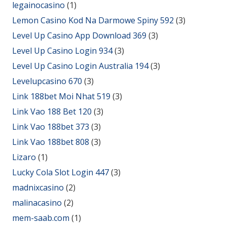
legainocasino
(1)
Lemon Casino Kod Na Darmowe Spiny 592
(3)
Level Up Casino App Download 369
(3)
Level Up Casino Login 934
(3)
Level Up Casino Login Australia 194
(3)
Levelupcasino 670
(3)
Link 188bet Moi Nhat 519
(3)
Link Vao 188 Bet 120
(3)
Link Vao 188bet 373
(3)
Link Vao 188bet 808
(3)
Lizaro
(1)
Lucky Cola Slot Login 447
(3)
madnixcasino
(2)
malinacasino
(2)
mem-saab.com
(1)