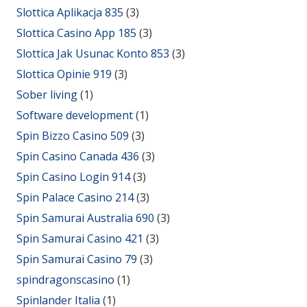
Slottica Aplikacja 835
(3)
Slottica Casino App 185
(3)
Slottica Jak Usunac Konto 853
(3)
Slottica Opinie 919
(3)
Sober living
(1)
Software development
(1)
Spin Bizzo Casino 509
(3)
Spin Casino Canada 436
(3)
Spin Casino Login 914
(3)
Spin Palace Casino 214
(3)
Spin Samurai Australia 690
(3)
Spin Samurai Casino 421
(3)
Spin Samurai Casino 79
(3)
spindragonscasino
(1)
Spinlander Italia
(1)