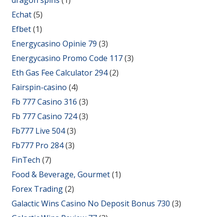
Echat
(5)
Efbet
(1)
Energycasino Opinie 79
(3)
Energycasino Promo Code 117
(3)
Eth Gas Fee Calculator 294
(2)
Fairspin-casino
(4)
Fb 777 Casino 316
(3)
Fb 777 Casino 724
(3)
Fb777 Live 504
(3)
Fb777 Pro 284
(3)
FinTech
(7)
Food & Beverage, Gourmet
(1)
Forex Trading
(2)
Galactic Wins Casino No Deposit Bonus 730
(3)