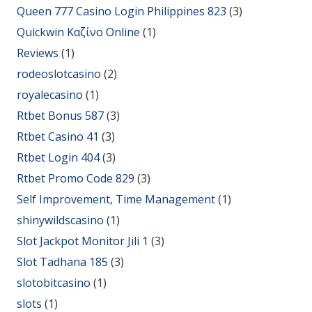
Queen 777 Casino Login Philippines 823
(3)
Quickwin Καζίνο Online
(1)
Reviews
(1)
rodeoslotcasino
(2)
royalecasino
(1)
Rtbet Bonus 587
(3)
Rtbet Casino 41
(3)
Rtbet Login 404
(3)
Rtbet Promo Code 829
(3)
Self Improvement, Time Management
(1)
shinywildscasino
(1)
Slot Jackpot Monitor Jili 1
(3)
Slot Tadhana 185
(3)
slotobitcasino
(1)
slots
(1)