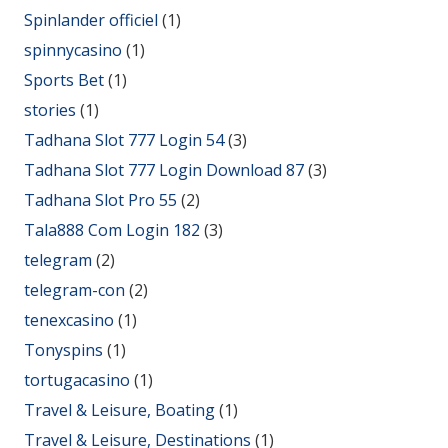
Spinlander officiel
(1)
spinnycasino
(1)
Sports Bet
(1)
stories
(1)
Tadhana Slot 777 Login 54
(3)
Tadhana Slot 777 Login Download 87
(3)
Tadhana Slot Pro 55
(2)
Tala888 Com Login 182
(3)
telegram
(2)
telegram-con
(2)
tenexcasino
(1)
Tonyspins
(1)
tortugacasino
(1)
Travel & Leisure, Boating
(1)
Travel & Leisure, Destinations
(1)