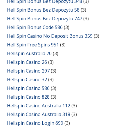
Hell Spin Bonus Bez Depozytu 348
(3)
Hell Spin Bonus Bez Depozytu 58
(3)
Hell Spin Bonus Bez Depozytu 747
(3)
Hell Spin Bonus Code 586
(3)
Hell Spin Casino No Deposit Bonus 359
(3)
Hell Spin Free Spins 951
(3)
Hellspin Australia 70
(3)
Hellspin Casino 26
(3)
Hellspin Casino 297
(3)
Hellspin Casino 32
(3)
Hellspin Casino 586
(3)
Hellspin Casino 828
(3)
Hellspin Casino Australia 112
(3)
Hellspin Casino Australia 318
(3)
Hellspin Casino Login 699
(3)