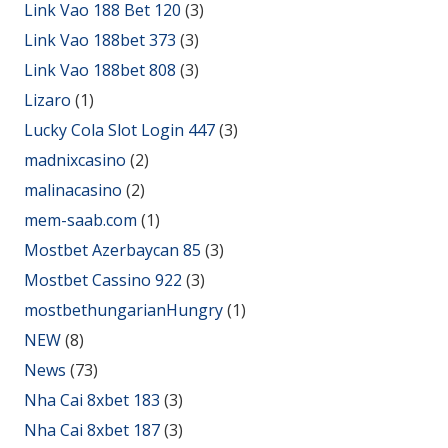
Link Vao 188 Bet 120
(3)
Link Vao 188bet 373
(3)
Link Vao 188bet 808
(3)
Lizaro
(1)
Lucky Cola Slot Login 447
(3)
madnixcasino
(2)
malinacasino
(2)
mem-saab.com
(1)
Mostbet Azerbaycan 85
(3)
Mostbet Cassino 922
(3)
mostbethungarianHungry
(1)
NEW
(8)
News
(73)
Nha Cai 8xbet 183
(3)
Nha Cai 8xbet 187
(3)