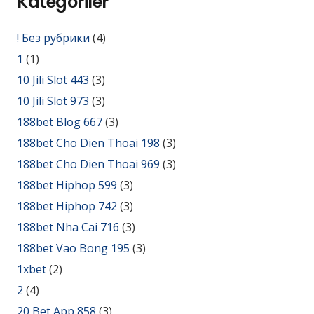
Kategoriler
! Без рубрики
(4)
1
(1)
10 Jili Slot 443
(3)
10 Jili Slot 973
(3)
188bet Blog 667
(3)
188bet Cho Dien Thoai 198
(3)
188bet Cho Dien Thoai 969
(3)
188bet Hiphop 599
(3)
188bet Hiphop 742
(3)
188bet Nha Cai 716
(3)
188bet Vao Bong 195
(3)
1xbet
(2)
2
(4)
20 Bet App 858
(3)