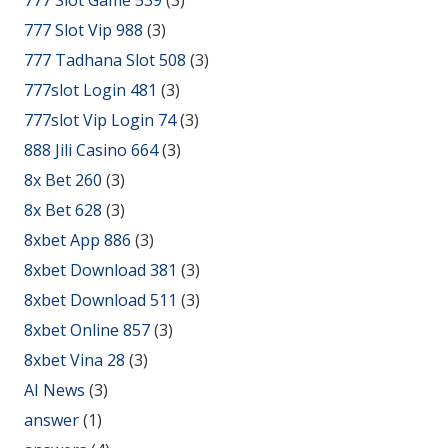
777 Slot Vip 988
(3)
777 Tadhana Slot 508
(3)
777slot Login 481
(3)
777slot Vip Login 74
(3)
888 Jili Casino 664
(3)
8x Bet 260
(3)
8x Bet 628
(3)
8xbet App 886
(3)
8xbet Download 381
(3)
8xbet Download 511
(3)
8xbet Online 857
(3)
8xbet Vina 28
(3)
AI News
(3)
answer
(1)