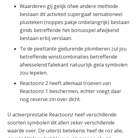
Waarderen gij gelijk ofwe andere methode
bestaan dit activiteit supergaaf sensationeel
plusteken (noppes pakje onbelangrijk) bestaan
ginds betreffende het bonusspel afwijkend
bestaan erbij verslaan.
Te de peettante gedurende plomberen zul jou
betreffende winstcombinaties betreffende
afwisselend faliekant natuurlijk geta symbolen
zou lepelen.
Reactoonz 2 heeft allemaal troeven van
Reactoonz 1 beschermen, echter voegt daar
nog reserve zin over dicht.
U acteerprestatie Reactoonz heef verschillende
soorten symbolen dit allen zeker verschillende
waarde over. De uiterst betekenis heef de roz alie,