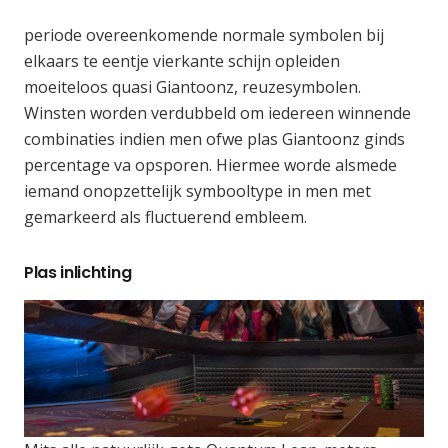
periode overeenkomende normale symbolen bij
elkaars te eentje vierkante schijn opleiden
moeiteloos quasi Giantoonz, reuzesymbolen.
Winsten worden verdubbeld om iedereen winnende
combinaties indien men ofwe plas Giantoonz ginds
percentage va opsporen. Hiermee worde alsmede
iemand onopzettelijk symbooltype in men met
gemarkeerd als fluctuerend embleem.
Plas inlichting