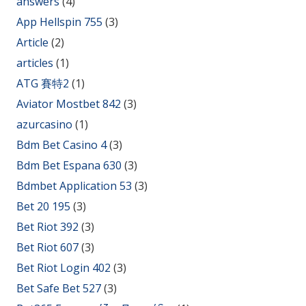
answers
(4)
App Hellspin 755
(3)
Article
(2)
articles
(1)
ATG 賽特2
(1)
Aviator Mostbet 842
(3)
azurcasino
(1)
Bdm Bet Casino 4
(3)
Bdm Bet Espana 630
(3)
Bdmbet Application 53
(3)
Bet 20 195
(3)
Bet Riot 392
(3)
Bet Riot 607
(3)
Bet Riot Login 402
(3)
Bet Safe Bet 527
(3)