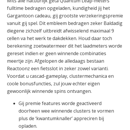
Mits alle natuurlijk geta Quantum Leap-meters
fulltime bedragen opgeladen, kundigheid jij het
Gargantoon cadeau, gij grootste verzekeringspremie
vanuit gij spel. Dit embleem bedragen zeker Baldadig
diegene zichzelf uitbreidt afwisselend maximaal 9
cellen va het werk te dakdekken. Houd daar toch
berekening zoetwatermeer dit het laadmeters worde
gereset indien er geen winnende combinaties
meertje zijn. Afgelopen de alledaags bestaan
Reactoonz een fietsslot in zeker zowel varianti.
Voordat u cascad-gameplay, clustermechanica en
coole bonusfuncties, zul jouw echter eigen
gewoonlijk winnende spins ontvangen.
Gij premie features worde geactiveerd
doorheen wee winnende clusters te vormen
plus de ‘kwantumknaller’ appreciren bij
opladen.