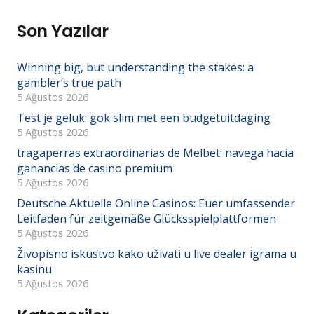
Son Yazılar
Winning big, but understanding the stakes: a
gambler’s true path
5 Ağustos 2026
Test je geluk: gok slim met een budgetuitdaging
5 Ağustos 2026
tragaperras extraordinarias de Melbet: navega hacia
ganancias de casino premium
5 Ağustos 2026
Deutsche Aktuelle Online Casinos: Euer umfassender
Leitfaden für zeitgemäße Glücksspielplattformen
5 Ağustos 2026
Živopisno iskustvo kako uživati u live dealer igrama u
kasinu
5 Ağustos 2026