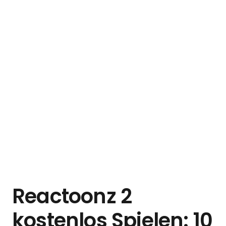
Reactoonz 2
kostenlos Spielen: 10