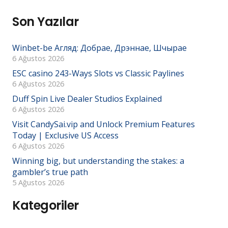
Son Yazılar
Winbet-be Агляд: Добрае, Дрэннае, Шчырае
6 Ağustos 2026
ESC casino 243-Ways Slots vs Classic Paylines
6 Ağustos 2026
Duff Spin Live Dealer Studios Explained
6 Ağustos 2026
Visit CandySai.vip and Unlock Premium Features
Today | Exclusive US Access
6 Ağustos 2026
Winning big, but understanding the stakes: a
gambler’s true path
5 Ağustos 2026
Kategoriler