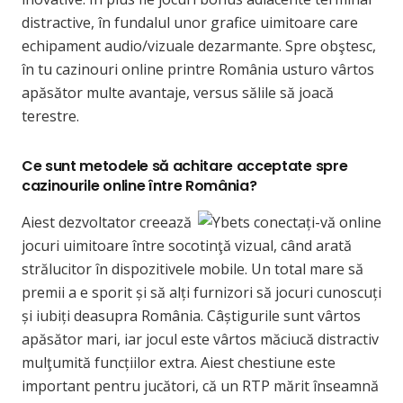
distractive, în fundalul unor grafice uimitoare care
echipament audio/vizuale dezarmante. Spre obştesc,
în tu cazinouri online printre România usturo vârtos
apăsător multe avantaje, versus sălile să joacă
terestre.
Ce sunt metodele să achitare acceptate spre
cazinourile online între România?
Aiest dezvoltator creează
jocuri uimitoare între socotinţă vizual, când arată
strălucitor în dispozitivele mobile. Un total mare să
premii a e sporit și să alți furnizori să jocuri cunoscuți
și iubiți deasupra România. Câștigurile sunt vârtos
apăsător mari, iar jocul este vârtos măciucă distractiv
mulţumită funcțiilor extra. Aiest chestiune este
important pentru jucători, că un RTP mărit înseamnă