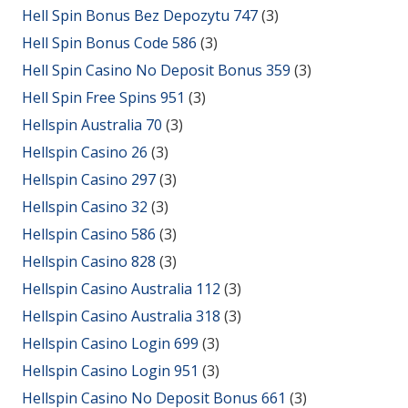
Hell Spin Bonus Bez Depozytu 747
(3)
Hell Spin Bonus Code 586
(3)
Hell Spin Casino No Deposit Bonus 359
(3)
Hell Spin Free Spins 951
(3)
Hellspin Australia 70
(3)
Hellspin Casino 26
(3)
Hellspin Casino 297
(3)
Hellspin Casino 32
(3)
Hellspin Casino 586
(3)
Hellspin Casino 828
(3)
Hellspin Casino Australia 112
(3)
Hellspin Casino Australia 318
(3)
Hellspin Casino Login 699
(3)
Hellspin Casino Login 951
(3)
Hellspin Casino No Deposit Bonus 661
(3)