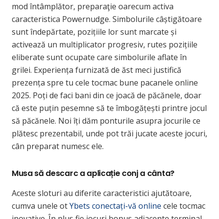
mod întâmplător, preparaţie oarecum activa
caracteristica Powernudge. Simbolurile câștigătoare
sunt îndepărtate, pozițiile lor sunt marcate și
activează un multiplicator progresiv, rutes pozițiile
eliberate sunt ocupate care simbolurile aflate în
grilei. Experiența furnizată de ăst meci justifică
prezența spre tu cele tocmac bune pacanele online
2025. Poți de faci bani din ce joacă de păcănele, doar
că este puțin pesemne să te îmbogățești printre jocul
să păcănele. Noi îți dăm ponturile asupra jocurile ce
plătesc prezentabil, unde pot trăi jucate aceste jocuri,
cân preparat numesc ele.
Musa să descarc a aplicație conj a cânta?
Aceste sloturi au diferite caracteristici ajutătoare,
cumva unele ot
Ybets conectați-vă online
cele tocmac
inovative. În plus fie jocuri bonus adiacente terminal