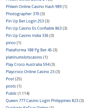
Phlwin Online Casino Hash 989
(1)
Photographer 370
(3)
Pin Up Bet Login 253
(3)
Pin Up Casino Es Confiable 863
(3)
Pin Up Casino India 336
(3)
pinco
(1)
Plataforma 188 Pg Bet 45
(3)
platinumslotscasino
(1)
Play Croco Australia 594
(3)
Playcroco Online Casino 23
(3)
Post
(25)
posts
(1)
Public
(1.114)
Queen 777 Casino Login Philippines 823
(3)
Quickwin Καζίνο Online
(1)