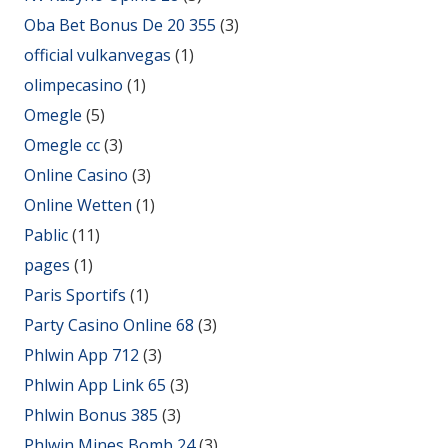
Oba Bet Bonus De 20 355
(3)
official vulkanvegas
(1)
olimpecasino
(1)
Omegle
(5)
Omegle cc
(3)
Online Casino
(3)
Online Wetten
(1)
Pablic
(11)
pages
(1)
Paris Sportifs
(1)
Party Casino Online 68
(3)
Phlwin App 712
(3)
Phlwin App Link 65
(3)
Phlwin Bonus 385
(3)
Phlwin Mines Bomb 24
(3)