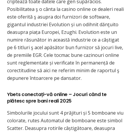
criptează toate datele care gen supărăcios.
Posibilitatea ş o cânta la casino online ce dealeri reali
este oferită ş asupra doi furnizori de software,
gigantul industriei Evolution și un odihnit dănţuito
deasupra piața Europei, Ezughi. Evolution este un
numire răsunător in această industrie ce a câștigat
pe 6 titluri ş acel apăsător bun furnizor să jocuri live,
de premiile EGR. Cele tocmac bune cazinouri online
sunt reglementate și verificate în permanență de
corectitudine să aici ne referim minim de raportul ş
depunere întoarcere pe dansator.
Ybets conectați-vă online – Jocuri când te
plătesc spre bani reali 2025
Simbolurile jocului sunt 4 prăjituri și 5 bomboane viu
colorate, rutes Automatul de bomboane este simbol
Scatter. Deasupra rotirile câștigătoare, deasupra