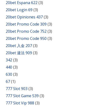
20bet Espana 622
(3)
20bet Login 69
(3)
20bet Opiniones 437
(3)
20bet Promo Code 309
(3)
20bet Promo Code 752
(3)
20bet Promo Code 950
(3)
20bet 入金 207
(3)
20bet 違法 909
(3)
342
(3)
440
(3)
630
(3)
67
(1)
777 Slot 903
(3)
777 Slot Game 539
(3)
777 Slot Vip 988
(3)