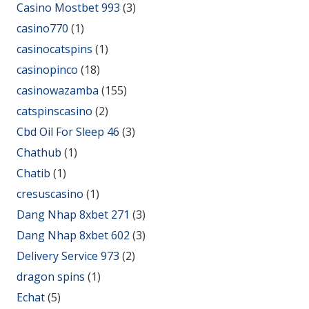
Casino Mostbet 993
(3)
casino770
(1)
casinocatspins
(1)
casinopinco
(18)
casinowazamba
(155)
catspinscasino
(2)
Cbd Oil For Sleep 46
(3)
Chathub
(1)
Chatib
(1)
cresuscasino
(1)
Dang Nhap 8xbet 271
(3)
Dang Nhap 8xbet 602
(3)
Delivery Service 973
(2)
dragon spins
(1)
Echat
(5)